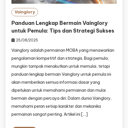
Vainglory
Panduan Lengkap Bermain Vainglory
untuk Pemula: Tips dan Strategi Sukses
25/08/2025
Vainglory adalah permainan MOBA yang menawarkan
pengalaman kompetitif dan strategis. Bagi pemula,
mungkin tampak menakutkan untuk memulai, tetapi
panduan lengkap bermain Vainglory untuk pemula ini
akan memberikan semua informasi dasar yang
diperlukan untuk memahami permainan dan mulai
bermain dengan percaya diri. Dalam dunia Vainglory,
memahami peran setiap karakter dan mekanika
permainan sangat penting. Artikel ini […]