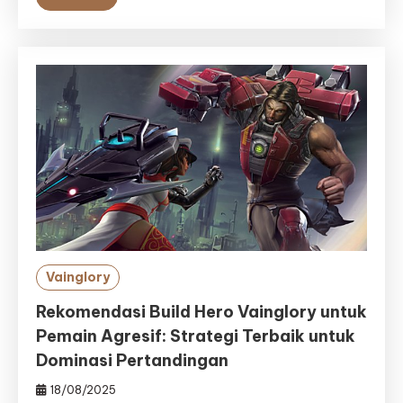
Vainglory
Rekomendasi Build Hero Vainglory untuk
Pemain Agresif: Strategi Terbaik untuk
Dominasi Pertandingan
18/08/2025