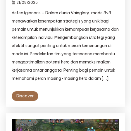
21/08/2025
defeatgianaris – Dalam dunia Vainglory, mode 3v3
menawarkan kesempatan strategis yang unik bagi
pemain untuk menunjukkan kemampuan kerjasama dan
keterampilan individu. Mengembangkan strategi yang
efektif sangat penting untuk meraih kemenangan di
mode ini. Pendekatan tim yang terencana membantu
mengoptimalkan potensi hero dan memaksimalkan
kerjasama antar anggota. Penting bagi pemain untuk
memahami peran masing-masing hero dalam […]
Discover