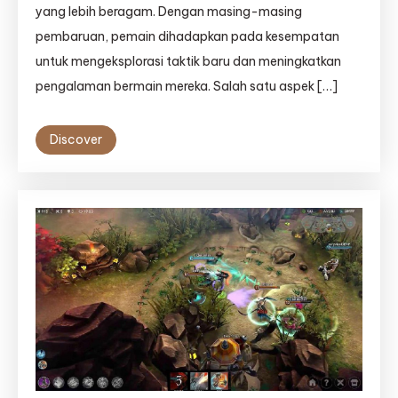
yang lebih beragam. Dengan masing-masing
pembaruan, pemain dihadapkan pada kesempatan
untuk mengeksplorasi taktik baru dan meningkatkan
pengalaman bermain mereka. Salah satu aspek […]
Discover