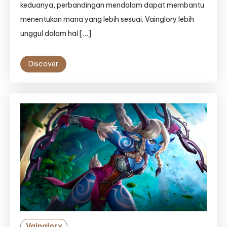
keduanya, perbandingan mendalam dapat membantu
menentukan mana yang lebih sesuai. Vainglory lebih
unggul dalam hal […]
Discover
Vainglory