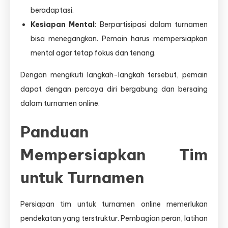
beradaptasi.
Kesiapan Mental
: Berpartisipasi dalam turnamen
bisa menegangkan. Pemain harus mempersiapkan
mental agar tetap fokus dan tenang.
Dengan mengikuti langkah-langkah tersebut, pemain
dapat dengan percaya diri bergabung dan bersaing
dalam turnamen online.
Panduan
Mempersiapkan Tim
untuk Turnamen
Persiapan tim untuk turnamen online memerlukan
pendekatan yang terstruktur. Pembagian peran, latihan