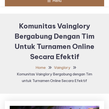
Menu
Komunitas Vainglory
Bergabung Dengan Tim
Untuk Turnamen Online
Secara Efektif
Home
Vainglory
Komunitas Vainglory Bergabung dengan Tim
untuk Turnamen Online Secara Efektif