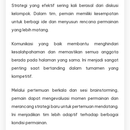
Strategi yang efektif sering kali berasal dari diskusi
kelompok. Dalam tim, pemain memiliki kesempatan
untuk berbagi ide dan menyusun rencana permainan
yang lebih matang.
Komunikasi yang baik membantu menghindari
kesalahpahaman dan memastikan semua anggota
berada pada halaman yang sama. Ini menjadi sangat
penting saat bertanding dalam turnamen yang
kompetitif.
Melalui pertemuan berkala dan sesi brainstorming,
pemain dapat mengevaluasi momen permainan dan
merancang strategi baru untuk pertemuan mendatang.
Ini menjadikan tim lebih adaptif terhadap berbagai
kondisi permainan.