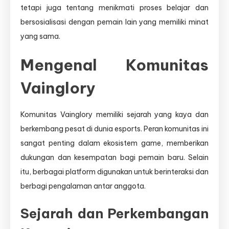
tetapi juga tentang menikmati proses belajar dan
bersosialisasi dengan pemain lain yang memiliki minat
yang sama.
Mengenal Komunitas
Vainglory
Komunitas Vainglory memiliki sejarah yang kaya dan
berkembang pesat di dunia esports. Peran komunitas ini
sangat penting dalam ekosistem game, memberikan
dukungan dan kesempatan bagi pemain baru. Selain
itu, berbagai platform digunakan untuk berinteraksi dan
berbagi pengalaman antar anggota.
Sejarah dan Perkembangan