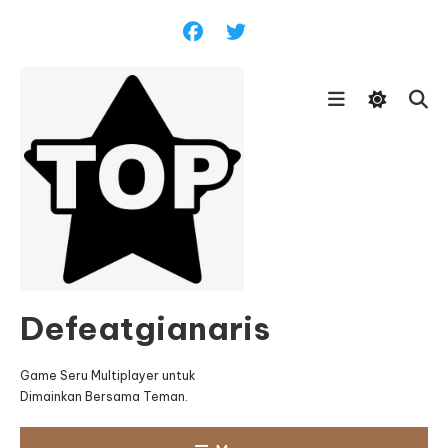
Skip
To
Content
Defeatgianaris
Game Seru Multiplayer untuk
Dimainkan Bersama Teman.