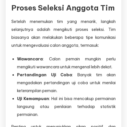
Proses Seleksi Anggota Tim
Setelah menemukan tim yang menarik, langkah
selanjutnya adalah mengikuti proses seleksi. Tim
biasanya akan melakukan beberapa tipe komunikasi
untuk mengevaluasi calon anggota, termasuk:
Wawancara
: Calon pemain mungkin perlu
mengikuti wawancara untuk mengenal lebih dekat.
Pertandingan Uji Coba
: Banyak tim akan
mengadakan pertandingan uji coba untuk menilai
keterampilan pemain.
Uji Kemampuan
: Hal ini bisa mencakup permainan
langsung atau penilaian terhadap statistik
permainan.
Penting untuk menunjukkan sikap positif dan