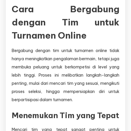
Cara Bergabung
dengan Tim untuk
Turnamen Online
Bergabung dengan tim untuk turnamen online tidak
hanya meningkatkan pengalaman bermain, tetapi juga
membuka peluang untuk berkompetisi di level yang
lebih tinggi. Proses ini melibatkan langkah-langkah
penting, mulai dari mencari tim yang sesuai, mengikuti
proses seleksi, hingga mempersiapkan diri untuk
berpartisipasi dalam turnamen.
Menemukan Tim yang Tepat
Mencari tim yang tepat sangat penting untuk