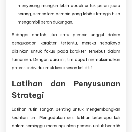
menyerang mungkin lebih cocok untuk peran juara
serang, sementara pemain yang lebih strategis bisa
mengambil peran dukungan.
Sebagai contoh, jika satu pemain unggul dalam
penguasaan karakter tertentu, mereka sebaiknya
diizinkan untuk fokus pada karakter tersebut dalam
turnamen. Dengan cara ini, tim dapat memaksimalkan
potensi individu untuk kesuksesan kolektif.
Latihan dan Penyusunan
Strategi
Latihan rutin sangat penting untuk mengembangkan
keahlian tim. Mengadakan sesi latihan beberapa kali
dalam seminggu memungkinkan pemain untuk berlatih