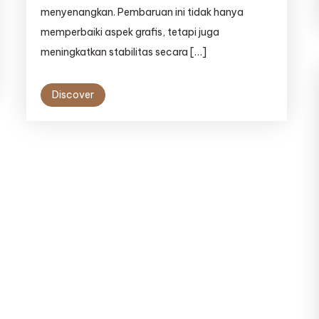
menyenangkan. Pembaruan ini tidak hanya
memperbaiki aspek grafis, tetapi juga
meningkatkan stabilitas secara […]
Discover