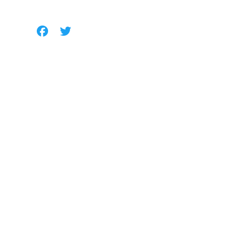
Skip
To
Content