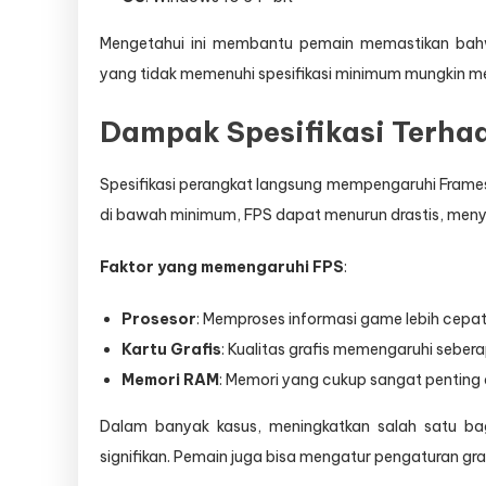
Mengetahui ini membantu pemain memastikan bah
yang tidak memenuhi spesifikasi minimum mungkin m
Dampak Spesifikasi Terha
Spesifikasi perangkat langsung mempengaruhi Frames 
di bawah minimum, FPS dapat menurun drastis, men
Faktor yang memengaruhi FPS
:
Prosesor
: Memproses informasi game lebih cepat
Kartu Grafis
: Kualitas grafis memengaruhi seber
Memori RAM
: Memori yang cukup sangat penting
Dalam banyak kasus, meningkatkan salah satu ba
signifikan. Pemain juga bisa mengatur pengaturan gr