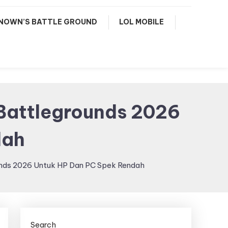
NOWN’S BATTLE GROUND
LOL MOBILE
 Battlegrounds 2026
dah
unds 2026 Untuk HP Dan PC Spek Rendah
Search