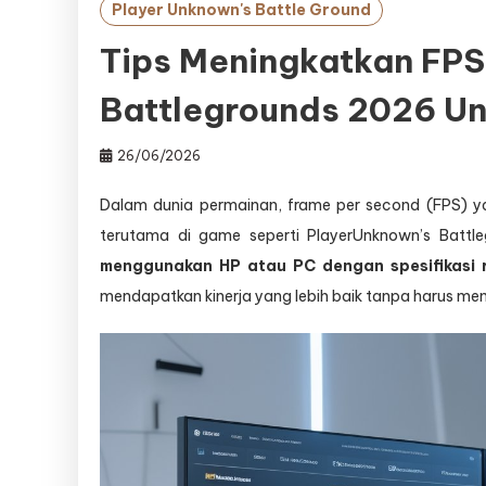
Player Unknown's Battle Ground
Tips Meningkatkan FPS
Battlegrounds 2026 Un
26/06/2026
Dalam dunia permainan, frame per second (FPS) ya
terutama di game seperti PlayerUnknown’s Battl
menggunakan HP atau PC dengan spesifikasi 
mendapatkan kinerja yang lebih baik tanpa harus me