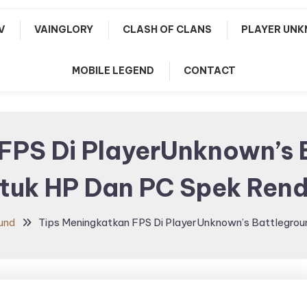
V
VAINGLORY
CLASH OF CLANS
PLAYER UNK
MOBILE LEGEND
CONTACT
FPS Di PlayerUnknown’s
tuk HP Dan PC Spek Ren
und
Tips Meningkatkan FPS Di PlayerUnknown’s Battlegro