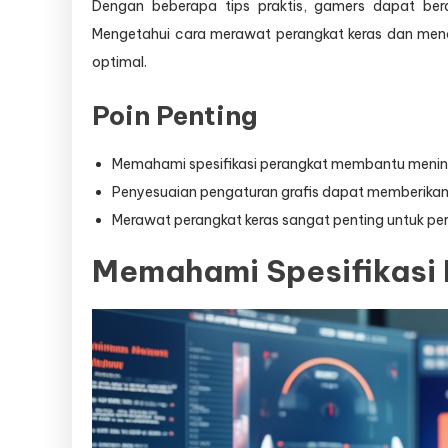
Dengan beberapa tips praktis, gamers dapat be
Mengetahui cara merawat perangkat keras dan men
optimal.
Poin Penting
Memahami spesifikasi perangkat membantu menin
Penyesuaian pengaturan grafis dapat memberikan ki
Merawat perangkat keras sangat penting untuk pe
Memahami Spesifikasi