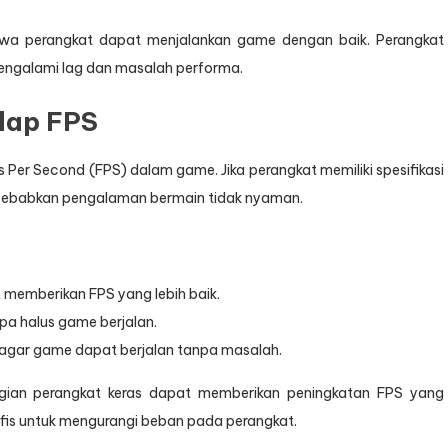
wa perangkat dapat menjalankan game dengan baik. Perangkat
engalami lag dan masalah performa.
dap FPS
Per Second (FPS) dalam game. Jika perangkat memiliki spesifikasi
yebabkan pengalaman bermain tidak nyaman.
 memberikan FPS yang lebih baik.
apa halus game berjalan.
 agar game dapat berjalan tanpa masalah.
gian perangkat keras dapat memberikan peningkatan FPS yang
afis untuk mengurangi beban pada perangkat.