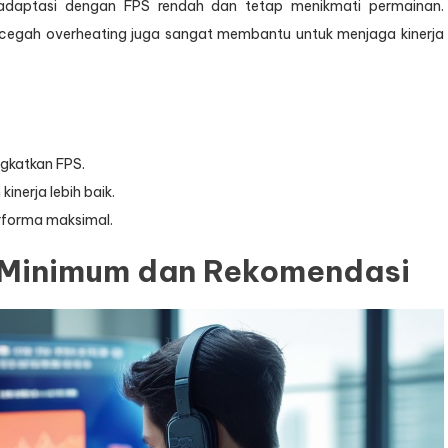
radaptasi dengan FPS rendah dan tetap menikmati permainan.
cegah overheating juga sangat membantu untuk menjaga kinerja
gkatkan FPS.
nerja lebih baik.
rforma maksimal.
 Minimum dan Rekomendasi