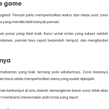
te game
 agresif. Pemain perlu memperhatikan waktu dan lokasi saat zona
a yang memiliki lebih banyak pemain.
n posisi yang lebih baik. Kunci untuk rotasi yang sukses adalah
ndaraan, pemain bisa cepat berpindah tempat, dan menghindari
tnya
pemahaman yang baik tentang pola sebelumnya. Zona biasanya
n harus selalu memperhatikan arena yang sudah dijelajahi.
main berkumpul di satu daerah, kemungkinan besar zona tidak akan
t membantu menentukan arah rotasi yang tepat.