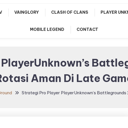
V
VAINGLORY
CLASH OF CLANS
PLAYER UNK
MOBILE LEGEND
CONTACT
r PlayerUnknown’s Battl
Rotasi Aman Di Late Gam
Ground
Strategi Pro Player PlayerUnknown’s Battlegrounds