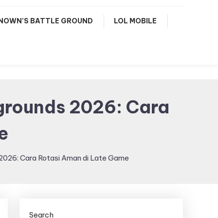
NOWN’S BATTLE GROUND
LOL MOBILE
egrounds 2026: Cara
e
 2026: Cara Rotasi Aman di Late Game
Search