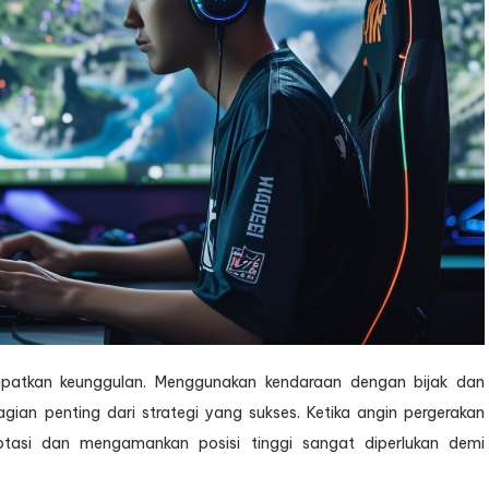
atkan keunggulan. Menggunakan kendaraan dengan bijak dan
gian penting dari strategi yang sukses. Ketika angin pergerakan
tasi dan mengamankan posisi tinggi sangat diperlukan demi