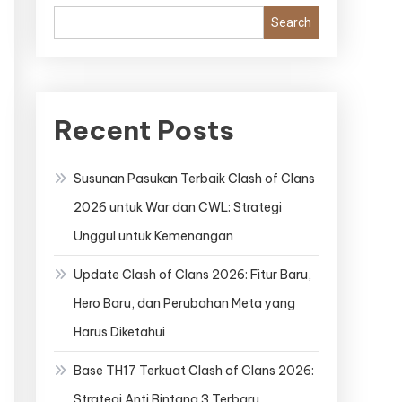
Search
Recent Posts
Susunan Pasukan Terbaik Clash of Clans
2026 untuk War dan CWL: Strategi
Unggul untuk Kemenangan
Update Clash of Clans 2026: Fitur Baru,
Hero Baru, dan Perubahan Meta yang
Harus Diketahui
Base TH17 Terkuat Clash of Clans 2026:
Strategi Anti Bintang 3 Terbaru