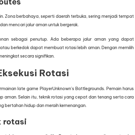
outes
ain. Zona berbahaya, seperti daerah terbuka, sering menjadi tempat
dan mencari jalur aman untuk bergerak.
nan sebagai penutup. Ada beberapa jalur aman yang dapat
pi atau berkedok dapat membuat rotasi lebih aman. Dengan memilih
eningkat secara signifikan.
Eksekusi Rotasi
ermainan late game PlayerUnknown’s Battlegrounds. Pemain harus
 aman. Selain itu, teknik rotasi yang cepat dan tenang serta cara
ng bertahan hidup dan meraih kemenangan.
 rotasi