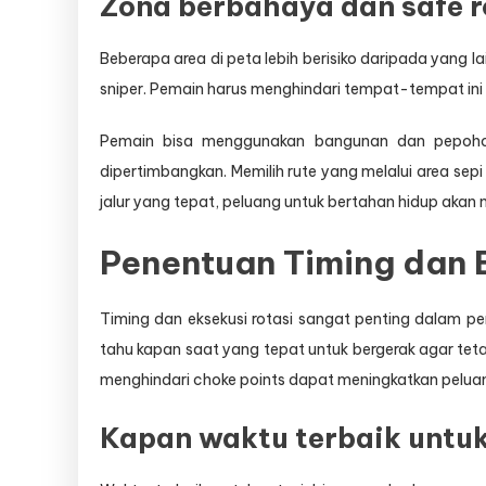
Zona berbahaya dan safe r
Beberapa area di peta lebih berisiko daripada yang l
sniper. Pemain harus menghindari tempat-tempat ini 
Pemain bisa menggunakan bangunan dan pepoho
dipertimbangkan. Memilih rute yang melalui area se
jalur yang tepat, peluang untuk bertahan hidup akan m
Penentuan Timing dan 
Timing dan eksekusi rotasi sangat penting dalam p
tahu kapan saat yang tepat untuk bergerak agar tetap
menghindari choke points dapat meningkatkan pelua
Kapan waktu terbaik untuk