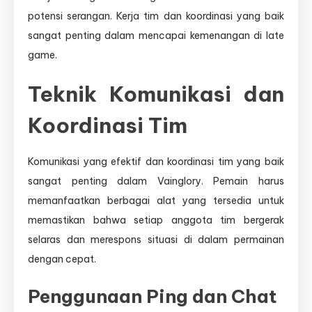
potensi serangan. Kerja tim dan koordinasi yang baik
sangat penting dalam mencapai kemenangan di late
game.
Teknik Komunikasi dan
Koordinasi Tim
Komunikasi yang efektif dan koordinasi tim yang baik
sangat penting dalam Vainglory. Pemain harus
memanfaatkan berbagai alat yang tersedia untuk
memastikan bahwa setiap anggota tim bergerak
selaras dan merespons situasi di dalam permainan
dengan cepat.
Penggunaan Ping dan Chat