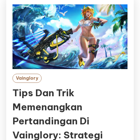
Vainglory
Tips Dan Trik
Memenangkan
Pertandingan Di
Vainglory: Strategi