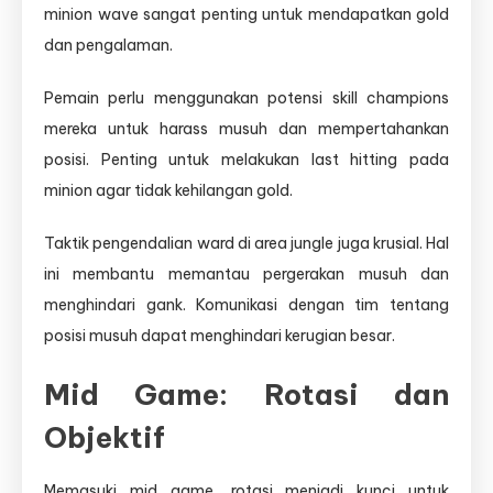
minion wave sangat penting untuk mendapatkan gold
dan pengalaman.
Pemain perlu menggunakan potensi skill champions
mereka untuk harass musuh dan mempertahankan
posisi. Penting untuk melakukan last hitting pada
minion agar tidak kehilangan gold.
Taktik pengendalian ward di area jungle juga krusial. Hal
ini membantu memantau pergerakan musuh dan
menghindari gank. Komunikasi dengan tim tentang
posisi musuh dapat menghindari kerugian besar.
Mid Game: Rotasi dan
Objektif
Memasuki mid game, rotasi menjadi kunci untuk