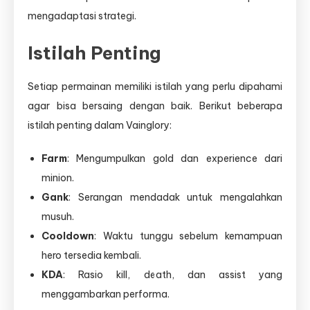
mengadaptasi strategi.
Istilah Penting
Setiap permainan memiliki istilah yang perlu dipahami
agar bisa bersaing dengan baik. Berikut beberapa
istilah penting dalam Vainglory:
Farm
: Mengumpulkan gold dan experience dari
minion.
Gank
: Serangan mendadak untuk mengalahkan
musuh.
Cooldown
: Waktu tunggu sebelum kemampuan
hero tersedia kembali.
KDA
: Rasio kill, death, dan assist yang
menggambarkan performa.