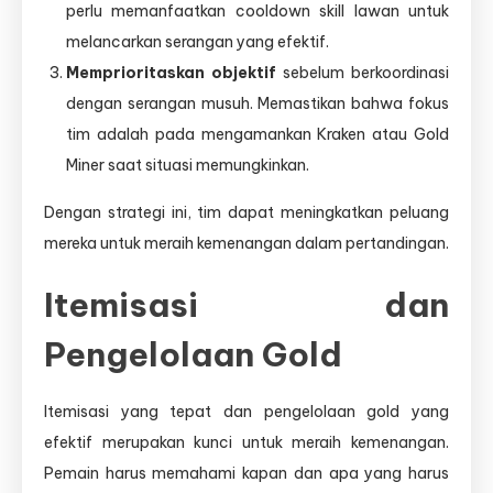
perlu memanfaatkan cooldown skill lawan untuk
melancarkan serangan yang efektif.
Memprioritaskan objektif
sebelum berkoordinasi
dengan serangan musuh. Memastikan bahwa fokus
tim adalah pada mengamankan Kraken atau Gold
Miner saat situasi memungkinkan.
Dengan strategi ini, tim dapat meningkatkan peluang
mereka untuk meraih kemenangan dalam pertandingan.
Itemisasi dan
Pengelolaan Gold
Itemisasi yang tepat dan pengelolaan gold yang
efektif merupakan kunci untuk meraih kemenangan.
Pemain harus memahami kapan dan apa yang harus