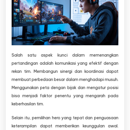
Salah satu aspek kunci dalam memenangkan
pertandingan adalah komunikasi yang efektif dengan
rekan tim. Membangun sinergi dan koordinasi dapat
membuat perbedaan besar dalam menghadapi musuh.
Menggunakan peta dengan bijak dan mengatur posisi
bisa menjadi faktor penentu yang mengarah pada
keberhasilan tim.
Selain itu, pemilihan hero yang tepat dan penguasaan
keterampilan dapat memberikan keunggulan awal.