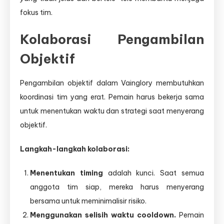
fokus tim.
Kolaborasi Pengambilan
Objektif
Pengambilan objektif dalam Vainglory membutuhkan
koordinasi tim yang erat. Pemain harus bekerja sama
untuk menentukan waktu dan strategi saat menyerang
objektif.
Langkah-langkah kolaborasi:
Menentukan timing
adalah kunci. Saat semua
anggota tim siap, mereka harus menyerang
bersama untuk meminimalisir risiko.
Menggunakan selisih waktu cooldown.
Pemain