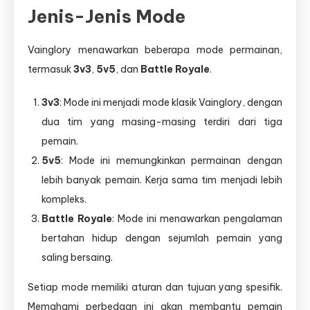
Jenis-Jenis Mode
Vainglory menawarkan beberapa mode permainan,
termasuk
3v3
,
5v5
, dan
Battle Royale
.
3v3
: Mode ini menjadi mode klasik Vainglory, dengan
dua tim yang masing-masing terdiri dari tiga
pemain.
5v5
: Mode ini memungkinkan permainan dengan
lebih banyak pemain. Kerja sama tim menjadi lebih
kompleks.
Battle Royale
: Mode ini menawarkan pengalaman
bertahan hidup dengan sejumlah pemain yang
saling bersaing.
Setiap mode memiliki aturan dan tujuan yang spesifik.
Memahami perbedaan ini akan membantu pemain