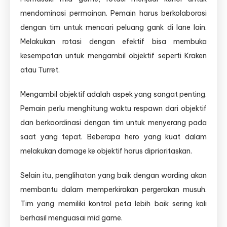
mendominasi permainan. Pemain harus berkolaborasi
dengan tim untuk mencari peluang gank di lane lain.
Melakukan rotasi dengan efektif bisa membuka
kesempatan untuk mengambil objektif seperti Kraken
atau Turret.
Mengambil objektif adalah aspek yang sangat penting.
Pemain perlu menghitung waktu respawn dari objektif
dan berkoordinasi dengan tim untuk menyerang pada
saat yang tepat. Beberapa hero yang kuat dalam
melakukan damage ke objektif harus diprioritaskan.
Selain itu, penglihatan yang baik dengan warding akan
membantu dalam memperkirakan pergerakan musuh.
Tim yang memiliki kontrol peta lebih baik sering kali
berhasil menguasai mid game.