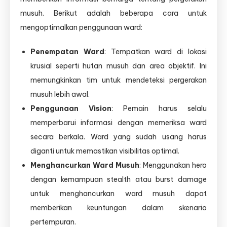
musuh. Berikut adalah beberapa cara untuk
mengoptimalkan penggunaan ward:
Penempatan Ward
: Tempatkan ward di lokasi
krusial seperti hutan musuh dan area objektif. Ini
memungkinkan tim untuk mendeteksi pergerakan
musuh lebih awal.
Penggunaan Vision
: Pemain harus selalu
memperbarui informasi dengan memeriksa ward
secara berkala. Ward yang sudah usang harus
diganti untuk memastikan visibilitas optimal.
Menghancurkan Ward Musuh
: Menggunakan hero
dengan kemampuan stealth atau burst damage
untuk menghancurkan ward musuh dapat
memberikan keuntungan dalam skenario
pertempuran.