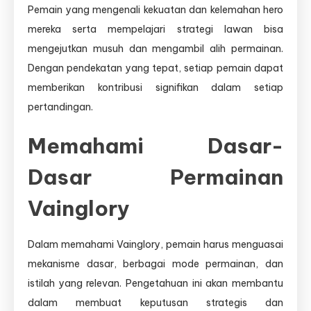
Pemain yang mengenali kekuatan dan kelemahan hero
mereka serta mempelajari strategi lawan bisa
mengejutkan musuh dan mengambil alih permainan.
Dengan pendekatan yang tepat, setiap pemain dapat
memberikan kontribusi signifikan dalam setiap
pertandingan.
Memahami Dasar-
Dasar Permainan
Vainglory
Dalam memahami Vainglory, pemain harus menguasai
mekanisme dasar, berbagai mode permainan, dan
istilah yang relevan. Pengetahuan ini akan membantu
dalam membuat keputusan strategis dan