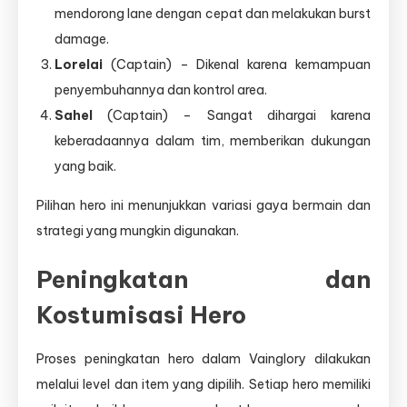
mendorong lane dengan cepat dan melakukan burst
damage.
Lorelai
(Captain) – Dikenal karena kemampuan
penyembuhannya dan kontrol area.
Sahel
(Captain) – Sangat dihargai karena
keberadaannya dalam tim, memberikan dukungan
yang baik.
Pilihan hero ini menunjukkan variasi gaya bermain dan
strategi yang mungkin digunakan.
Peningkatan dan
Kostumisasi Hero
Proses peningkatan hero dalam Vainglory dilakukan
melalui level dan item yang dipilih. Setiap hero memiliki