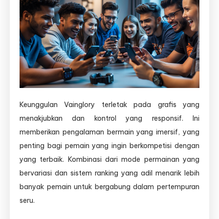
Keunggulan Vainglory terletak pada grafis yang
menakjubkan dan kontrol yang responsif. Ini
memberikan pengalaman bermain yang imersif, yang
penting bagi pemain yang ingin berkompetisi dengan
yang terbaik. Kombinasi dari mode permainan yang
bervariasi dan sistem ranking yang adil menarik lebih
banyak pemain untuk bergabung dalam pertempuran
seru.