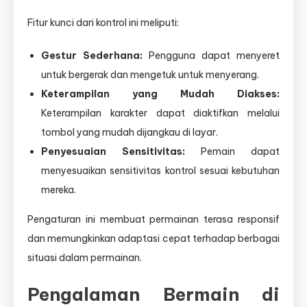
Fitur kunci dari kontrol ini meliputi:
Gestur Sederhana:
Pengguna dapat menyeret
untuk bergerak dan mengetuk untuk menyerang.
Keterampilan yang Mudah Diakses:
Keterampilan karakter dapat diaktifkan melalui
tombol yang mudah dijangkau di layar.
Penyesuaian Sensitivitas:
Pemain dapat
menyesuaikan sensitivitas kontrol sesuai kebutuhan
mereka.
Pengaturan ini membuat permainan terasa responsif
dan memungkinkan adaptasi cepat terhadap berbagai
situasi dalam permainan.
Pengalaman Bermain di