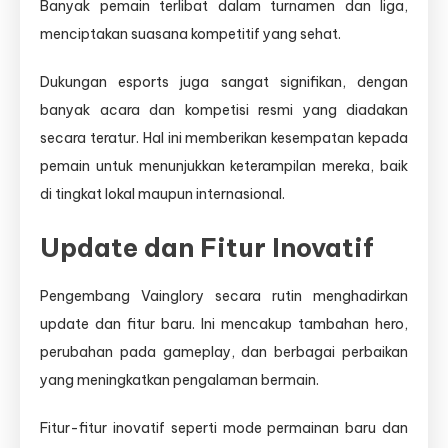
Banyak pemain terlibat dalam turnamen dan liga,
menciptakan suasana kompetitif yang sehat.
Dukungan esports juga sangat signifikan, dengan
banyak acara dan kompetisi resmi yang diadakan
secara teratur. Hal ini memberikan kesempatan kepada
pemain untuk menunjukkan keterampilan mereka, baik
di tingkat lokal maupun internasional.
Update dan Fitur Inovatif
Pengembang Vainglory secara rutin menghadirkan
update dan fitur baru. Ini mencakup tambahan hero,
perubahan pada gameplay, dan berbagai perbaikan
yang meningkatkan pengalaman bermain.
Fitur-fitur inovatif seperti mode permainan baru dan