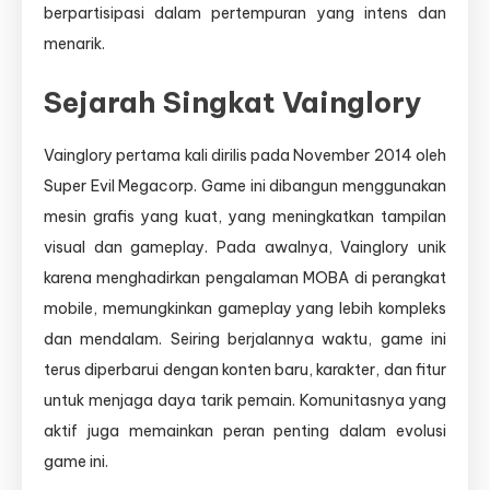
berpartisipasi dalam pertempuran yang intens dan
menarik.
Sejarah Singkat Vainglory
Vainglory pertama kali dirilis pada November 2014 oleh
Super Evil Megacorp. Game ini dibangun menggunakan
mesin grafis yang kuat, yang meningkatkan tampilan
visual dan gameplay. Pada awalnya, Vainglory unik
karena menghadirkan pengalaman MOBA di perangkat
mobile, memungkinkan gameplay yang lebih kompleks
dan mendalam. Seiring berjalannya waktu, game ini
terus diperbarui dengan konten baru, karakter, dan fitur
untuk menjaga daya tarik pemain. Komunitasnya yang
aktif juga memainkan peran penting dalam evolusi
game ini.