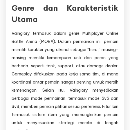
Genre dan Karakteristik
Utama
Vainglory termasuk dalam genre Multiplayer Online
Battle Arena (MOBA). Dalam permainan ini, pemain
memilih karakter yang dikenal sebagai “hero,” masing-
masing memiliki kemampuan unik dan peran yang
berbeda, seperti tank, support, atau damage dealer.
Gameplay difokuskan pada kerja sama tim, di mana
koordinasi antar pemain sangat penting untuk meraih
kemenangan. Selain itu, Vainglory menyediakan
berbagai mode permainan, termasuk mode 5v5 dan
3v3, memberi pemain pilihan sesuai preferensi. Fitur lain
termasuk sistem item yang memungkinkan pemain
untuk menyesuaikan strategi mereka di tengah