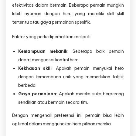
efektivitas dalam bermain. Beberapa pemain mungkin
lebih nyaman dengan hero yang memiliki skill-skill
tertentu atau gaya permainan spesifik.
Faktor yang perlu diperhatikan meliputi:
Kemampuan mekanik
: Seberapa baik pemain
dapat menguasai kontrol hero.
Kekhasan skill
: Apakah pemain menyukai hero
dengan kemampuan unik yang memerlukan taktik
berbeda.
Gaya permainan
: Apakah mereka suka berperang
sendirian atau bermain secara tim.
Dengan mengenali preferensi ini, pemain bisa lebih
optimal dalam menggunakan hero pilihan mereka.