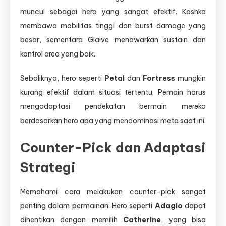
muncul sebagai hero yang sangat efektif. Koshka
membawa mobilitas tinggi dan burst damage yang
besar, sementara Glaive menawarkan sustain dan
kontrol area yang baik.
Sebaliknya, hero seperti
Petal
dan
Fortress
mungkin
kurang efektif dalam situasi tertentu. Pemain harus
mengadaptasi pendekatan bermain mereka
berdasarkan hero apa yang mendominasi meta saat ini.
Counter-Pick dan Adaptasi
Strategi
Memahami cara melakukan counter-pick sangat
penting dalam permainan. Hero seperti
Adagio
dapat
dihentikan dengan memilih
Catherine
, yang bisa