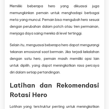
Memiliki beberapa hero yang dikuasai juga
memungkinkan pemain untuk menghadapi berbagai
meta yang muncul. Pemain bisa mengubah hero sesuai
dengan perubahan dalam patch atau tren permainan,
menjaga daya saing mereka di level tertinggi.
Selain itu, menguasai beberapa hero dapat mengurangi
tekanan emosional saat bermain. Jika terjadi kekalahan
dengan satu hero, pemain masih memiliki opsi lain
untuk dipilih, yang dapat meningkatkan rasa percaya
diri dalam setiap pertandingan.
Latihan dan Rekomendasi
Rotasi Hero
Latihan yang terstruktur penting untuk meningkatkan