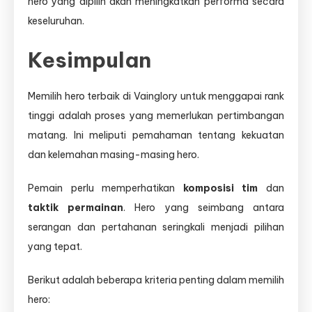
hero yang dipilih akan meningkatkan performa secara
keseluruhan.
Kesimpulan
Memilih hero terbaik di Vainglory untuk menggapai rank
tinggi adalah proses yang memerlukan pertimbangan
matang. Ini meliputi pemahaman tentang kekuatan
dan kelemahan masing-masing hero.
Pemain perlu memperhatikan
komposisi tim
dan
taktik permainan
. Hero yang seimbang antara
serangan dan pertahanan seringkali menjadi pilihan
yang tepat.
Berikut adalah beberapa kriteria penting dalam memilih
hero: