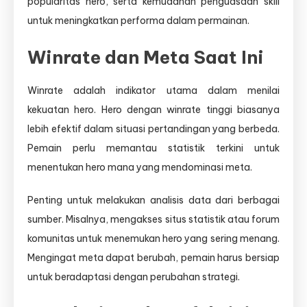
popularitas hero, serta kemudahan penguasaan skill
untuk meningkatkan performa dalam permainan.
Winrate dan Meta Saat Ini
Winrate adalah indikator utama dalam menilai
kekuatan hero. Hero dengan winrate tinggi biasanya
lebih efektif dalam situasi pertandingan yang berbeda.
Pemain perlu memantau statistik terkini untuk
menentukan hero mana yang mendominasi meta.
Penting untuk melakukan analisis data dari berbagai
sumber. Misalnya, mengakses situs statistik atau forum
komunitas untuk menemukan hero yang sering menang.
Mengingat meta dapat berubah, pemain harus bersiap
untuk beradaptasi dengan perubahan strategi.