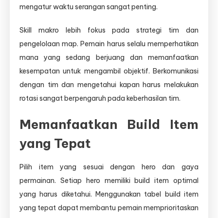
mengatur waktu serangan sangat penting.
Skill makro lebih fokus pada strategi tim dan
pengelolaan map. Pemain harus selalu memperhatikan
mana yang sedang berjuang dan memanfaatkan
kesempatan untuk mengambil objektif. Berkomunikasi
dengan tim dan mengetahui kapan harus melakukan
rotasi sangat berpengaruh pada keberhasilan tim.
Memanfaatkan Build Item
yang Tepat
Pilih item yang sesuai dengan hero dan gaya
permainan. Setiap hero memiliki build item optimal
yang harus diketahui. Menggunakan tabel build item
yang tepat dapat membantu pemain memprioritaskan