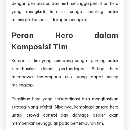
dengan pembaruan dan nerf, sehingga pemilihan hero
yang mengikuti tren ini sangat penting untuk
meningkatkan posisi di papan peringkat.
Peran Hero dalam
Komposisi Tim
Komposisi tim yang seimbang sangat penting untuk
keberhasilan dalam pertandingan. Setiap hero
membawa kemampuan unik yang dapat saling
melengkapi.
Pemilihan hero yang terkoordinasi bisa menghasilkan
strategi yang efektif. Misalnya, kombinasi antara hero
untuk crowd control dan damage dealer akan
memberikan keunggulan pada pertempuran tim.