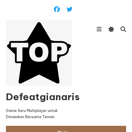
Skip
To
Content
Defeatgianaris
Game Seru Multiplayer untuk
Dimainkan Bersama Teman.