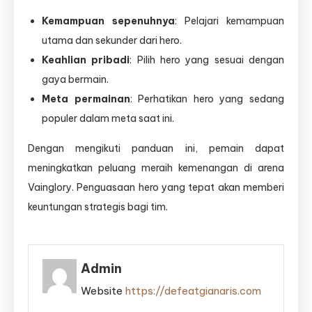
Kemampuan sepenuhnya
: Pelajari kemampuan
utama dan sekunder dari hero.
Keahlian pribadi
: Pilih hero yang sesuai dengan
gaya bermain.
Meta permainan
: Perhatikan hero yang sedang
populer dalam meta saat ini.
Dengan mengikuti panduan ini, pemain dapat
meningkatkan peluang meraih kemenangan di arena
Vainglory. Penguasaan hero yang tepat akan memberi
keuntungan strategis bagi tim.
Admin
Website
https://defeatgianaris.com