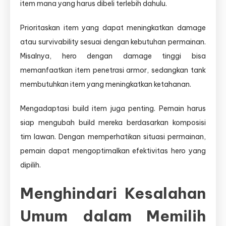
item mana yang harus dibeli terlebih dahulu.
Prioritaskan item yang dapat meningkatkan damage
atau survivability sesuai dengan kebutuhan permainan.
Misalnya, hero dengan damage tinggi bisa
memanfaatkan item penetrasi armor, sedangkan tank
membutuhkan item yang meningkatkan ketahanan.
Mengadaptasi build item juga penting. Pemain harus
siap mengubah build mereka berdasarkan komposisi
tim lawan. Dengan memperhatikan situasi permainan,
pemain dapat mengoptimalkan efektivitas hero yang
dipilih.
Menghindari Kesalahan
Umum dalam Memilih