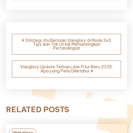
Post
Strategi Jitu Bermain Vainglory di Mode 3v3
Tips dan Trik Untuk Memenangkan
navigation
Pertandingan
Vainglory Update Terbaru dan Fitur Baru 2025:
Apa yang Perlu Diketahui
RELATED POSTS
Vainglory