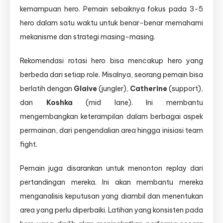
kemampuan hero. Pemain sebaiknya fokus pada 3-5
hero dalam satu waktu untuk benar-benar memahami
mekanisme dan strategi masing-masing.
Rekomendasi rotasi hero bisa mencakup hero yang
berbeda dari setiap role. Misalnya, seorang pemain bisa
berlatih dengan
Glaive
(jungler),
Catherine
(support),
dan
Koshka
(mid lane). Ini membantu
mengembangkan keterampilan dalam berbagai aspek
permainan, dari pengendalian area hingga inisiasi team
fight.
Pemain juga disarankan untuk menonton replay dari
pertandingan mereka. Ini akan membantu mereka
menganalisis keputusan yang diambil dan menentukan
area yang perlu diperbaiki. Latihan yang konsisten pada