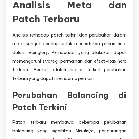
Analisis Meta dan
Patch Terbaru
Analisis terhadap patch terkini dan perubahan dalam
meta sangat penting untuk menentukan pilihan hero
dalam Vainglory. Pembaruan yang dilakukan dapat
memengaruhi strategi permainan dan efektivitas hero
tertentu. Berikut adalah rincian terkait perubahan
terbaru yang dapat membantu pemain.
Perubahan Balancing di
Patch Terkini
Patch terbaru membawa beberapa perubahan
balancing yang signifikan. Misalnya, pengurangan