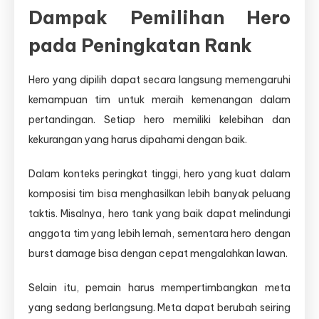
Dampak Pemilihan Hero
pada Peningkatan Rank
Hero yang dipilih dapat secara langsung memengaruhi
kemampuan tim untuk meraih kemenangan dalam
pertandingan. Setiap hero memiliki kelebihan dan
kekurangan yang harus dipahami dengan baik.
Dalam konteks peringkat tinggi, hero yang kuat dalam
komposisi tim bisa menghasilkan lebih banyak peluang
taktis. Misalnya, hero tank yang baik dapat melindungi
anggota tim yang lebih lemah, sementara hero dengan
burst damage bisa dengan cepat mengalahkan lawan.
Selain itu, pemain harus mempertimbangkan meta
yang sedang berlangsung. Meta dapat berubah seiring