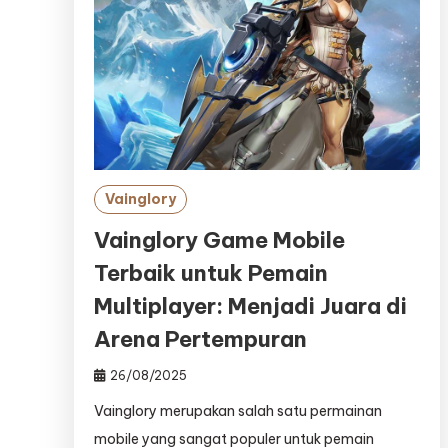
Vainglory
Vainglory Game Mobile
Terbaik untuk Pemain
Multiplayer: Menjadi Juara di
Arena Pertempuran
26/08/2025
Vainglory merupakan salah satu permainan
mobile yang sangat populer untuk pemain