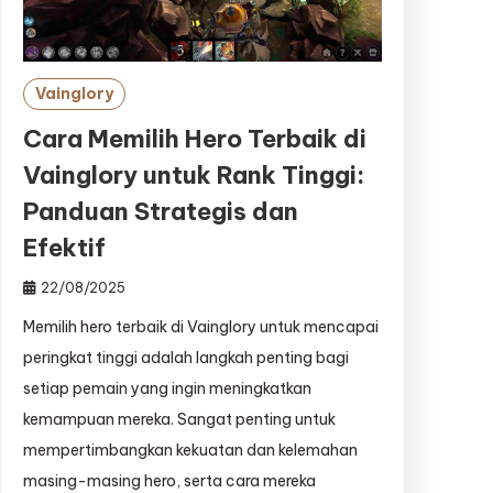
Vainglory
Cara Memilih Hero Terbaik di
Vainglory untuk Rank Tinggi:
Panduan Strategis dan
Efektif
22/08/2025
Memilih hero terbaik di Vainglory untuk mencapai
peringkat tinggi adalah langkah penting bagi
setiap pemain yang ingin meningkatkan
kemampuan mereka. Sangat penting untuk
mempertimbangkan kekuatan dan kelemahan
masing-masing hero, serta cara mereka