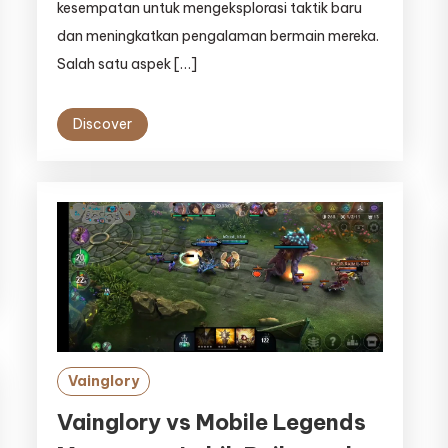
kesempatan untuk mengeksplorasi taktik baru
dan meningkatkan pengalaman bermain mereka.
Salah satu aspek […]
Discover
Vainglory
Vainglory vs Mobile Legends