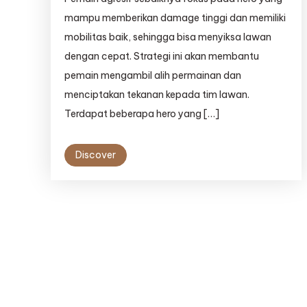
mampu memberikan damage tinggi dan memiliki
mobilitas baik, sehingga bisa menyiksa lawan
dengan cepat. Strategi ini akan membantu
pemain mengambil alih permainan dan
menciptakan tekanan kepada tim lawan.
Terdapat beberapa hero yang […]
Discover