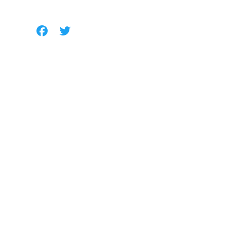
Skip
To
Content