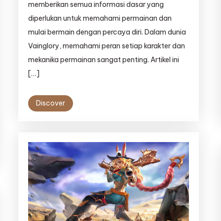
memberikan semua informasi dasar yang
diperlukan untuk memahami permainan dan
mulai bermain dengan percaya diri. Dalam dunia
Vainglory, memahami peran setiap karakter dan
mekanika permainan sangat penting. Artikel ini
[…]
Discover