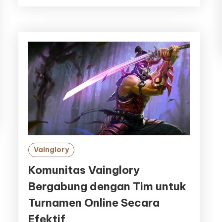
Vainglory
Komunitas Vainglory
Bergabung dengan Tim untuk
Turnamen Online Secara
Efektif