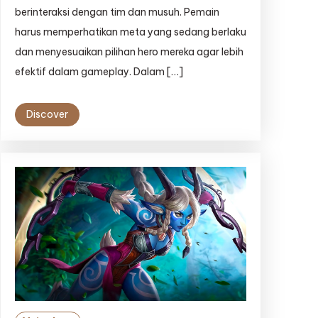
berinteraksi dengan tim dan musuh. Pemain
harus memperhatikan meta yang sedang berlaku
dan menyesuaikan pilihan hero mereka agar lebih
efektif dalam gameplay. Dalam […]
Discover