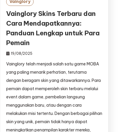
Vainglory
Vainglory Skins Terbaru dan
Cara Mendapatkannya:
Panduan Lengkap untuk Para
Pemain
19/08/2025
Vainglory telah menjadi salah satu game MOBA
yang paling menarik perhatian, terutama
dengan beragam skin yang ditawarkannya. Para
pemain dapat memperoleh skin terbaru melalui
event dalam game, pembelian langsung
menggunakan baru, atau dengan cara
melakukan misi tertentu. Dengan berbagai pilihan
skin yang unik, pemain tidak hanya dapat
meningkatkan penampilan karakter mereka,