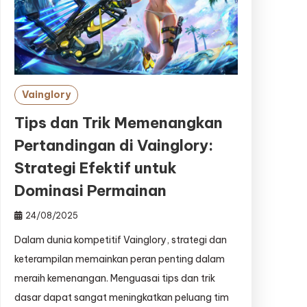
Vainglory
Tips dan Trik Memenangkan
Pertandingan di Vainglory:
Strategi Efektif untuk
Dominasi Permainan
24/08/2025
Dalam dunia kompetitif Vainglory, strategi dan
keterampilan memainkan peran penting dalam
meraih kemenangan. Menguasai tips dan trik
dasar dapat sangat meningkatkan peluang tim