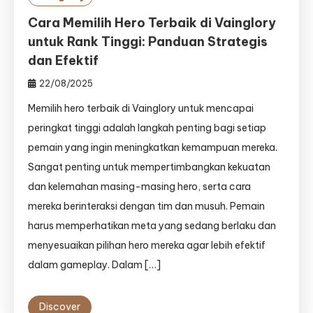
Cara Memilih Hero Terbaik di Vainglory
untuk Rank Tinggi: Panduan Strategis
dan Efektif
22/08/2025
Memilih hero terbaik di Vainglory untuk mencapai
peringkat tinggi adalah langkah penting bagi setiap
pemain yang ingin meningkatkan kemampuan mereka.
Sangat penting untuk mempertimbangkan kekuatan
dan kelemahan masing-masing hero, serta cara
mereka berinteraksi dengan tim dan musuh. Pemain
harus memperhatikan meta yang sedang berlaku dan
menyesuaikan pilihan hero mereka agar lebih efektif
dalam gameplay. Dalam […]
Discover