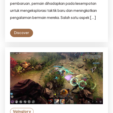
pembaruan, pemain dihadapkan pada kesempatan
untuk mengeksplorasi taktik baru dan meningkatkan
pengalaman bermain mereka. Salah satu aspek […]
Discover
Vainglory