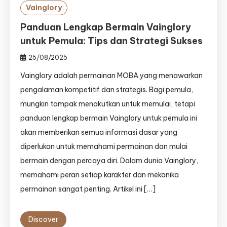
Vainglory
Panduan Lengkap Bermain Vainglory
untuk Pemula: Tips dan Strategi Sukses
25/08/2025
Vainglory adalah permainan MOBA yang menawarkan
pengalaman kompetitif dan strategis. Bagi pemula,
mungkin tampak menakutkan untuk memulai, tetapi
panduan lengkap bermain Vainglory untuk pemula ini
akan memberikan semua informasi dasar yang
diperlukan untuk memahami permainan dan mulai
bermain dengan percaya diri. Dalam dunia Vainglory,
memahami peran setiap karakter dan mekanika
permainan sangat penting. Artikel ini […]
Discover