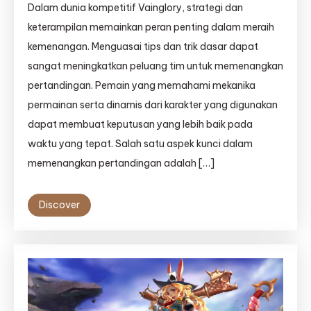
Dalam dunia kompetitif Vainglory, strategi dan
keterampilan memainkan peran penting dalam meraih
kemenangan. Menguasai tips dan trik dasar dapat
sangat meningkatkan peluang tim untuk memenangkan
pertandingan. Pemain yang memahami mekanika
permainan serta dinamis dari karakter yang digunakan
dapat membuat keputusan yang lebih baik pada
waktu yang tepat. Salah satu aspek kunci dalam
memenangkan pertandingan adalah […]
Discover