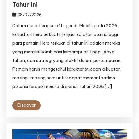
Tahun Ini
08/02/2026
Dalam dunia League of Legends Mobile pada 2026,
kehadiran hero terkuat menjadi sorotan utama bagi
para pemain. Hero terkuat di tahun ini adalah mereka
yang memiliki kombinasi kemampuan tinggi, daya
tahan, dan strategi yang efektif dalam pertempuran.
Pemain harus mengetahui karakteristik dan kekuatan
masing-masing hero untuk dapat memanfaatkan
potensi terbaik mereka di arena. Tahun 2026 […]
Discover