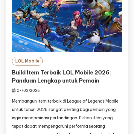
LOL Mobile
Build Item Terbaik LOL Mobile 2026:
Panduan Lengkap untuk Pemain
07/02/2026
Membangun item terbaik di League of Legends Mobile
untuk tahun 2026 sangat penting bagi pemain yang
ingin mendominasi pertandingan. Pilihan item yang
tepat dapat mempengaruhi performa seorang