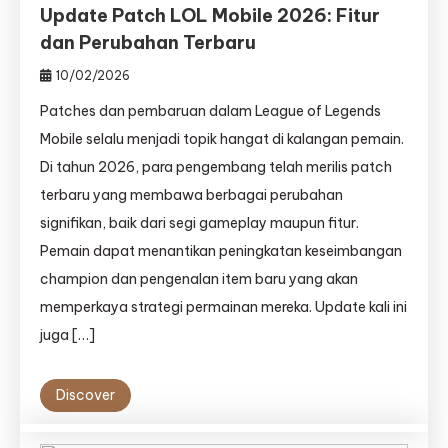
Update Patch LOL Mobile 2026: Fitur
dan Perubahan Terbaru
10/02/2026
Patches dan pembaruan dalam League of Legends
Mobile selalu menjadi topik hangat di kalangan pemain.
Di tahun 2026, para pengembang telah merilis patch
terbaru yang membawa berbagai perubahan
signifikan, baik dari segi gameplay maupun fitur.
Pemain dapat menantikan peningkatan keseimbangan
champion dan pengenalan item baru yang akan
memperkaya strategi permainan mereka. Update kali ini
juga […]
Discover