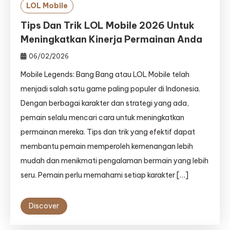
LOL Mobile
Tips Dan Trik LOL Mobile 2026 Untuk
Meningkatkan Kinerja Permainan Anda
06/02/2026
Mobile Legends: Bang Bang atau LOL Mobile telah
menjadi salah satu game paling populer di Indonesia.
Dengan berbagai karakter dan strategi yang ada,
pemain selalu mencari cara untuk meningkatkan
permainan mereka. Tips dan trik yang efektif dapat
membantu pemain memperoleh kemenangan lebih
mudah dan menikmati pengalaman bermain yang lebih
seru. Pemain perlu memahami setiap karakter […]
Discover