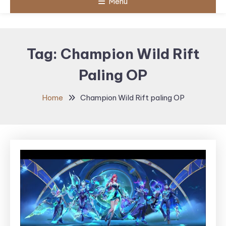
Menu
Tag:
Champion Wild Rift
Paling OP
Home
Champion Wild Rift paling OP