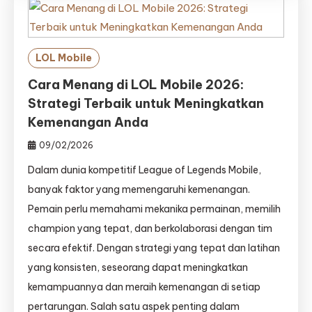
LOL Mobile
Cara Menang di LOL Mobile 2026:
Strategi Terbaik untuk Meningkatkan
Kemenangan Anda
09/02/2026
Dalam dunia kompetitif League of Legends Mobile,
banyak faktor yang memengaruhi kemenangan.
Pemain perlu memahami mekanika permainan, memilih
champion yang tepat, dan berkolaborasi dengan tim
secara efektif. Dengan strategi yang tepat dan latihan
yang konsisten, seseorang dapat meningkatkan
kemampuannya dan meraih kemenangan di setiap
pertarungan. Salah satu aspek penting dalam