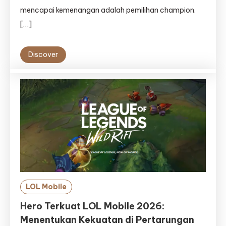
mencapai kemenangan adalah pemilihan champion.
[…]
Discover
LOL Mobile
Hero Terkuat LOL Mobile 2026:
Menentukan Kekuatan di Pertarungan