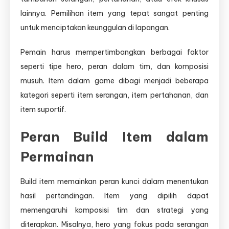
lainnya. Pemilihan item yang tepat sangat penting
untuk menciptakan keunggulan di lapangan.
Pemain harus mempertimbangkan berbagai faktor
seperti tipe hero, peran dalam tim, dan komposisi
musuh. Item dalam game dibagi menjadi beberapa
kategori seperti item serangan, item pertahanan, dan
item suportif.
Peran Build Item dalam
Permainan
Build item memainkan peran kunci dalam menentukan
hasil pertandingan. Item yang dipilih dapat
memengaruhi komposisi tim dan strategi yang
diterapkan. Misalnya, hero yang fokus pada serangan