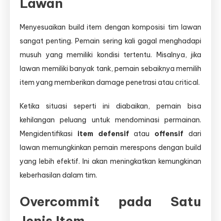
Lawan
Menyesuaikan build item dengan komposisi tim lawan
sangat penting. Pemain sering kali gagal menghadapi
musuh yang memiliki kondisi tertentu. Misalnya, jika
lawan memiliki banyak tank, pemain sebaiknya memilih
item yang memberikan damage penetrasi atau critical.
Ketika situasi seperti ini diabaikan, pemain bisa
kehilangan peluang untuk mendominasi permainan.
Mengidentifikasi
item defensif
atau
offensif
dari
lawan memungkinkan pemain merespons dengan build
yang lebih efektif. Ini akan meningkatkan kemungkinan
keberhasilan dalam tim.
Overcommit pada Satu
Jenis Item