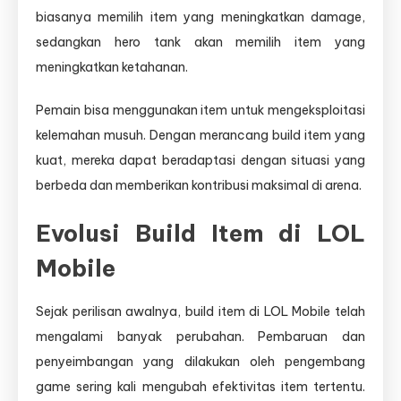
biasanya memilih item yang meningkatkan damage,
sedangkan hero tank akan memilih item yang
meningkatkan ketahanan.
Pemain bisa menggunakan item untuk mengeksploitasi
kelemahan musuh. Dengan merancang build item yang
kuat, mereka dapat beradaptasi dengan situasi yang
berbeda dan memberikan kontribusi maksimal di arena.
Evolusi Build Item di LOL
Mobile
Sejak perilisan awalnya, build item di LOL Mobile telah
mengalami banyak perubahan. Pembaruan dan
penyeimbangan yang dilakukan oleh pengembang
game sering kali mengubah efektivitas item tertentu.