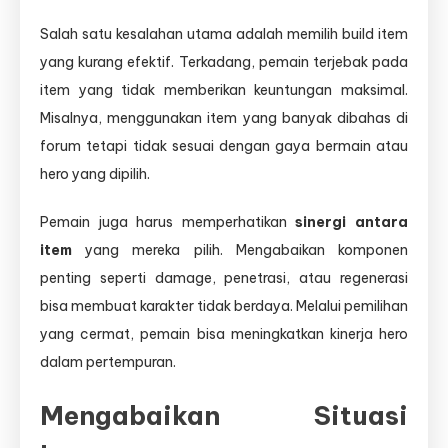
Salah satu kesalahan utama adalah memilih build item
yang kurang efektif. Terkadang, pemain terjebak pada
item yang tidak memberikan keuntungan maksimal.
Misalnya, menggunakan item yang banyak dibahas di
forum tetapi tidak sesuai dengan gaya bermain atau
hero yang dipilih.
Pemain juga harus memperhatikan
sinergi antara
item
yang mereka pilih. Mengabaikan komponen
penting seperti damage, penetrasi, atau regenerasi
bisa membuat karakter tidak berdaya. Melalui pemilihan
yang cermat, pemain bisa meningkatkan kinerja hero
dalam pertempuran.
Mengabaikan Situasi