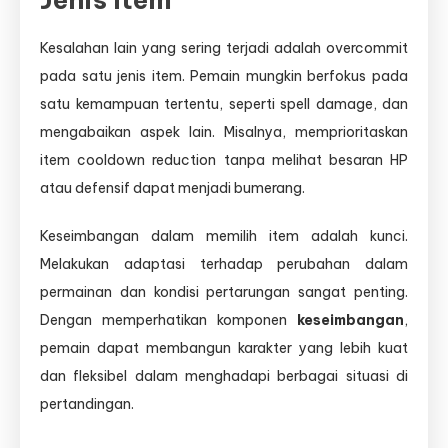
Kesalahan lain yang sering terjadi adalah overcommit
pada satu jenis item. Pemain mungkin berfokus pada
satu kemampuan tertentu, seperti spell damage, dan
mengabaikan aspek lain. Misalnya, memprioritaskan
item cooldown reduction tanpa melihat besaran HP
atau defensif dapat menjadi bumerang.
Keseimbangan dalam memilih item adalah kunci.
Melakukan adaptasi terhadap perubahan dalam
permainan dan kondisi pertarungan sangat penting.
Dengan memperhatikan komponen
keseimbangan
,
pemain dapat membangun karakter yang lebih kuat
dan fleksibel dalam menghadapi berbagai situasi di
pertandingan.