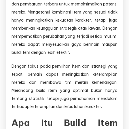
dan pembaruan terbaru untuk memaksimalkan potensi
mereka. Mengetahui kombinasi item yang sesuai tidak
hanya meningkatkan kekuatan karakter, tetapi juga
memberikan keunggulan strategis atas lawan. Dengan
memperhatikan perubahan yang terjadi setiap musim,
mereka dapat menyesuaikan gaya bermain maupun
build item dengan lebih efektif.
Dengan fokus pada pemilihan item dan strategi yang
tepat, pemain dapat meningkatkan keterampilan
mereka dan membawa tim meraih kemenangan.
Merancang build item yang optimal bukan hanya
tentang statistik, tetapi juga pemahaman mendalam
terhadap keterampilan dan kebutuhan karakter.
Apa Itu Build Item