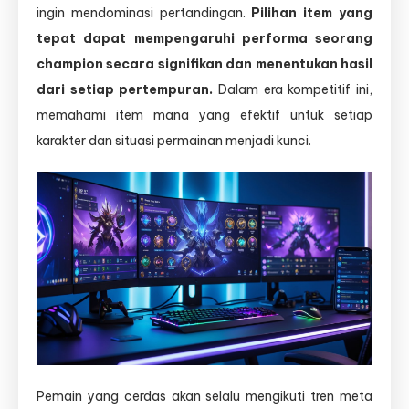
ingin mendominasi pertandingan.
Pilihan item yang
tepat dapat mempengaruhi performa seorang
champion secara signifikan dan menentukan hasil
dari setiap pertempuran.
Dalam era kompetitif ini,
memahami item mana yang efektif untuk setiap
karakter dan situasi permainan menjadi kunci.
Pemain yang cerdas akan selalu mengikuti tren meta