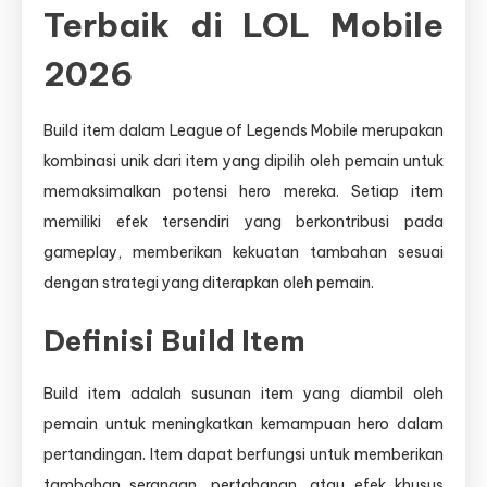
Terbaik di LOL Mobile
2026
Build item dalam League of Legends Mobile merupakan
kombinasi unik dari item yang dipilih oleh pemain untuk
memaksimalkan potensi hero mereka. Setiap item
memiliki efek tersendiri yang berkontribusi pada
gameplay, memberikan kekuatan tambahan sesuai
dengan strategi yang diterapkan oleh pemain.
Definisi Build Item
Build item adalah susunan item yang diambil oleh
pemain untuk meningkatkan kemampuan hero dalam
pertandingan. Item dapat berfungsi untuk memberikan
tambahan serangan, pertahanan, atau efek khusus