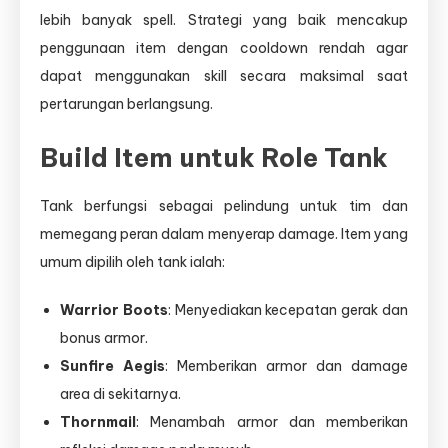
lebih banyak spell. Strategi yang baik mencakup
penggunaan item dengan cooldown rendah agar
dapat menggunakan skill secara maksimal saat
pertarungan berlangsung.
Build Item untuk Role Tank
Tank berfungsi sebagai pelindung untuk tim dan
memegang peran dalam menyerap damage. Item yang
umum dipilih oleh tank ialah:
Warrior Boots
: Menyediakan kecepatan gerak dan
bonus armor.
Sunfire Aegis
: Memberikan armor dan damage
area di sekitarnya.
Thornmail
: Menambah armor dan memberikan