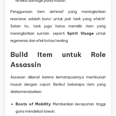
refleksi damage pada musuh.
Penggunaan item defensif yang meningkatkan
resistensi adalah kunci untuk jadi tank yang efektif.
Selain itu, tank juga harus memiliki item yang
meningkatkan sustain, seperti
Spirit Visage
untuk
regenerasi dan efektivitas healing.
Build Item untuk Role
Assassin
Assassin dikenal karena kemampuannya membunuh
musuh dengan cepat. Berikut beberapa item yang
direkomendasikan:
Boots of Mobility
: Memberikan kecepatan tinggi
guna mendekati lawan.