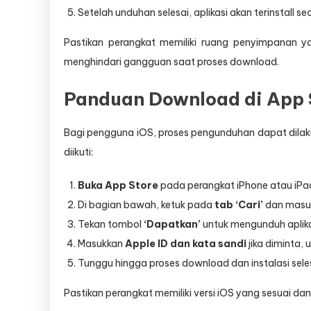
Setelah unduhan selesai, aplikasi akan terinstall s
Pastikan perangkat memiliki ruang penyimpanan ya
menghindari gangguan saat proses download.
Panduan Download di App 
Bagi pengguna iOS, proses pengunduhan dapat dilaku
diikuti:
Buka App Store
pada perangkat iPhone atau iPa
Di bagian bawah, ketuk pada
tab ‘Cari’
dan masuk
Tekan tombol
‘Dapatkan’
untuk mengunduh aplika
Masukkan
Apple ID dan kata sandi
jika diminta,
Tunggu hingga proses download dan instalasi seles
Pastikan perangkat memiliki versi iOS yang sesuai 