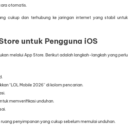
ecara otomatis.
ng cukup dan terhubung ke jaringan internet yang stabil untuk
Store untuk Pengguna iOS
kan melalui App Store. Berikut adalah langkah-langkah yang perlu
d.
kan “LOL Mobile 2026” di kolom pencarian.
si.
 untuk memverifikasi unduhan.
ai.
dan ruang penyimpanan yang cukup sebelum memulai unduhan.