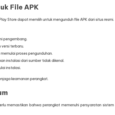
uk File APK
y Store dapat memilih untuk mengunduh file APK dari situs resmi.
esmi pengembang.
 versi terbaru.
uk memulai proses pengunduhan.
an instalasi dari sumber tidak dikenal.
ai instalasi.
 menjaga keamanan perangkat.
mum
rlu memastikan bahwa perangkat memenuhi persyaratan sistem