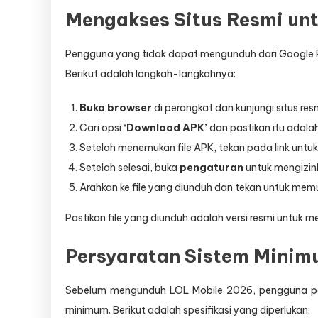
Mengakses Situs Resmi unt
Pengguna yang tidak dapat mengunduh dari Google Pla
Berikut adalah langkah-langkahnya:
Buka browser
di perangkat dan kunjungi situs r
Cari opsi
‘Download APK’
dan pastikan itu adalah
Setelah menemukan file APK, tekan pada link unt
Setelah selesai, buka
pengaturan
untuk mengizink
Arahkan ke file yang diunduh dan tekan untuk memul
Pastikan file yang diunduh adalah versi resmi untuk
Persyaratan Sistem Mini
Sebelum mengunduh LOL Mobile 2026, pengguna pe
minimum. Berikut adalah spesifikasi yang diperlukan: