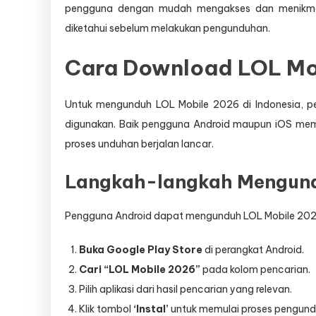
pengguna dengan mudah mengakses dan menikmati
diketahui sebelum melakukan pengunduhan.
Cara Download LOL Mob
Untuk mengunduh LOL Mobile 2026 di Indonesia, p
digunakan. Baik pengguna Android maupun iOS memili
proses unduhan berjalan lancar.
Langkah-langkah Mengundu
Pengguna Android dapat mengunduh LOL Mobile 2026 
Buka Google Play Store
di perangkat Android.
Cari “LOL Mobile 2026”
pada kolom pencarian.
Pilih aplikasi dari hasil pencarian yang relevan.
Klik tombol
‘Instal’
untuk memulai proses pengund