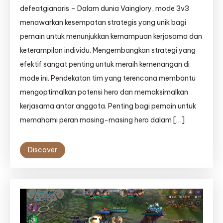
defeatgianaris – Dalam dunia Vainglory, mode 3v3
menawarkan kesempatan strategis yang unik bagi
pemain untuk menunjukkan kemampuan kerjasama dan
keterampilan individu. Mengembangkan strategi yang
efektif sangat penting untuk meraih kemenangan di
mode ini. Pendekatan tim yang terencana membantu
mengoptimalkan potensi hero dan memaksimalkan
kerjasama antar anggota. Penting bagi pemain untuk
memahami peran masing-masing hero dalam […]
Discover