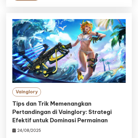
Vainglory
Tips dan Trik Memenangkan
Pertandingan di Vainglory: Strategi
Efektif untuk Dominasi Permainan
24/08/2025