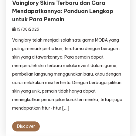
Vainglory Skins Terbaru dan Cara
Mendapatkannya: Panduan Lengkap
untuk Para Pemain
19/08/2025
Vainglory telah menjadi salah satu game MOBA yang
paling menarik perhatian, terutama dengan beragam
skin yang ditawarkannya. Para pemain dapat
memperoleh skin terbaru melalui event dalam game,
pembelian langsung menggunakan baru, atau dengan
cara melakukan misi tertentu. Dengan berbagai pilihan
skin yang unik, pemain tidak hanya dapat
meningkatkan penampilan karakter mereka, tetapi juga
mendapatkan fitur-fitur […]
Discover