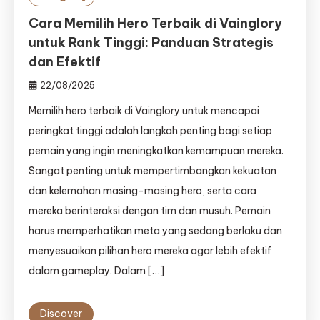
Cara Memilih Hero Terbaik di Vainglory
untuk Rank Tinggi: Panduan Strategis
dan Efektif
22/08/2025
Memilih hero terbaik di Vainglory untuk mencapai
peringkat tinggi adalah langkah penting bagi setiap
pemain yang ingin meningkatkan kemampuan mereka.
Sangat penting untuk mempertimbangkan kekuatan
dan kelemahan masing-masing hero, serta cara
mereka berinteraksi dengan tim dan musuh. Pemain
harus memperhatikan meta yang sedang berlaku dan
menyesuaikan pilihan hero mereka agar lebih efektif
dalam gameplay. Dalam […]
Discover