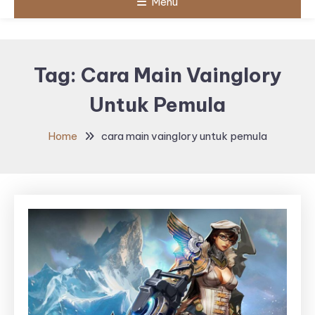
Menu
Tag:
Cara Main Vainglory
Untuk Pemula
Home
cara main vainglory untuk pemula