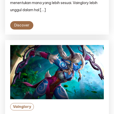
menentukan mana yang lebih sesuai. Vainglory lebih
unggul dalam hal […]
Discover
Vainglory