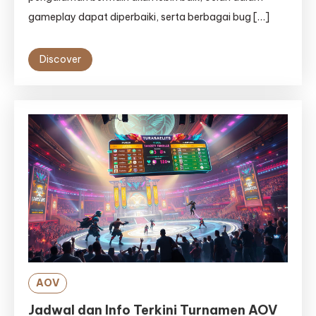
gameplay dapat diperbaiki, serta berbagai bug […]
Discover
AOV
Jadwal dan Info Terkini Turnamen AOV