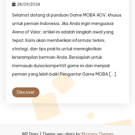
28/09/2024
Selamat datang di panduan Game MOBA AOV, khusus
untuk pemain Indonesia. Jika Anda ingin menguasai
Arena of Valor, artikel ini adalah langkah awal yang
tepat. Kami akan memberikan informasi terkini,
strategi, dan tips praktis untuk meningkatkan
keterampilan bermain Anda. Bersiaplah untuk
memasuki dunia kompetitif game ini dan menjadi
pemain yang lebih baik! Pengantar Game MOBA […]
Discover
WP Diary
|
Theme: wp-diary by
Mystery Themes
.