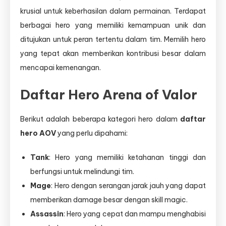
krusial untuk keberhasilan dalam permainan. Terdapat
berbagai hero yang memiliki kemampuan unik dan
ditujukan untuk peran tertentu dalam tim. Memilih hero
yang tepat akan memberikan kontribusi besar dalam
mencapai kemenangan.
Daftar Hero Arena of Valor
Berikut adalah beberapa kategori hero dalam
daftar
hero AOV
yang perlu dipahami:
Tank
: Hero yang memiliki ketahanan tinggi dan
berfungsi untuk melindungi tim.
Mage
: Hero dengan serangan jarak jauh yang dapat
memberikan damage besar dengan skill magic.
Assassin
: Hero yang cepat dan mampu menghabisi