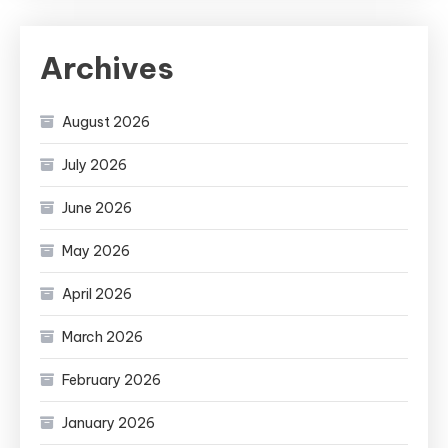
Archives
August 2026
July 2026
June 2026
May 2026
April 2026
March 2026
February 2026
January 2026