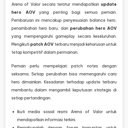
Arena of Valor secara teratur mendapatkan
update
hero AOV
yang penting bagi semua pemain.
Pembaruan ini mencakup penyesuaian balance hero,
penambahan hero baru, dan
perubahan hero AOV
yang mempengaruhi gameplay secara keseluruhan.
Mengikuti
patch AOV
terbaru menjadi keharusan untuk
tetap kompetitif dalam permainan.
Pemain perlu mempelajari patch notes dengan
seksama. Setiap perubahan bisa memengaruhi cara
hero dimainkan. Kesadaran terhadap update terbaru
membantu dalam mengambil keputusan strategis di
setiap pertandingan.
Ikuti media sosial resmi Arena of Valor untuk
mendapatkan informasi terkini.
Bergabunglah dengan forum komunitas untuk