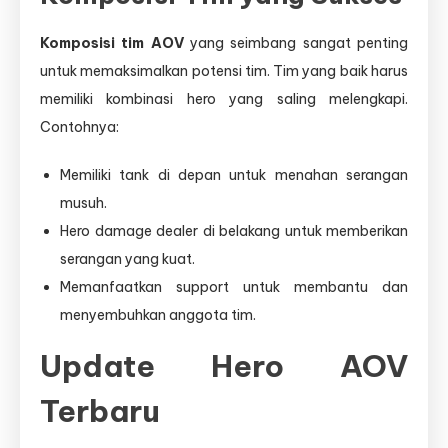
Komposisi tim AOV
yang seimbang sangat penting
untuk memaksimalkan potensi tim. Tim yang baik harus
memiliki kombinasi hero yang saling melengkapi.
Contohnya:
Memiliki tank di depan untuk menahan serangan
musuh.
Hero damage dealer di belakang untuk memberikan
serangan yang kuat.
Memanfaatkan support untuk membantu dan
menyembuhkan anggota tim.
Update Hero AOV
Terbaru