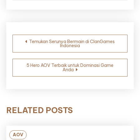
Post
Temukan Serunya Bermain di ClanGames
Indonesia
navigation
5 Hero AOV Terbaik untuk Dominasi Game
Anda
RELATED POSTS
AOV