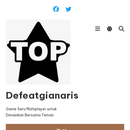
Skip
To
Content
Defeatgianaris
Game Seru Multiplayer untuk
Dimainkan Bersama Teman.