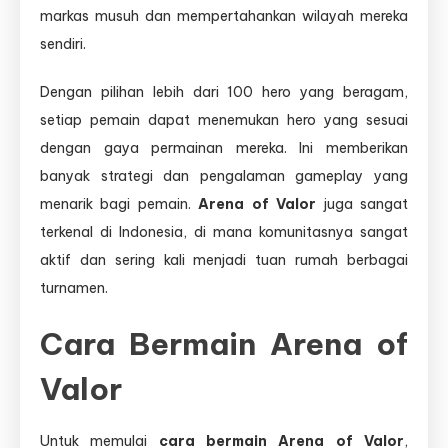
markas musuh dan mempertahankan wilayah mereka
sendiri.
Dengan pilihan lebih dari 100 hero yang beragam,
setiap pemain dapat menemukan hero yang sesuai
dengan gaya permainan mereka. Ini memberikan
banyak strategi dan pengalaman gameplay yang
menarik bagi pemain.
Arena of Valor
juga sangat
terkenal di Indonesia, di mana komunitasnya sangat
aktif dan sering kali menjadi tuan rumah berbagai
turnamen.
Cara Bermain Arena of
Valor
Untuk memulai
cara bermain Arena of Valor
,