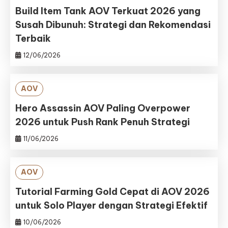
Build Item Tank AOV Terkuat 2026 yang
Susah Dibunuh: Strategi dan Rekomendasi
Terbaik
12/06/2026
AOV
Hero Assassin AOV Paling Overpower
2026 untuk Push Rank Penuh Strategi
11/06/2026
AOV
Tutorial Farming Gold Cepat di AOV 2026
untuk Solo Player dengan Strategi Efektif
10/06/2026