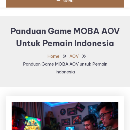
Menu
Panduan Game MOBA AOV
Untuk Pemain Indonesia
Home
AOV
Panduan Game MOBA AOV untuk Pemain
Indonesia