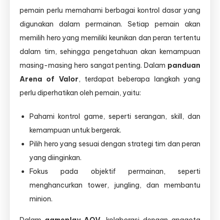
pemain perlu memahami berbagai kontrol dasar yang
digunakan dalam permainan. Setiap pemain akan
memilih hero yang memiliki keunikan dan peran tertentu
dalam tim, sehingga pengetahuan akan kemampuan
masing-masing hero sangat penting. Dalam
panduan
Arena of Valor
, terdapat beberapa langkah yang
perlu diperhatikan oleh pemain, yaitu:
Pahami kontrol game, seperti serangan, skill, dan
kemampuan untuk bergerak.
Pilih hero yang sesuai dengan strategi tim dan peran
yang diinginkan.
Fokus pada objektif permainan, seperti
menghancurkan tower, jungling, dan membantu
minion.
Dalam
gameplay AOV
, kolaborasi dengan anggota