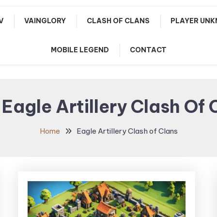
V
VAINGLORY
CLASH OF CLANS
PLAYER UNK
MOBILE LEGEND
CONTACT
:
Eagle Artillery Clash Of 
Home
Eagle Artillery Clash of Clans