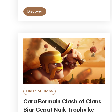
Discover
Clash of Clans
Cara Bermain Clash of Clans
Biar Cepat Naik Trophy ke