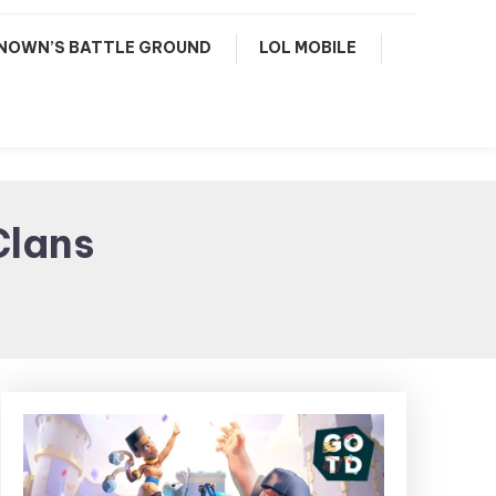
NOWN’S BATTLE GROUND
LOL MOBILE
Clans