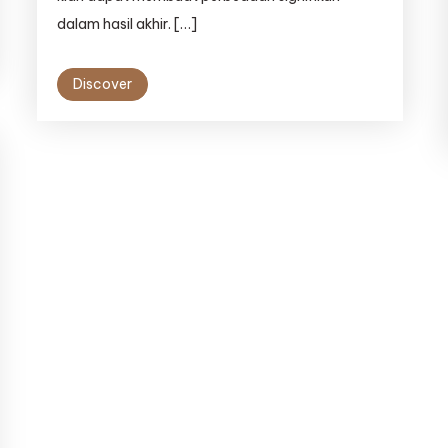
dalam hasil akhir. […]
Discover