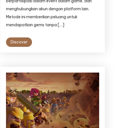
berpartisipasi dalam event dalam game, dan
menghubungkan akun dengan platform lain.
Metode ini memberikan peluang untuk
mendapatkan gems tanpa […]
Discover