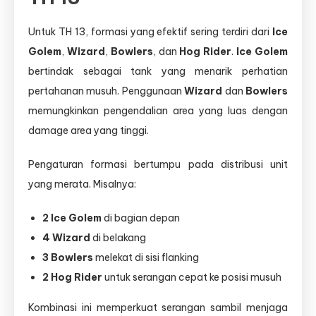
Untuk TH 13, formasi yang efektif sering terdiri dari
Ice
Golem
,
Wizard
,
Bowlers
, dan
Hog Rider
.
Ice Golem
bertindak sebagai tank yang menarik perhatian
pertahanan musuh. Penggunaan
Wizard
dan
Bowlers
memungkinkan pengendalian area yang luas dengan
damage area yang tinggi.
Pengaturan formasi bertumpu pada distribusi unit
yang merata. Misalnya:
2 Ice Golem
di bagian depan
4 Wizard
di belakang
3 Bowlers
melekat di sisi flanking
2 Hog Rider
untuk serangan cepat ke posisi musuh
Kombinasi ini memperkuat serangan sambil menjaga