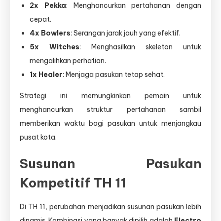
2x Pekka
: Menghancurkan pertahanan dengan
cepat.
4x Bowlers
: Serangan jarak jauh yang efektif.
5x Witches
: Menghasilkan skeleton untuk
mengalihkan perhatian.
1x Healer
: Menjaga pasukan tetap sehat.
Strategi ini memungkinkan pemain untuk
menghancurkan struktur pertahanan sambil
memberikan waktu bagi pasukan untuk menjangkau
pusat kota.
Susunan Pasukan
Kompetitif TH 11
Di TH 11, perubahan menjadikan susunan pasukan lebih
dinamis. Kombinasi yang banyak dipilih adalah
Electro