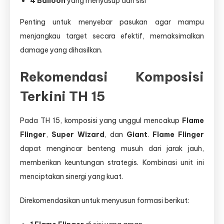
4 Balloon
yang menyusup dari sisi
Penting untuk menyebar pasukan agar mampu
menjangkau target secara efektif, memaksimalkan
damage yang dihasilkan.
Rekomendasi Komposisi
Terkini TH 15
Pada TH 15, komposisi yang unggul mencakup
Flame
Flinger
,
Super Wizard
, dan
Giant
.
Flame Flinger
dapat mengincar benteng musuh dari jarak jauh,
memberikan keuntungan strategis. Kombinasi unit ini
menciptakan sinergi yang kuat.
Direkomendasikan untuk menyusun formasi berikut: