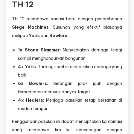
TH 12
TH 12 membawa variasi baru dengan penambahan
Siege Machines
. Susunan yang efektif biasanya
meliputi
Yetis
dan
Bowlers
.
1x Stone Slammer
: Menyediakan damage tinggi
sambil menghancurkan bangunan.
4x Yetis
: Tanking sambil memberikan damage yang
baik.
6x Bowlers
: Serangan jarak jauh dengan
kemampuan merusak banyak target.
4x Healers
: Menjaga pasukan tetap bertahan di
medan tempur.
Penggunaan pasukan ini dapat menciptakan kombinasi
yang membawa tim ke kemenangan dengan