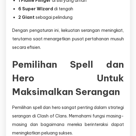
1 Flame Flinger
di sisi yang aman
6 Super Wizard
di tengah
2 Giant
sebagai pelindung
Dengan pengaturan ini, kekuatan serangan meningkat,
terutama saat menargetkan pusat pertahanan musuh
secara efisien.
Pemilihan Spell dan
Hero Untuk
Maksimalkan Serangan
Pemilihan spell dan hero sangat penting dalam strategi
serangan di Clash of Clans. Memahami fungsi masing-
masing dan bagaimana mereka berinteraksi dapat
meningkatkan peluang sukses.