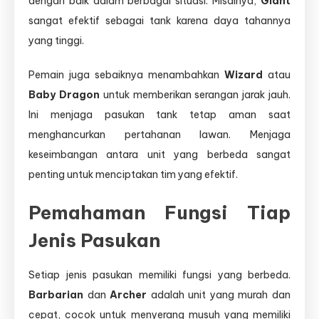
dengan baik dalam berbagai situasi. Misalnya,
Giant
sangat efektif sebagai tank karena daya tahannya
yang tinggi.
Pemain juga sebaiknya menambahkan
Wizard
atau
Baby Dragon
untuk memberikan serangan jarak jauh.
Ini menjaga pasukan tank tetap aman saat
menghancurkan pertahanan lawan. Menjaga
keseimbangan antara unit yang berbeda sangat
penting untuk menciptakan tim yang efektif.
Pemahaman Fungsi Tiap
Jenis Pasukan
Setiap jenis pasukan memiliki fungsi yang berbeda.
Barbarian
dan
Archer
adalah unit yang murah dan
cepat, cocok untuk menyerang musuh yang memiliki