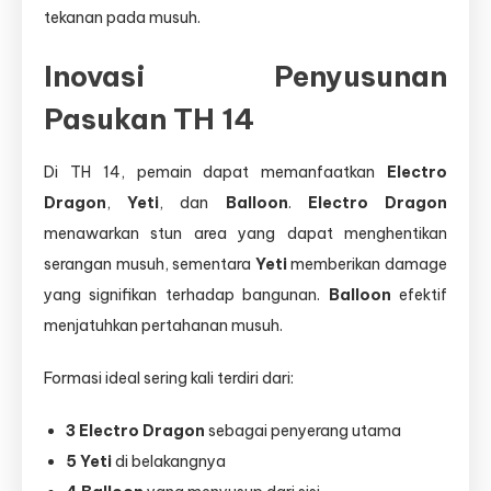
tekanan pada musuh.
Inovasi Penyusunan
Pasukan TH 14
Di TH 14, pemain dapat memanfaatkan
Electro
Dragon
,
Yeti
, dan
Balloon
.
Electro Dragon
menawarkan stun area yang dapat menghentikan
serangan musuh, sementara
Yeti
memberikan damage
yang signifikan terhadap bangunan.
Balloon
efektif
menjatuhkan pertahanan musuh.
Formasi ideal sering kali terdiri dari:
3 Electro Dragon
sebagai penyerang utama
5 Yeti
di belakangnya