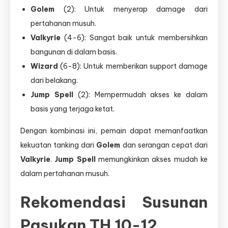
Golem
(2): Untuk menyerap damage dari
pertahanan musuh.
Valkyrie
(4-6): Sangat baik untuk membersihkan
bangunan di dalam basis.
Wizard
(6-8): Untuk memberikan support damage
dari belakang.
Jump Spell
(2): Mempermudah akses ke dalam
basis yang terjaga ketat.
Dengan kombinasi ini, pemain dapat memanfaatkan
kekuatan tanking dari
Golem
dan serangan cepat dari
Valkyrie
.
Jump Spell
memungkinkan akses mudah ke
dalam pertahanan musuh.
Rekomendasi Susunan
Pasukan TH 10-12