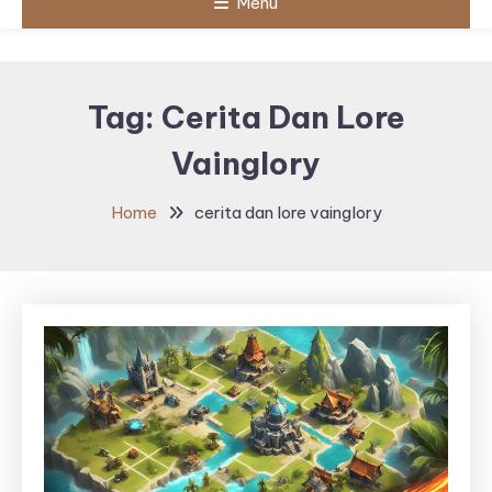
Menu
Tag:
Cerita Dan Lore
Vainglory
Home
cerita dan lore vainglory