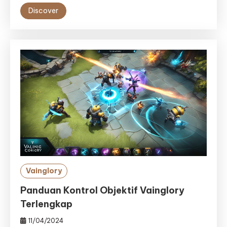
Discover
Vainglory
Panduan Kontrol Objektif Vainglory
Terlengkap
11/04/2024