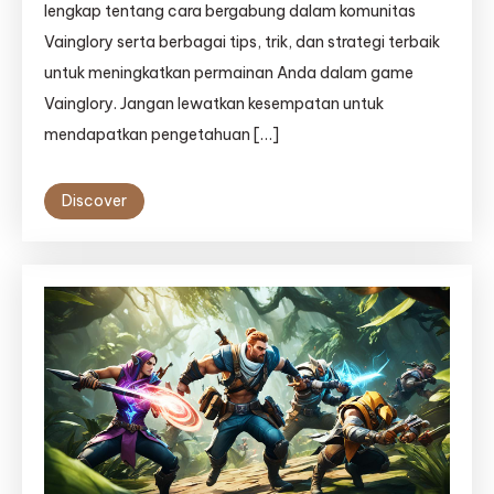
lengkap tentang cara bergabung dalam komunitas
Vainglory serta berbagai tips, trik, dan strategi terbaik
untuk meningkatkan permainan Anda dalam game
Vainglory. Jangan lewatkan kesempatan untuk
mendapatkan pengetahuan […]
Discover