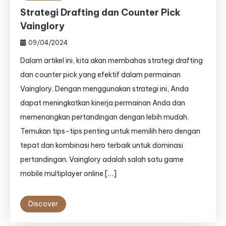
Strategi Drafting dan Counter Pick
Vainglory
09/04/2024
Dalam artikel ini, kita akan membahas strategi drafting
dan counter pick yang efektif dalam permainan
Vainglory. Dengan menggunakan strategi ini, Anda
dapat meningkatkan kinerja permainan Anda dan
memenangkan pertandingan dengan lebih mudah.
Temukan tips-tips penting untuk memilih hero dengan
tepat dan kombinasi hero terbaik untuk dominasi
pertandingan. Vainglory adalah salah satu game
mobile multiplayer online […]
Discover