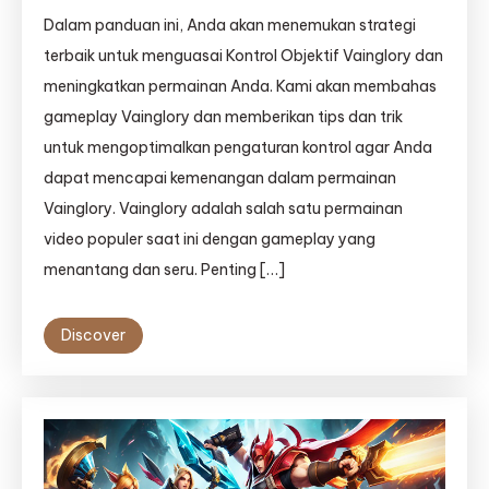
Dalam panduan ini, Anda akan menemukan strategi
terbaik untuk menguasai Kontrol Objektif Vainglory dan
meningkatkan permainan Anda. Kami akan membahas
gameplay Vainglory dan memberikan tips dan trik
untuk mengoptimalkan pengaturan kontrol agar Anda
dapat mencapai kemenangan dalam permainan
Vainglory. Vainglory adalah salah satu permainan
video populer saat ini dengan gameplay yang
menantang dan seru. Penting […]
Discover