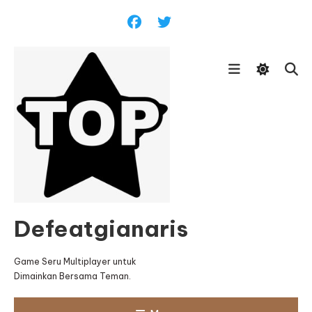
Skip
To
Content
Defeatgianaris
Game Seru Multiplayer untuk
Dimainkan Bersama Teman.