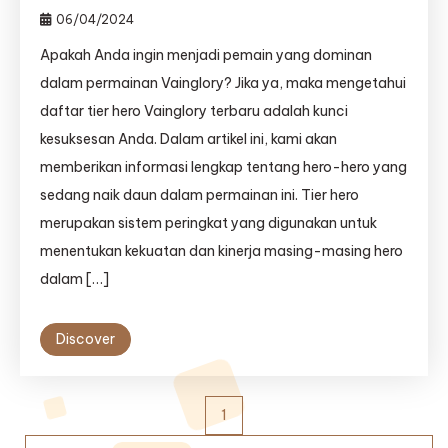
06/04/2024
Apakah Anda ingin menjadi pemain yang dominan
dalam permainan Vainglory? Jika ya, maka mengetahui
daftar tier hero Vainglory terbaru adalah kunci
kesuksesan Anda. Dalam artikel ini, kami akan
memberikan informasi lengkap tentang hero-hero yang
sedang naik daun dalam permainan ini. Tier hero
merupakan sistem peringkat yang digunakan untuk
menentukan kekuatan dan kinerja masing-masing hero
dalam […]
Discover
Posts
1