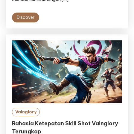
Discover
Vainglory
Rahasia Ketepatan Skill Shot Vainglory
Terungkap