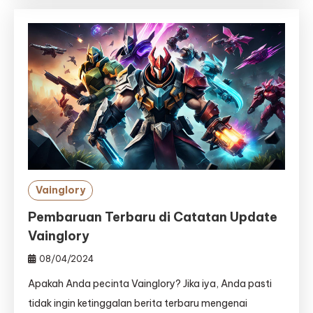
Vainglory
Pembaruan Terbaru di Catatan Update
Vainglory
08/04/2024
Apakah Anda pecinta Vainglory? Jika iya, Anda pasti
tidak ingin ketinggalan berita terbaru mengenai