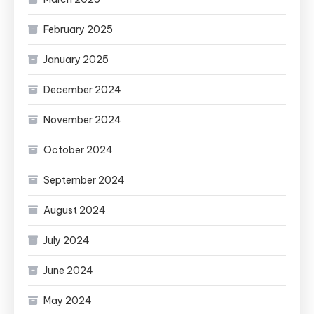
February 2025
January 2025
December 2024
November 2024
October 2024
September 2024
August 2024
July 2024
June 2024
May 2024