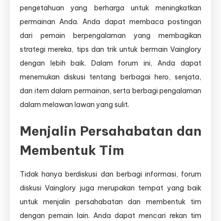
pengetahuan yang berharga untuk meningkatkan
permainan Anda. Anda dapat membaca postingan
dari pemain berpengalaman yang membagikan
strategi mereka, tips dan trik untuk bermain Vainglory
dengan lebih baik. Dalam forum ini, Anda dapat
menemukan diskusi tentang berbagai hero, senjata,
dan item dalam permainan, serta berbagi pengalaman
dalam melawan lawan yang sulit.
Menjalin Persahabatan dan
Membentuk Tim
Tidak hanya berdiskusi dan berbagi informasi, forum
diskusi Vainglory juga merupakan tempat yang baik
untuk menjalin persahabatan dan membentuk tim
dengan pemain lain. Anda dapat mencari rekan tim