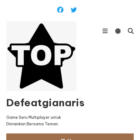
Skip
To
Content
Defeatgianaris
Game Seru Multiplayer untuk
Dimainkan Bersama Teman.