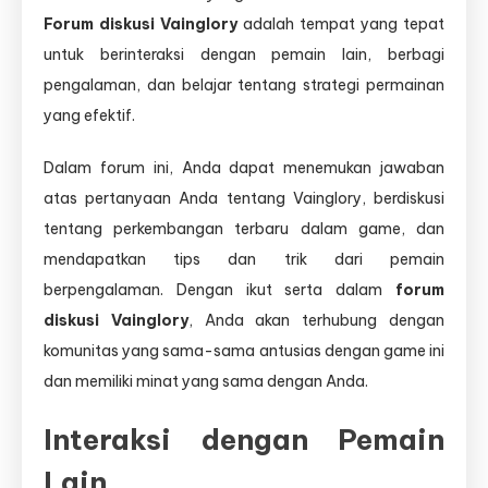
Forum diskusi Vainglory
adalah tempat yang tepat
untuk berinteraksi dengan pemain lain, berbagi
pengalaman, dan belajar tentang strategi permainan
yang efektif.
Dalam forum ini, Anda dapat menemukan jawaban
atas pertanyaan Anda tentang Vainglory, berdiskusi
tentang perkembangan terbaru dalam game, dan
mendapatkan tips dan trik dari pemain
berpengalaman. Dengan ikut serta dalam
forum
diskusi Vainglory
, Anda akan terhubung dengan
komunitas yang sama-sama antusias dengan game ini
dan memiliki minat yang sama dengan Anda.
Interaksi dengan Pemain
Lain