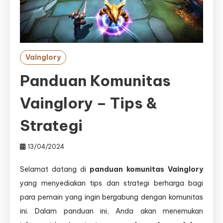
Vainglory
Panduan Komunitas
Vainglory – Tips &
Strategi
13/04/2024
Selamat datang di
panduan komunitas Vainglory
yang menyediakan tips dan strategi berharga bagi
para pemain yang ingin bergabung dengan komunitas
ini. Dalam panduan ini, Anda akan menemukan