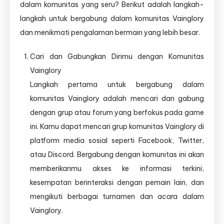
dalam komunitas yang seru? Berikut adalah langkah-
langkah untuk bergabung dalam komunitas Vainglory
dan menikmati pengalaman bermain yang lebih besar.
Cari dan Gabungkan Dirimu dengan Komunitas
Vainglory
Langkah pertama untuk bergabung dalam
komunitas Vainglory adalah mencari dan gabung
dengan grup atau forum yang berfokus pada game
ini. Kamu dapat mencari grup komunitas Vainglory di
platform media sosial seperti Facebook, Twitter,
atau Discord. Bergabung dengan komunitas ini akan
memberikanmu akses ke informasi terkini,
kesempatan berinteraksi dengan pemain lain, dan
mengikuti berbagai turnamen dan acara dalam
Vainglory.