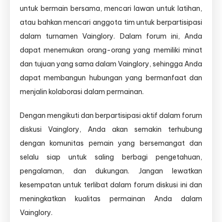
untuk bermain bersama, mencari lawan untuk latihan,
atau bahkan mencari anggota tim untuk berpartisipasi
dalam turnamen Vainglory. Dalam forum ini, Anda
dapat menemukan orang-orang yang memiliki minat
dan tujuan yang sama dalam Vainglory, sehingga Anda
dapat membangun hubungan yang bermanfaat dan
menjalin kolaborasi dalam permainan.
Dengan mengikuti dan berpartisipasi aktif dalam forum
diskusi Vainglory, Anda akan semakin terhubung
dengan komunitas pemain yang bersemangat dan
selalu siap untuk saling berbagi pengetahuan,
pengalaman, dan dukungan. Jangan lewatkan
kesempatan untuk terlibat dalam forum diskusi ini dan
meningkatkan kualitas permainan Anda dalam
Vainglory.