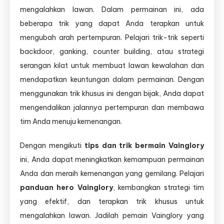
mengalahkan lawan. Dalam permainan ini, ada
beberapa trik yang dapat Anda terapkan untuk
mengubah arah pertempuran. Pelajari trik-trik seperti
backdoor, ganking, counter building, atau strategi
serangan kilat untuk membuat lawan kewalahan dan
mendapatkan keuntungan dalam permainan. Dengan
menggunakan trik khusus ini dengan bijak, Anda dapat
mengendalikan jalannya pertempuran dan membawa
tim Anda menuju kemenangan.
Dengan mengikuti
tips dan trik bermain Vainglory
ini, Anda dapat meningkatkan kemampuan permainan
Anda dan meraih kemenangan yang gemilang. Pelajari
panduan hero Vainglory
, kembangkan strategi tim
yang efektif, dan terapkan trik khusus untuk
mengalahkan lawan. Jadilah pemain Vainglory yang