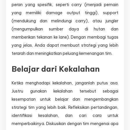
peran yang spesifik, seperti carry (menjadi pemain
yang memiliki damage output tinggi), support
(mendukung dan melindungi carry), atau jungler
(mengumpulkan sumber daya di hutan dan
memberikan tekanan ke lane). Dengan membagi tugas
yang jelas, Anda dapat membuat strategi yang lebih
terarah dan meningkatkan peluang kemenangan tim.
Belajar dari Kekalahan
Ketika menghadapi kekalahan, janganlah putus asa.
Justru gunakan kekalahan tersebut sebagai
kesempatan untuk belajar dan mengembangkan
strategi tim yang lebih baik. Refleksikan pertandingan,
identifikasi kesalahan, dan cari cara untuk
memperbaikinya. Diskusikan dengan tim mengenai apa