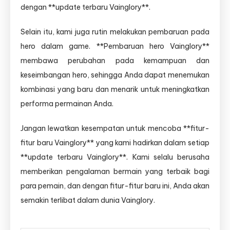
dengan **update terbaru Vainglory**.
Selain itu, kami juga rutin melakukan pembaruan pada
hero dalam game. **Pembaruan hero Vainglory**
membawa perubahan pada kemampuan dan
keseimbangan hero, sehingga Anda dapat menemukan
kombinasi yang baru dan menarik untuk meningkatkan
performa permainan Anda.
Jangan lewatkan kesempatan untuk mencoba **fitur-
fitur baru Vainglory** yang kami hadirkan dalam setiap
**update terbaru Vainglory**. Kami selalu berusaha
memberikan pengalaman bermain yang terbaik bagi
para pemain, dan dengan fitur-fitur baru ini, Anda akan
semakin terlibat dalam dunia Vainglory.