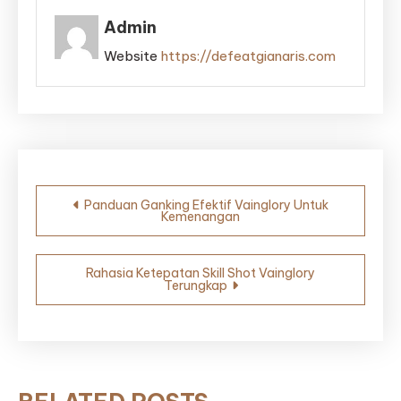
Admin
Website
https://defeatgianaris.com
Post
Panduan Ganking Efektif Vainglory Untuk
Kemenangan
navigation
Rahasia Ketepatan Skill Shot Vainglory
Terungkap