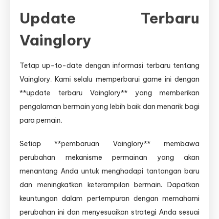
Update Terbaru
Vainglory
Tetap up-to-date dengan informasi terbaru tentang
Vainglory. Kami selalu memperbarui game ini dengan
**update terbaru Vainglory** yang memberikan
pengalaman bermain yang lebih baik dan menarik bagi
para pemain.
Setiap **pembaruan Vainglory** membawa
perubahan mekanisme permainan yang akan
menantang Anda untuk menghadapi tantangan baru
dan meningkatkan keterampilan bermain. Dapatkan
keuntungan dalam pertempuran dengan memahami
perubahan ini dan menyesuaikan strategi Anda sesuai