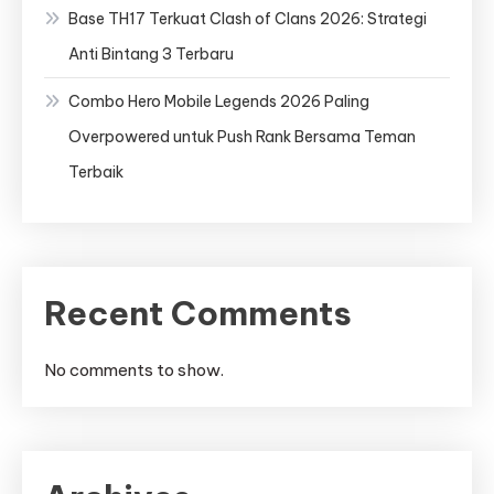
Base TH17 Terkuat Clash of Clans 2026: Strategi
Anti Bintang 3 Terbaru
Combo Hero Mobile Legends 2026 Paling
Overpowered untuk Push Rank Bersama Teman
Terbaik
Recent Comments
No comments to show.