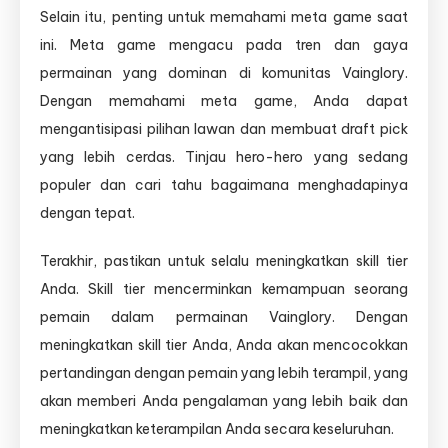
Selain itu, penting untuk memahami meta game saat
ini. Meta game mengacu pada tren dan gaya
permainan yang dominan di komunitas Vainglory.
Dengan memahami meta game, Anda dapat
mengantisipasi pilihan lawan dan membuat draft pick
yang lebih cerdas. Tinjau hero-hero yang sedang
populer dan cari tahu bagaimana menghadapinya
dengan tepat.
Terakhir, pastikan untuk selalu meningkatkan skill tier
Anda. Skill tier mencerminkan kemampuan seorang
pemain dalam permainan Vainglory. Dengan
meningkatkan skill tier Anda, Anda akan mencocokkan
pertandingan dengan pemain yang lebih terampil, yang
akan memberi Anda pengalaman yang lebih baik dan
meningkatkan keterampilan Anda secara keseluruhan.