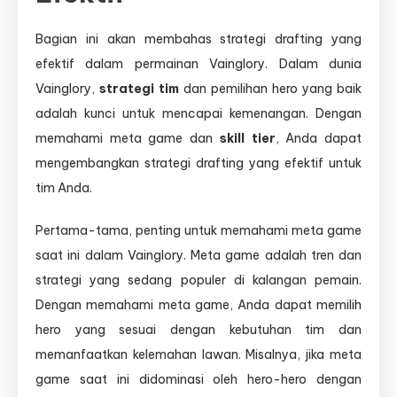
Bagian ini akan membahas strategi drafting yang
efektif dalam permainan Vainglory. Dalam dunia
Vainglory,
strategi tim
dan pemilihan hero yang baik
adalah kunci untuk mencapai kemenangan. Dengan
memahami meta game dan
skill tier
, Anda dapat
mengembangkan strategi drafting yang efektif untuk
tim Anda.
Pertama-tama, penting untuk memahami meta game
saat ini dalam Vainglory. Meta game adalah tren dan
strategi yang sedang populer di kalangan pemain.
Dengan memahami meta game, Anda dapat memilih
hero yang sesuai dengan kebutuhan tim dan
memanfaatkan kelemahan lawan. Misalnya, jika meta
game saat ini didominasi oleh hero-hero dengan