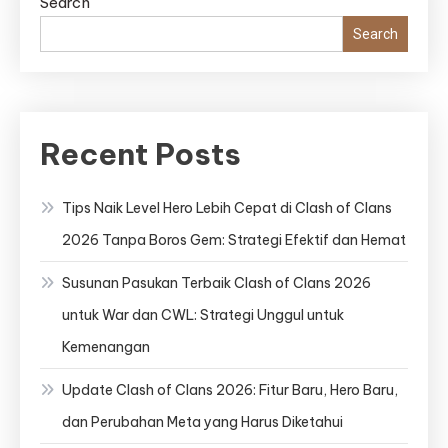
Search
Search
Recent Posts
Tips Naik Level Hero Lebih Cepat di Clash of Clans
2026 Tanpa Boros Gem: Strategi Efektif dan Hemat
Susunan Pasukan Terbaik Clash of Clans 2026
untuk War dan CWL: Strategi Unggul untuk
Kemenangan
Update Clash of Clans 2026: Fitur Baru, Hero Baru,
dan Perubahan Meta yang Harus Diketahui