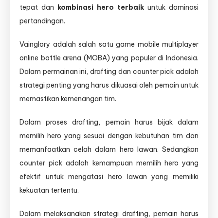
tepat dan
kombinasi hero terbaik
untuk dominasi
pertandingan.
Vainglory adalah salah satu game mobile multiplayer
online battle arena (MOBA) yang populer di Indonesia.
Dalam permainan ini, drafting dan counter pick adalah
strategi penting yang harus dikuasai oleh pemain untuk
memastikan kemenangan tim.
Dalam proses drafting, pemain harus bijak dalam
memilih hero yang sesuai dengan kebutuhan tim dan
memanfaatkan celah dalam hero lawan. Sedangkan
counter pick adalah kemampuan memilih hero yang
efektif untuk mengatasi hero lawan yang memiliki
kekuatan tertentu.
Dalam melaksanakan strategi drafting, pemain harus