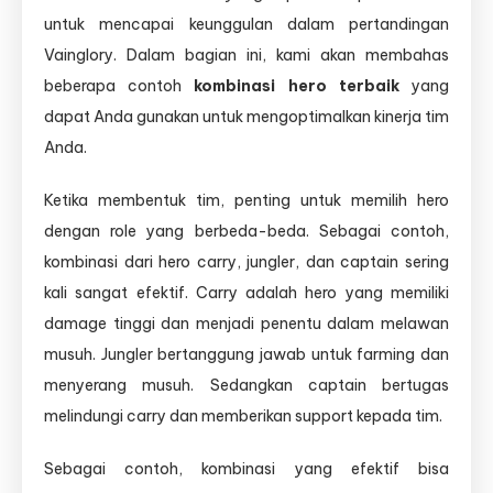
untuk mencapai keunggulan dalam pertandingan
Vainglory. Dalam bagian ini, kami akan membahas
beberapa contoh
kombinasi hero terbaik
yang
dapat Anda gunakan untuk mengoptimalkan kinerja tim
Anda.
Ketika membentuk tim, penting untuk memilih hero
dengan role yang berbeda-beda. Sebagai contoh,
kombinasi dari hero carry, jungler, dan captain sering
kali sangat efektif. Carry adalah hero yang memiliki
damage tinggi dan menjadi penentu dalam melawan
musuh. Jungler bertanggung jawab untuk farming dan
menyerang musuh. Sedangkan captain bertugas
melindungi carry dan memberikan support kepada tim.
Sebagai contoh, kombinasi yang efektif bisa