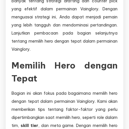
banyak tentang strategi drafting dan counter pick
yang efektif dalam permainan Vainglory. Dengan
menguasai strategi ini, Anda dapat menjadi pemain
yang lebih tangguh dan mendominasi pertandingan.
Lanjutkan pembacaan pada bagian selanjutnya
tentang memilih hero dengan tepat dalam permainan
Vainglory.
Memilih Hero dengan
Tepat
Bagian ini akan fokus pada bagaimana memilih hero
dengan tepat dalam permainan Vainglory. Kami akan
memberikan tips tentang faktor-faktor yang perlu
dipertimbangkan saat memilih hero, seperti role dalam
tim,
skill tier
, dan meta game. Dengan memilih hero