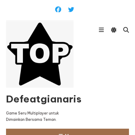
Skip
To
Content
Defeatgianaris
Game Seru Multiplayer untuk
Dimainkan Bersama Teman.