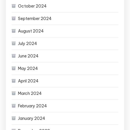
October 2024
September 2024
August 2024
July 2024
June 2024
May 2024
April 2024
March 2024
February 2024
January 2024