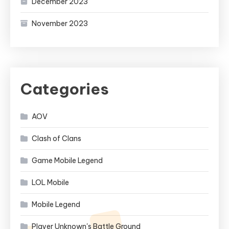
December 2023
November 2023
Categories
AOV
Clash of Clans
Game Mobile Legend
LOL Mobile
Mobile Legend
Player Unknown's Battle Ground