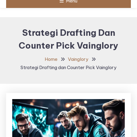
Menu
Strategi Drafting Dan
Counter Pick Vainglory
Home
Vainglory
Strategi Drafting dan Counter Pick Vainglory