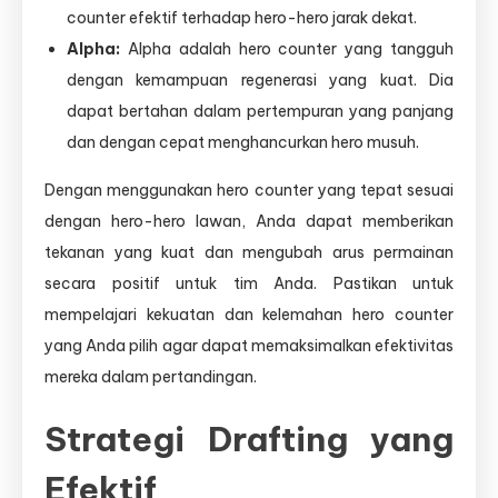
counter efektif terhadap hero-hero jarak dekat.
Alpha:
Alpha adalah hero counter yang tangguh
dengan kemampuan regenerasi yang kuat. Dia
dapat bertahan dalam pertempuran yang panjang
dan dengan cepat menghancurkan hero musuh.
Dengan menggunakan hero counter yang tepat sesuai
dengan hero-hero lawan, Anda dapat memberikan
tekanan yang kuat dan mengubah arus permainan
secara positif untuk tim Anda. Pastikan untuk
mempelajari kekuatan dan kelemahan hero counter
yang Anda pilih agar dapat memaksimalkan efektivitas
mereka dalam pertandingan.
Strategi Drafting yang
Efektif