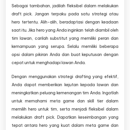
Sebagai tambahan, jadilah fleksibel dalam melakukan
draft pick. Jangan terpaku pada satu strategi atau
hero tertentu. Alih-alih, beradaptasi dengan keadaan
saat itu. Jika hero yang Anda inginkan telah diambil oleh
tim lawan, carilah substitut yang memiliki peran dan
kemampuan yang serupa. Selalu memiliki beberapa
opsi dalam pikiran Anda dan buat keputusan dengan
cepat untuk menghadapi lawan Anda.
Dengan menggunakan strategi drafting yang efektif,
Anda dapat memberikan kejutan kepada lawan dan
meningkatkan peluang kemenangan tim Anda. Ingatlah
untuk memahami meta game dan skill tier dalam
memilih hero untuk tim, serta menjadi fleksibel dalam
melakukan draft pick. Dapatkan keseimbangan yang
tepat antara hero yang kuat dalam meta game dan