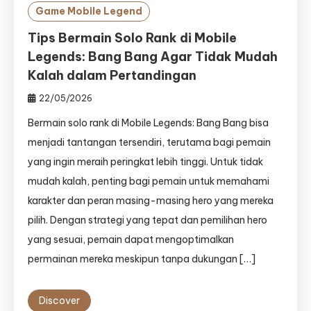
Game Mobile Legend
Tips Bermain Solo Rank di Mobile
Legends: Bang Bang Agar Tidak Mudah
Kalah dalam Pertandingan
22/05/2026
Bermain solo rank di Mobile Legends: Bang Bang bisa
menjadi tantangan tersendiri, terutama bagi pemain
yang ingin meraih peringkat lebih tinggi. Untuk tidak
mudah kalah, penting bagi pemain untuk memahami
karakter dan peran masing-masing hero yang mereka
pilih. Dengan strategi yang tepat dan pemilihan hero
yang sesuai, pemain dapat mengoptimalkan
permainan mereka meskipun tanpa dukungan […]
Discover