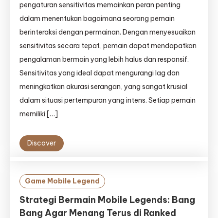
pengaturan sensitivitas memainkan peran penting
dalam menentukan bagaimana seorang pemain
berinteraksi dengan permainan. Dengan menyesuaikan
sensitivitas secara tepat, pemain dapat mendapatkan
pengalaman bermain yang lebih halus dan responsif.
Sensitivitas yang ideal dapat mengurangi lag dan
meningkatkan akurasi serangan, yang sangat krusial
dalam situasi pertempuran yang intens. Setiap pemain
memiliki […]
Discover
Game Mobile Legend
Strategi Bermain Mobile Legends: Bang
Bang Agar Menang Terus di Ranked