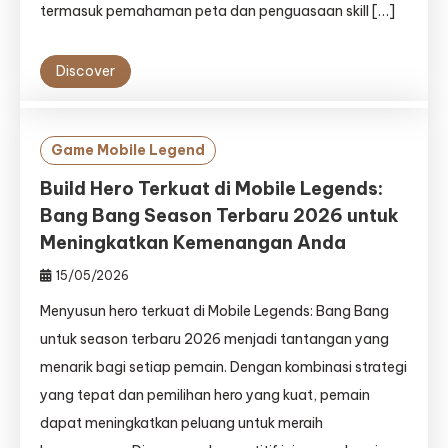
termasuk pemahaman peta dan penguasaan skill […]
Discover
Game Mobile Legend
Build Hero Terkuat di Mobile Legends:
Bang Bang Season Terbaru 2026 untuk
Meningkatkan Kemenangan Anda
15/05/2026
Menyusun hero terkuat di Mobile Legends: Bang Bang
untuk season terbaru 2026 menjadi tantangan yang
menarik bagi setiap pemain. Dengan kombinasi strategi
yang tepat dan pemilihan hero yang kuat, pemain
dapat meningkatkan peluang untuk meraih