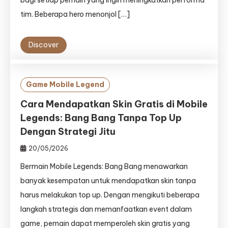
tim. Beberapa hero menonjol […]
Discover
Game Mobile Legend
Cara Mendapatkan Skin Gratis di Mobile
Legends: Bang Bang Tanpa Top Up
Dengan Strategi Jitu
20/05/2026
Bermain Mobile Legends: Bang Bang menawarkan
banyak kesempatan untuk mendapatkan skin tanpa
harus melakukan top up. Dengan mengikuti beberapa
langkah strategis dan memanfaatkan event dalam
game, pemain dapat memperoleh skin gratis yang