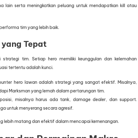
lain serta meningkatkan peluang untuk mendapatkan kill atau
performa tim yang lebih baik.
 yang Tepat
strategi tim. Setiap hero memiliki keunggulan dan kelemahan
uasi tertentu adalah kunci.
ter hero lawan adalah strategi yang sangat efektif. Misalnya,
dapi Marksman yang lemah dalam pertarungan tim.
sisi, misalnya harus ada tank, damage dealer, dan support.
uga untuk menyerang secara agresif.
ang lebih matang dan efektif dalam mencapai kemenangan.