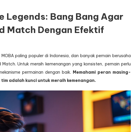
le Legends: Bang Bang Agar
d Match Dengan Efektif
 MOBA paling populer di Indonesia, dan banyak pemain berusaha
 Match. Untuk meraih kemenangan yang konsisten, pemain perlu
mekanisme permainan dengan baik.
Memahami peran masing-
 tim adalah kunci untuk meraih kemenangan.