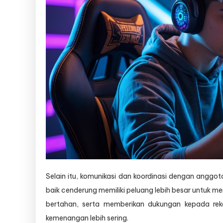
Selain itu, komunikasi dan koordinasi dengan angg
baik cenderung memiliki peluang lebih besar untuk
bertahan, serta memberikan dukungan kepada rek
kemenangan lebih sering.