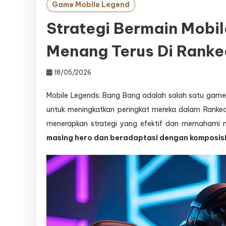
Game Mobile Legend
Strategi Bermain Mobi
Menang Terus Di Ranke
18/05/2026
Mobile Legends: Bang Bang adalah salah satu game
untuk meningkatkan peringkat mereka dalam Ranked
menerapkan strategi yang efektif dan memahami 
masing hero dan beradaptasi dengan komposisi