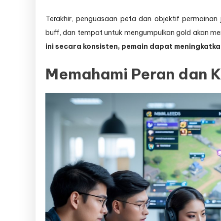
Terakhir, penguasaan peta dan objektif permainan 
buff, dan tempat untuk mengumpulkan gold akan men
ini secara konsisten, pemain dapat meningkatk
Memahami Peran dan K