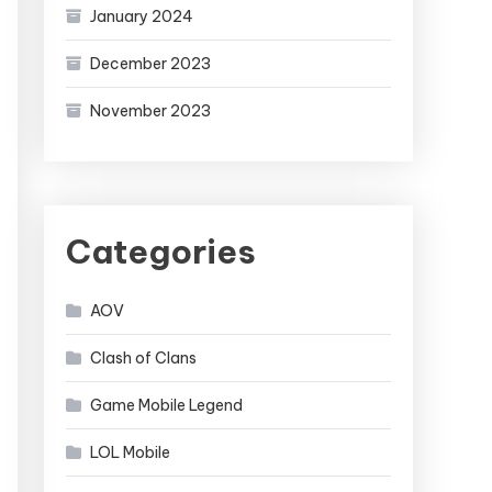
January 2024
December 2023
November 2023
Categories
AOV
Clash of Clans
Game Mobile Legend
LOL Mobile