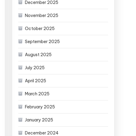
December 2025
November 2025
October 2025
September 2025
August 2025
July 2025
April 2025
March 2025
February 2025
January 2025
December 2024