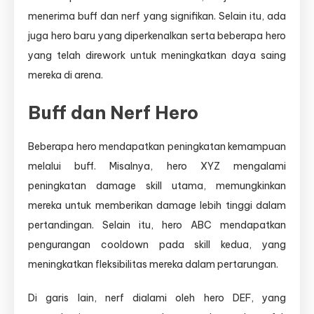
menerima buff dan nerf yang signifikan. Selain itu, ada
juga hero baru yang diperkenalkan serta beberapa hero
yang telah dirework untuk meningkatkan daya saing
mereka di arena.
Buff dan Nerf Hero
Beberapa hero mendapatkan peningkatan kemampuan
melalui buff. Misalnya, hero XYZ mengalami
peningkatan damage skill utama, memungkinkan
mereka untuk memberikan damage lebih tinggi dalam
pertandingan. Selain itu, hero ABC mendapatkan
pengurangan cooldown pada skill kedua, yang
meningkatkan fleksibilitas mereka dalam pertarungan.
Di garis lain, nerf dialami oleh hero DEF, yang