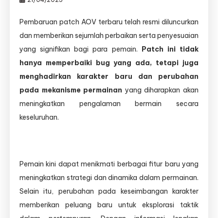
Pembaruan patch AOV terbaru telah resmi diluncurkan
dan memberikan sejumlah perbaikan serta penyesuaian
yang signifikan bagi para pemain.
Patch ini tidak
hanya memperbaiki bug yang ada, tetapi juga
menghadirkan karakter baru dan perubahan
pada mekanisme permainan
yang diharapkan akan
meningkatkan pengalaman bermain secara
keseluruhan.
Pemain kini dapat menikmati berbagai fitur baru yang
meningkatkan strategi dan dinamika dalam permainan.
Selain itu, perubahan pada keseimbangan karakter
memberikan peluang baru untuk eksplorasi taktik