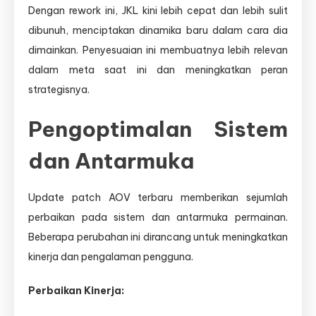
Dengan rework ini, JKL kini lebih cepat dan lebih sulit
dibunuh, menciptakan dinamika baru dalam cara dia
dimainkan. Penyesuaian ini membuatnya lebih relevan
dalam meta saat ini dan meningkatkan peran
strategisnya.
Pengoptimalan Sistem
dan Antarmuka
Update patch AOV terbaru memberikan sejumlah
perbaikan pada sistem dan antarmuka permainan.
Beberapa perubahan ini dirancang untuk meningkatkan
kinerja dan pengalaman pengguna.
Perbaikan Kinerja: