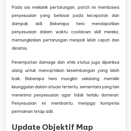
Pada sisi mekanik pertarungan, patch ini membawa
penyesuaian yang berkisar pada kecepatan dan
dampak skill. Beberapa hero mendapatkan
penyesuaian dalam waktu cooldown skill mereka,
memungkinkan pertarungan menjadi lebih cepat dan
dinamis.
Penempatan damage dan efek status juga diperiksa
ulang untuk menciptakan keseimbangan yang lebih
baik. Beberapa hero mungkin sekarang memiliki
keunggulan dalam situasi tertentu, sementara yang lain
menerima penyesuaian agar tidak terlalu dominan.
Penyesuaian ini membantu menjaga kompetisi
permainan tetap adil.
Update Objektif Map