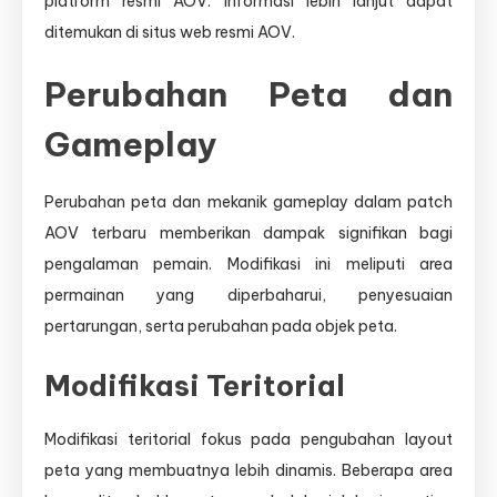
platform resmi AOV. Informasi lebih lanjut dapat
ditemukan di situs web resmi AOV.
Perubahan Peta dan
Gameplay
Perubahan peta dan mekanik gameplay dalam patch
AOV terbaru memberikan dampak signifikan bagi
pengalaman pemain. Modifikasi ini meliputi area
permainan yang diperbaharui, penyesuaian
pertarungan, serta perubahan pada objek peta.
Modifikasi Teritorial
Modifikasi teritorial fokus pada pengubahan layout
peta yang membuatnya lebih dinamis. Beberapa area