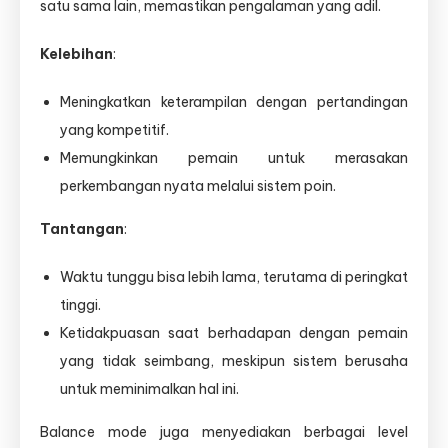
satu sama lain, memastikan pengalaman yang adil.
Kelebihan
:
Meningkatkan keterampilan dengan pertandingan
yang kompetitif.
Memungkinkan pemain untuk merasakan
perkembangan nyata melalui sistem poin.
Tantangan
:
Waktu tunggu bisa lebih lama, terutama di peringkat
tinggi.
Ketidakpuasan saat berhadapan dengan pemain
yang tidak seimbang, meskipun sistem berusaha
untuk meminimalkan hal ini.
Balance mode juga menyediakan berbagai level