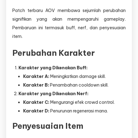
Patch terbaru AOV membawa sejumlah perubahan
signifikan yang akan mempengaruhi gameplay.
Pembaruan ini termasuk buff, nerf, dan penyesuaian
item.
Perubahan Karakter
Karakter yang Dikenakan Buff:
Karakter A:
Meningkatkan damage skill.
Karakter B:
Penambahan cooldown skill.
Karakter yang Dikenakan Nerf:
Karakter C:
Mengurangi efek crowd control.
Karakter D:
Penurunan regenerasi mana.
Penyesuaian Item