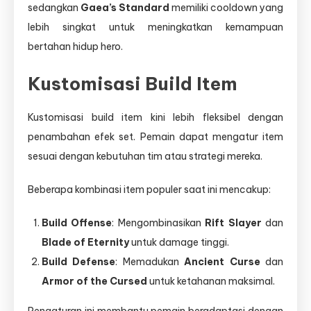
sedangkan
Gaea’s Standard
memiliki cooldown yang
lebih singkat untuk meningkatkan kemampuan
bertahan hidup hero.
Kustomisasi Build Item
Kustomisasi build item kini lebih fleksibel dengan
penambahan efek set. Pemain dapat mengatur item
sesuai dengan kebutuhan tim atau strategi mereka.
Beberapa kombinasi item populer saat ini mencakup:
Build Offense
: Mengombinasikan
Rift Slayer
dan
Blade of Eternity
untuk damage tinggi.
Build Defense
: Memadukan
Ancient Curse
dan
Armor of the Cursed
untuk ketahanan maksimal.
Pengaturan ini membantu pemain beradaptasi dengan