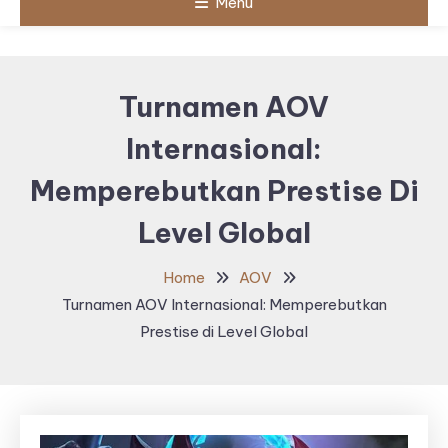
Menu
Turnamen AOV
Internasional:
Memperebutkan Prestise Di
Level Global
Home
AOV
Turnamen AOV Internasional: Memperebutkan
Prestise di Level Global