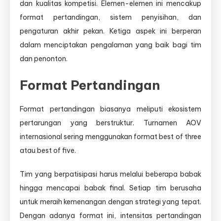
dan kualitas kompetisi. Elemen-elemen ini mencakup
format pertandingan, sistem penyisihan, dan
pengaturan akhir pekan. Ketiga aspek ini berperan
dalam menciptakan pengalaman yang baik bagi tim
dan penonton.
Format Pertandingan
Format pertandingan biasanya meliputi ekosistem
pertarungan yang berstruktur. Turnamen AOV
internasional sering menggunakan format best of three
atau best of five.
Tim yang berpatisipasi harus melalui beberapa babak
hingga mencapai babak final. Setiap tim berusaha
untuk meraih kemenangan dengan strategi yang tepat.
Dengan adanya format ini, intensitas pertandingan