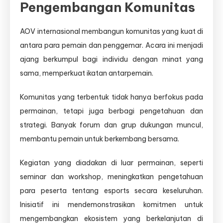
Pengembangan Komunitas
AOV internasional membangun komunitas yang kuat di
antara para pemain dan penggemar. Acara ini menjadi
ajang berkumpul bagi individu dengan minat yang
sama, memperkuat ikatan antarpemain.
Komunitas yang terbentuk tidak hanya berfokus pada
permainan, tetapi juga berbagi pengetahuan dan
strategi. Banyak forum dan grup dukungan muncul,
membantu pemain untuk berkembang bersama.
Kegiatan yang diadakan di luar permainan, seperti
seminar dan workshop, meningkatkan pengetahuan
para peserta tentang esports secara keseluruhan.
Inisiatif ini mendemonstrasikan komitmen untuk
mengembangkan ekosistem yang berkelanjutan di