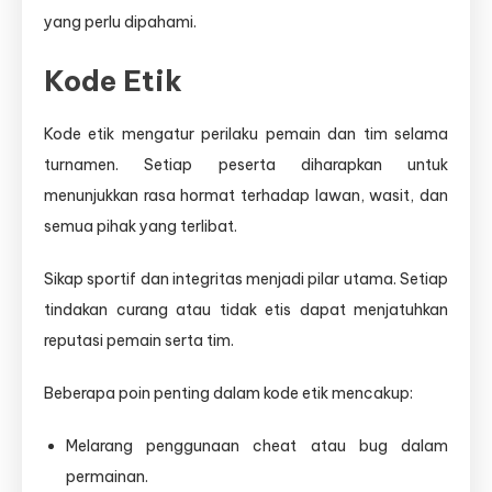
yang perlu dipahami.
Kode Etik
Kode etik mengatur perilaku pemain dan tim selama
turnamen. Setiap peserta diharapkan untuk
menunjukkan rasa hormat terhadap lawan, wasit, dan
semua pihak yang terlibat.
Sikap sportif dan integritas menjadi pilar utama. Setiap
tindakan curang atau tidak etis dapat menjatuhkan
reputasi pemain serta tim.
Beberapa poin penting dalam kode etik mencakup:
Melarang penggunaan cheat atau bug dalam
permainan.