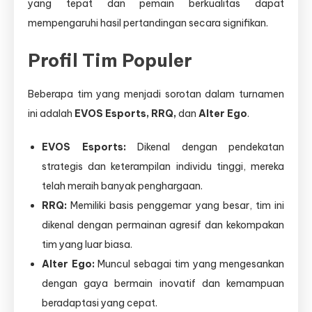
yang tepat dan pemain berkualitas dapat
mempengaruhi hasil pertandingan secara signifikan.
Profil Tim Populer
Beberapa tim yang menjadi sorotan dalam turnamen
ini adalah
EVOS Esports, RRQ,
dan
Alter Ego
.
EVOS Esports:
Dikenal dengan pendekatan
strategis dan keterampilan individu tinggi, mereka
telah meraih banyak penghargaan.
RRQ:
Memiliki basis penggemar yang besar, tim ini
dikenal dengan permainan agresif dan kekompakan
tim yang luar biasa.
Alter Ego:
Muncul sebagai tim yang mengesankan
dengan gaya bermain inovatif dan kemampuan
beradaptasi yang cepat.