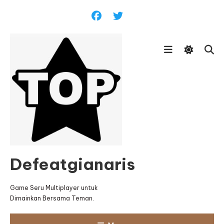
Skip
To
Content
Defeatgianaris
Game Seru Multiplayer untuk
Dimainkan Bersama Teman.