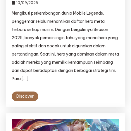
10/09/2025
Mengikuti perkembangan dunia Mobile Legends,
penggemar selalu menantikan daftar hero meta
terbaru setiap musim. Dengan bergulirnya Season
2025, banyak pemain ingin tahu yang mana hero yang
paling efektif dan cocok untuk digunakan dalam
pertandingan. Saat ini, hero yang dominan dalam meta
adalah mereka yang memiliki kemampuan seimbang
dan dapat beradaptasi dengan berbagai strategi tim.
Para […]
Discover