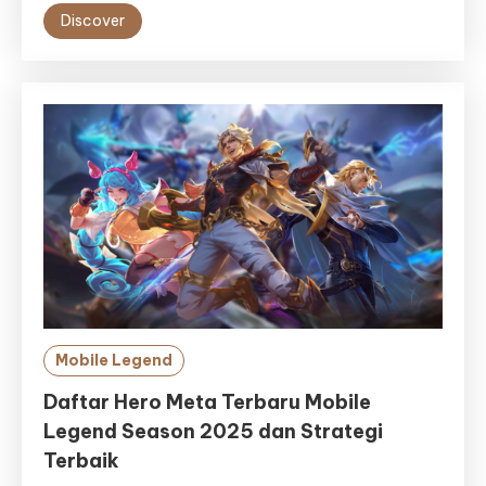
Discover
Mobile Legend
Daftar Hero Meta Terbaru Mobile
Legend Season 2025 dan Strategi
Terbaik