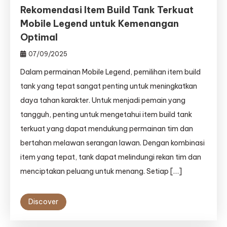
Rekomendasi Item Build Tank Terkuat
Mobile Legend untuk Kemenangan
Optimal
07/09/2025
Dalam permainan Mobile Legend, pemilihan item build
tank yang tepat sangat penting untuk meningkatkan
daya tahan karakter. Untuk menjadi pemain yang
tangguh, penting untuk mengetahui item build tank
terkuat yang dapat mendukung permainan tim dan
bertahan melawan serangan lawan. Dengan kombinasi
item yang tepat, tank dapat melindungi rekan tim dan
menciptakan peluang untuk menang. Setiap […]
Discover