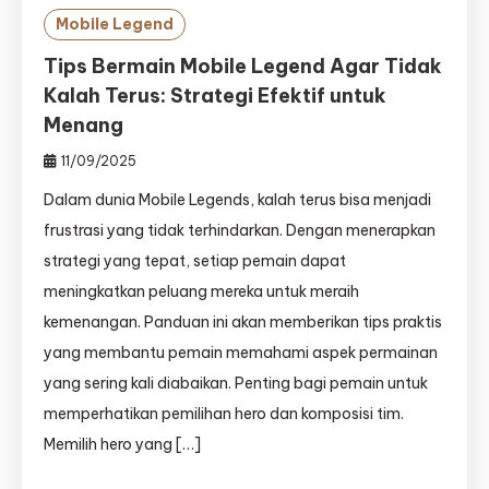
Mobile Legend
Tips Bermain Mobile Legend Agar Tidak
Kalah Terus: Strategi Efektif untuk
Menang
11/09/2025
Dalam dunia Mobile Legends, kalah terus bisa menjadi
frustrasi yang tidak terhindarkan. Dengan menerapkan
strategi yang tepat, setiap pemain dapat
meningkatkan peluang mereka untuk meraih
kemenangan. Panduan ini akan memberikan tips praktis
yang membantu pemain memahami aspek permainan
yang sering kali diabaikan. Penting bagi pemain untuk
memperhatikan pemilihan hero dan komposisi tim.
Memilih hero yang […]