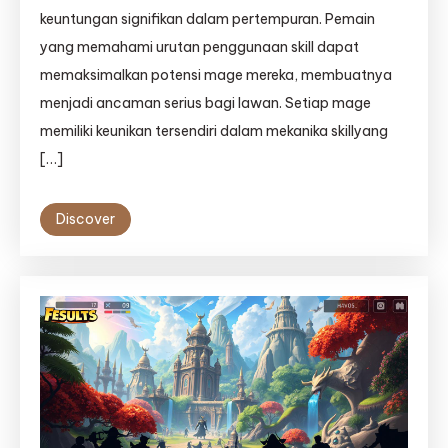
keuntungan signifikan dalam pertempuran. Pemain
yang memahami urutan penggunaan skill dapat
memaksimalkan potensi mage mereka, membuatnya
menjadi ancaman serius bagi lawan. Setiap mage
memiliki keunikan tersendiri dalam mekanika skillyang
[…]
Discover