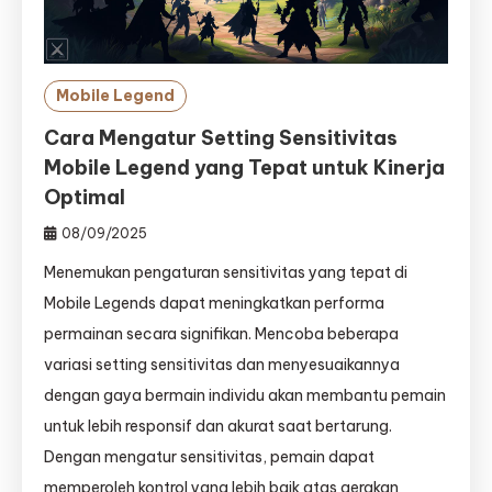
Mobile Legend
Cara Mengatur Setting Sensitivitas
Mobile Legend yang Tepat untuk Kinerja
Optimal
08/09/2025
Menemukan pengaturan sensitivitas yang tepat di
Mobile Legends dapat meningkatkan performa
permainan secara signifikan. Mencoba beberapa
variasi setting sensitivitas dan menyesuaikannya
dengan gaya bermain individu akan membantu pemain
untuk lebih responsif dan akurat saat bertarung.
Dengan mengatur sensitivitas, pemain dapat
memperoleh kontrol yang lebih baik atas gerakan