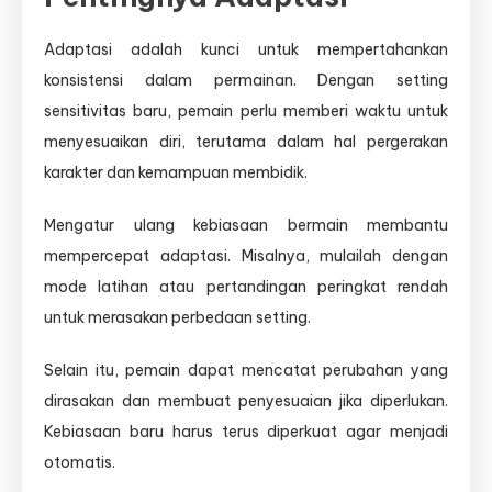
Adaptasi adalah kunci untuk mempertahankan
konsistensi dalam permainan. Dengan setting
sensitivitas baru, pemain perlu memberi waktu untuk
menyesuaikan diri, terutama dalam hal pergerakan
karakter dan kemampuan membidik.
Mengatur ulang kebiasaan bermain membantu
mempercepat adaptasi. Misalnya, mulailah dengan
mode latihan atau pertandingan peringkat rendah
untuk merasakan perbedaan setting.
Selain itu, pemain dapat mencatat perubahan yang
dirasakan dan membuat penyesuaian jika diperlukan.
Kebiasaan baru harus terus diperkuat agar menjadi
otomatis.