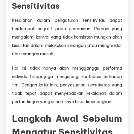
Sensitivitas
Kesalahan dalam pengaturan sensitivitas dapat
berdampak negatif pada permainan. Pemain yang
mengalami kontrol yang tidak konsisten mungkin akan
kesulitan dalam melakukan serangan atau menghindar
dari serangan musuh.
Hal ini tidak hanya akan mengganggu performa
individu tetapi juga mengurangi kontribusi terhadap
tim. Dengan kata lain, penyesuaian sensitivitas yang
tidak tepat dapat menyebabkan kekalahan dalam
pertandingan yang seharusnya bisa dimenangkan.
Langkah Awal Sebelum
Mengatur Sensitivitas