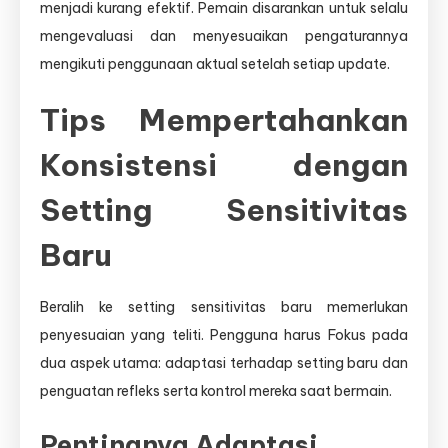
menjadi kurang efektif. Pemain disarankan untuk selalu
mengevaluasi dan menyesuaikan pengaturannya
mengikuti penggunaan aktual setelah setiap update.
Tips Mempertahankan
Konsistensi dengan
Setting Sensitivitas
Baru
Beralih ke setting sensitivitas baru memerlukan
penyesuaian yang teliti. Pengguna harus Fokus pada
dua aspek utama: adaptasi terhadap setting baru dan
penguatan refleks serta kontrol mereka saat bermain.
Pentingnya Adaptasi