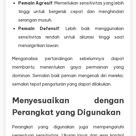
Pemain Agresif
: Memerlukan sensitivitas yang lebih
tinggi untuk bergerak cepat dan menghindari
serangan musuh.
Pemain Defensif
: Lebih baik menggunakan
sensitivitas rendah untuk akurasi tinggi saat
menargetkan lawan.
Menganalisis pertandingan sebelumnya dapat
membantu menentukan gaya permainan yang
dominan. Semakin baik pemain mengenali diri mereka,
semakin tepat pengaturan yang dapat dilakukan.
Menyesuaikan dengan
Perangkat yang Digunakan
Perangkat yang digunakan juga mempengaruhi
penentuan sensitivitas. Ukuran layar dan jenis kontrol