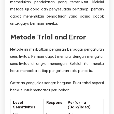
memerlukan pendekatan yang terstruktur. Melalui
metode uji coba dan penyesuaian bertahap, pemain
dapat menemukan pengaturan yang paling cocok
untuk gaya bermain mereka.
Metode Trial and Error
Metode ini melibatkan pengujian berbagai pengaturan
sensitivitas. Pemain dapat memulai dengan mengatur
sensitivitas di angka menengah. Setelah itu, mereka
harus mencoba setiap pengaturan satu per satu.
Catatan yang jelas sangat berguna. Buat tabel seperti
berikut untuk mencatat perubahan:
Level
Respons
Performa
Sensitivitas
(Baik/Rata)