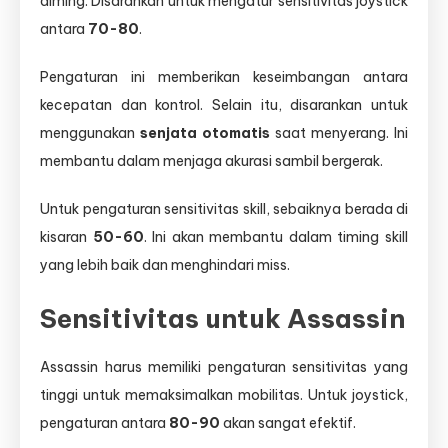
aiming. Disarankan untuk mengatur sensitivitas joystick
antara
70-80
.
Pengaturan ini memberikan keseimbangan antara
kecepatan dan kontrol. Selain itu, disarankan untuk
menggunakan
senjata otomatis
saat menyerang. Ini
membantu dalam menjaga akurasi sambil bergerak.
Untuk pengaturan sensitivitas skill, sebaiknya berada di
kisaran
50-60
. Ini akan membantu dalam timing skill
yang lebih baik dan menghindari miss.
Sensitivitas untuk Assassin
Assassin harus memiliki pengaturan sensitivitas yang
tinggi untuk memaksimalkan mobilitas. Untuk joystick,
pengaturan antara
80-90
akan sangat efektif.