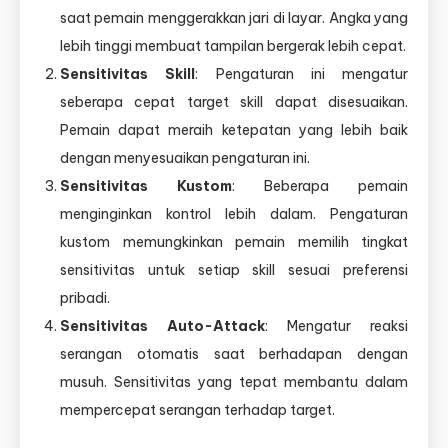
saat pemain menggerakkan jari di layar. Angka yang
lebih tinggi membuat tampilan bergerak lebih cepat.
Sensitivitas Skill
: Pengaturan ini mengatur
seberapa cepat target skill dapat disesuaikan.
Pemain dapat meraih ketepatan yang lebih baik
dengan menyesuaikan pengaturan ini.
Sensitivitas Kustom
: Beberapa pemain
menginginkan kontrol lebih dalam. Pengaturan
kustom memungkinkan pemain memilih tingkat
sensitivitas untuk setiap skill sesuai preferensi
pribadi.
Sensitivitas Auto-Attack
: Mengatur reaksi
serangan otomatis saat berhadapan dengan
musuh. Sensitivitas yang tepat membantu dalam
mempercepat serangan terhadap target.