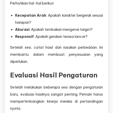
Perhatikan hal-hal berikut:
Kecepatan Arah
: Apakah karakter bergerak sesuai
harapan?
Akurasi
: Apakah tembakan mengenai target?
Responsif
: Apakah gerakan terasa lancar?
Setelah sesi, catat hasil dan rasakan perbedaan. Ini
membantu dalam membuat penyesuaian yang
diperlukan.
Evaluasi Hasil Pengaturan
Setelah melakukan beberapa sesi dengan pengaturan
baru, evaluasi hasilnya sangat penting. Pemain harus
mempertimbangkan kinerja mereka di pertandingan
nyata.