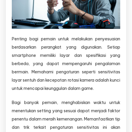
Penting bagi pemain untuk melakukan penyesuaian
berdasarkan perangkat yang digunakan. Setiap
smartphone memiliki layar dan spesifikasi yang
berbeda, yang dapat mempengaruhi pengalaman
bermain. Memahami pengaturan seperti sensitivitas
layar sentuh dan kecepatan rotasi kamera adalah kunci
untuk mencapai keunggulan dalam game.
Bagi banyak pemain, menghabiskan waktu untuk
menentukan setting yang sesuai dapat menjadi faktor
penentu dalam meraih kemenangan. Memanfaatkan tip
dan trik terkait pengaturan sensitivitas ini akan