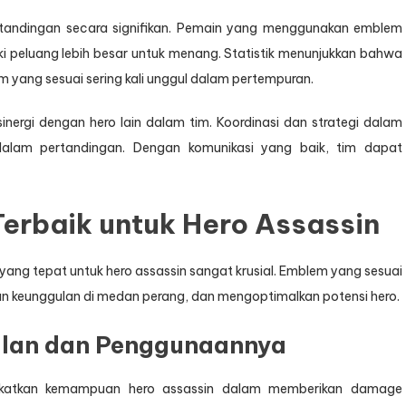
rtandingan secara signifikan. Pemain yang menggunakan emblem
ki peluang lebih besar untuk menang. Statistik menunjukkan bahwa
 yang sesuai sering kali unggul dalam pertempuran.
nergi dengan hero lain dalam tim. Koordinasi dan strategi dalam
alam pertandingan. Dengan komunikasi yang baik, tim dapat
rbaik untuk Hero Assassin
ang tepat untuk hero assassin sangat krusial. Emblem yang sesuai
n keunggulan di medan perang, dan mengoptimalkan potensi hero.
ulan dan Penggunaannya
gkatkan kemampuan hero assassin dalam memberikan damage