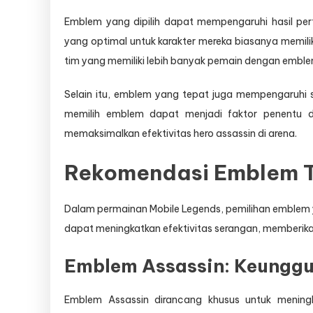
Emblem yang dipilih dapat mempengaruhi hasil pe
yang optimal untuk karakter mereka biasanya memili
tim yang memiliki lebih banyak pemain dengan emblem
Selain itu, emblem yang tepat juga mempengaruhi si
memilih emblem dapat menjadi faktor penentu d
memaksimalkan efektivitas hero assassin di arena.
Rekomendasi Emblem Te
Dalam permainan Mobile Legends, pemilihan emblem y
dapat meningkatkan efektivitas serangan, memberika
Emblem Assassin: Keungg
Emblem Assassin dirancang khusus untuk menin