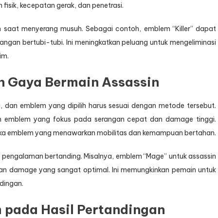
fisik, kecepatan gerak, dan penetrasi.
an saat menyerang musuh. Sebagai contoh, emblem “Killer” dapat
ngan bertubi-tubi. Ini meningkatkan peluang untuk mengeliminasi
im.
n Gaya Bermain Assassin
, dan emblem yang dipilih harus sesuai dengan metode tersebut.
ih emblem yang fokus pada serangan cepat dan damage tinggi.
h suka emblem yang menawarkan mobilitas dan kemampuan bertahan.
pengalaman bertanding. Misalnya, emblem “Mage” untuk assassin
l dan damage yang sangat optimal. Ini memungkinkan pemain untuk
dingan.
pada Hasil Pertandingan