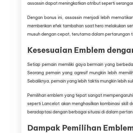
assassin dapat meningkatkan atribut seperti serangan 
Dengan bonus ini, assassin menjadi lebih mematik
memberikan efek tambahan saat hero melakukan sera
musuh dengan cepat, terutama dalam pertarungan t
Kesesuaian Emblem denga
Setiap pemain memiliki gaya bermain yang berbeda
Seorang pemain yang agresif mungkin lebih memil
Sebaliknya, pemain yang lebih taktis mungkin lebi
Pemilihan emblem yang tepat sangat mempengaruhi 
seperti Lancelot akan menghasilkan kombinasi skil
beradaptasi dengan berbagai situasi di dalam pertan
Dampak Pemilihan Emblem 