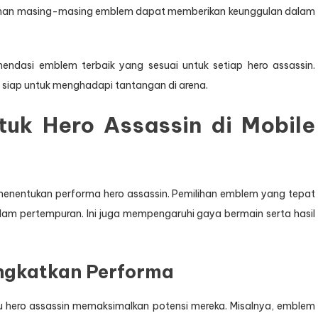
mahan masing-masing emblem dapat memberikan keunggulan dalam
mendasi emblem terbaik yang sesuai untuk setiap hero assassin.
 siap untuk menghadapi tantangan di arena.
tuk Hero Assassin di Mobile
menentukan performa hero assassin. Pemilihan emblem yang tepat
lam pertempuran. Ini juga mempengaruhi gaya bermain serta hasil
ngkatkan Performa
hero assassin memaksimalkan potensi mereka. Misalnya, emblem