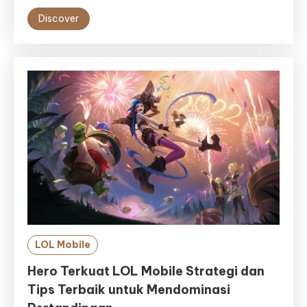
Discover
LOL Mobile
Hero Terkuat LOL Mobile Strategi dan
Tips Terbaik untuk Mendominasi