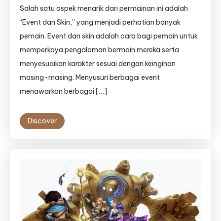
Salah satu aspek menarik dari permainan ini adalah
“Event dan Skin,” yang menjadi perhatian banyak
pemain. Event dan skin adalah cara bagi pemain untuk
memperkaya pengalaman bermain mereka serta
menyesuaikan karakter sesuai dengan keinginan
masing-masing. Menyusuri berbagai event
menawarkan berbagai […]
Discover