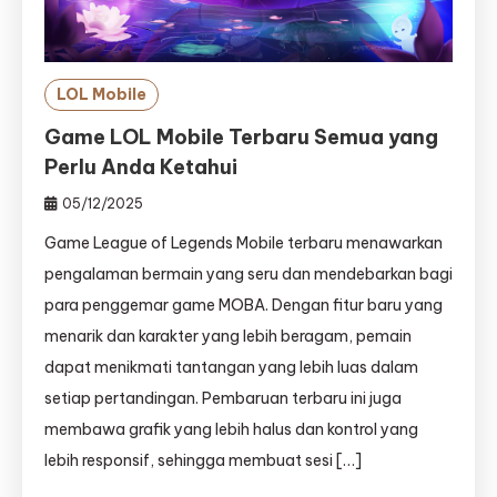
LOL Mobile
Game LOL Mobile Terbaru Semua yang
Perlu Anda Ketahui
05/12/2025
Game League of Legends Mobile terbaru menawarkan
pengalaman bermain yang seru dan mendebarkan bagi
para penggemar game MOBA. Dengan fitur baru yang
menarik dan karakter yang lebih beragam, pemain
dapat menikmati tantangan yang lebih luas dalam
setiap pertandingan. Pembaruan terbaru ini juga
membawa grafik yang lebih halus dan kontrol yang
lebih responsif, sehingga membuat sesi […]