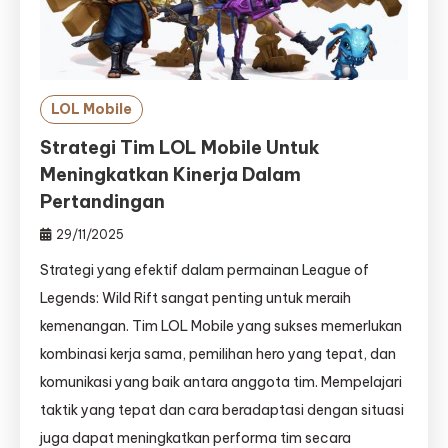
LOL Mobile
Strategi Tim LOL Mobile Untuk
Meningkatkan Kinerja Dalam
Pertandingan
29/11/2025
Strategi yang efektif dalam permainan League of
Legends: Wild Rift sangat penting untuk meraih
kemenangan. Tim LOL Mobile yang sukses memerlukan
kombinasi kerja sama, pemilihan hero yang tepat, dan
komunikasi yang baik antara anggota tim. Mempelajari
taktik yang tepat dan cara beradaptasi dengan situasi
juga dapat meningkatkan performa tim secara