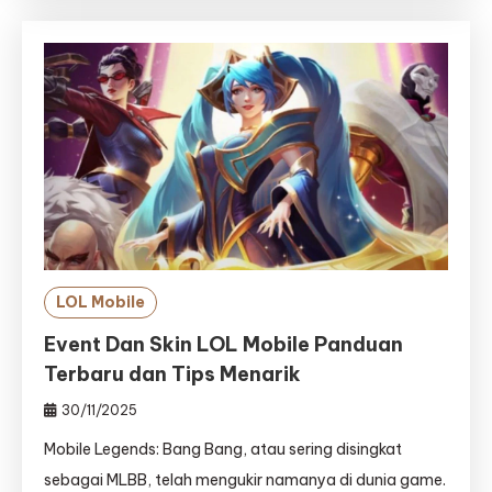
LOL Mobile
Event Dan Skin LOL Mobile Panduan
Terbaru dan Tips Menarik
30/11/2025
Mobile Legends: Bang Bang, atau sering disingkat
sebagai MLBB, telah mengukir namanya di dunia game.