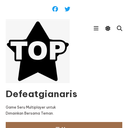
Skip
To
Content
Defeatgianaris
Game Seru Multiplayer untuk
Dimainkan Bersama Teman.