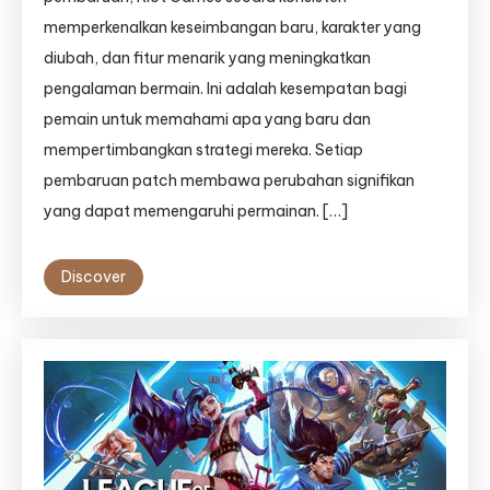
memperkenalkan keseimbangan baru, karakter yang
diubah, dan fitur menarik yang meningkatkan
pengalaman bermain. Ini adalah kesempatan bagi
pemain untuk memahami apa yang baru dan
mempertimbangkan strategi mereka. Setiap
pembaruan patch membawa perubahan signifikan
yang dapat memengaruhi permainan. […]
Discover