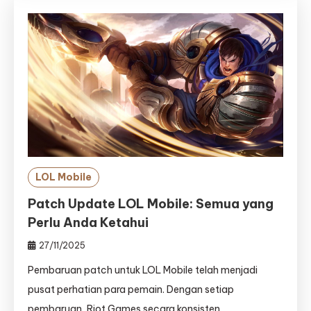
LOL Mobile
Patch Update LOL Mobile: Semua yang
Perlu Anda Ketahui
27/11/2025
Pembaruan patch untuk LOL Mobile telah menjadi
pusat perhatian para pemain. Dengan setiap
pembaruan, Riot Games secara konsisten