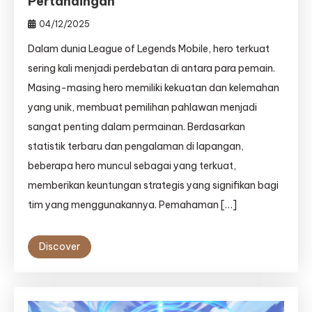
Pertandingan
04/12/2025
Dalam dunia League of Legends Mobile, hero terkuat
sering kali menjadi perdebatan di antara para pemain.
Masing-masing hero memiliki kekuatan dan kelemahan
yang unik, membuat pemilihan pahlawan menjadi
sangat penting dalam permainan. Berdasarkan
statistik terbaru dan pengalaman di lapangan,
beberapa hero muncul sebagai yang terkuat,
memberikan keuntungan strategis yang signifikan bagi
tim yang menggunakannya. Pemahaman […]
Discover