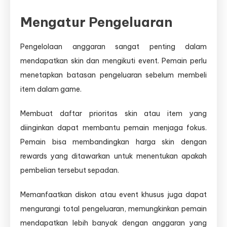
Mengatur Pengeluaran
Pengelolaan anggaran sangat penting dalam
mendapatkan skin dan mengikuti event. Pemain perlu
menetapkan batasan pengeluaran sebelum membeli
item dalam game.
Membuat daftar prioritas skin atau item yang
diinginkan dapat membantu pemain menjaga fokus.
Pemain bisa membandingkan harga skin dengan
rewards yang ditawarkan untuk menentukan apakah
pembelian tersebut sepadan.
Memanfaatkan diskon atau event khusus juga dapat
mengurangi total pengeluaran, memungkinkan pemain
mendapatkan lebih banyak dengan anggaran yang