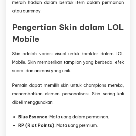
meraih hadiah dalam bentuk item dalam permainan
atau currency.
Pengertian Skin dalam LOL
Mobile
Skin adalah variasi visual untuk karakter dalam LOL
Mobile. Skin memberikan tampilan yang berbeda, efek
suara, dan animasi yang unik.
Pemain dapat memilih skin untuk champions mereka,
menambahkan elemen personalisasi. Skin sering kali
dibeli menggunakan:
Blue Essence:
Mata uang dalam permainan.
RP (Riot Points):
Mata uang premium.