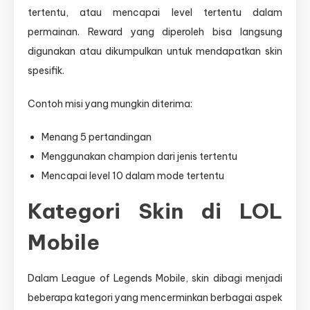
tertentu, atau mencapai level tertentu dalam
permainan. Reward yang diperoleh bisa langsung
digunakan atau dikumpulkan untuk mendapatkan skin
spesifik.
Contoh misi yang mungkin diterima:
Menang 5 pertandingan
Menggunakan champion dari jenis tertentu
Mencapai level 10 dalam mode tertentu
Kategori Skin di LOL
Mobile
Dalam League of Legends Mobile, skin dibagi menjadi
beberapa kategori yang mencerminkan berbagai aspek