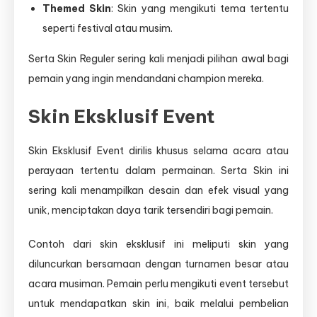
Themed Skin
: Skin yang mengikuti tema tertentu
seperti festival atau musim.
Serta Skin Reguler sering kali menjadi pilihan awal bagi
pemain yang ingin mendandani champion mereka.
Skin Eksklusif Event
Skin Eksklusif Event dirilis khusus selama acara atau
perayaan tertentu dalam permainan. Serta Skin ini
sering kali menampilkan desain dan efek visual yang
unik, menciptakan daya tarik tersendiri bagi pemain.
Contoh dari skin eksklusif ini meliputi skin yang
diluncurkan bersamaan dengan turnamen besar atau
acara musiman. Pemain perlu mengikuti event tersebut
untuk mendapatkan skin ini, baik melalui pembelian