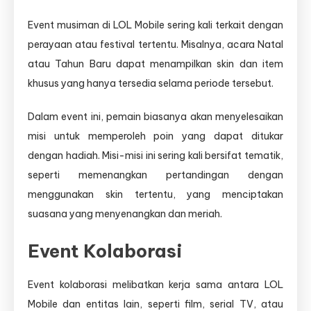
Event musiman di LOL Mobile sering kali terkait dengan
perayaan atau festival tertentu. Misalnya, acara Natal
atau Tahun Baru dapat menampilkan skin dan item
khusus yang hanya tersedia selama periode tersebut.
Dalam event ini, pemain biasanya akan menyelesaikan
misi untuk memperoleh poin yang dapat ditukar
dengan hadiah. Misi-misi ini sering kali bersifat tematik,
seperti memenangkan pertandingan dengan
menggunakan skin tertentu, yang menciptakan
suasana yang menyenangkan dan meriah.
Event Kolaborasi
Event kolaborasi melibatkan kerja sama antara LOL
Mobile dan entitas lain, seperti film, serial TV, atau