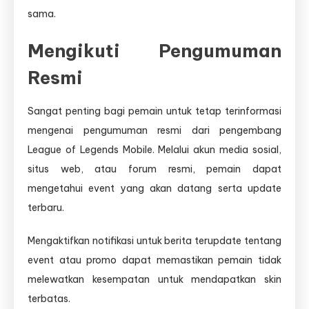
sama.
Mengikuti Pengumuman
Resmi
Sangat penting bagi pemain untuk tetap terinformasi
mengenai pengumuman resmi dari pengembang
League of Legends Mobile. Melalui akun media sosial,
situs web, atau forum resmi, pemain dapat
mengetahui event yang akan datang serta update
terbaru.
Mengaktifkan notifikasi untuk berita terupdate tentang
event atau promo dapat memastikan pemain tidak
melewatkan kesempatan untuk mendapatkan skin
terbatas.