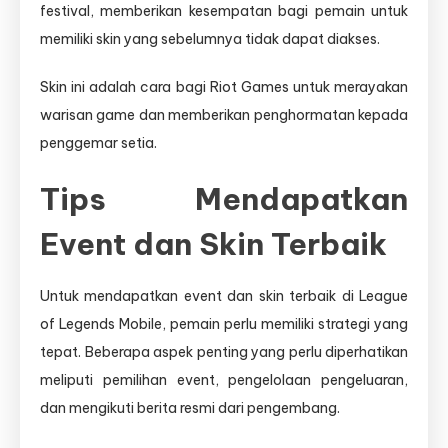
festival, memberikan kesempatan bagi pemain untuk
memiliki skin yang sebelumnya tidak dapat diakses.
Skin ini adalah cara bagi Riot Games untuk merayakan
warisan game dan memberikan penghormatan kepada
penggemar setia.
Tips Mendapatkan
Event dan Skin Terbaik
Untuk mendapatkan event dan skin terbaik di League
of Legends Mobile, pemain perlu memiliki strategi yang
tepat. Beberapa aspek penting yang perlu diperhatikan
meliputi pemilihan event, pengelolaan pengeluaran,
dan mengikuti berita resmi dari pengembang.