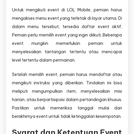
Untuk mengikuti event di LOL Mobile, pemain harus
mengakses menu event yang terletak di layar utama. Di
dalam menu tersebut, tersedia daftar event aktif.
Pemain perlu memilih event yang ingin diikuti. Beberapa
event mungkin memerlukan pemain untuk
menyelesaikan tantangan tertentu atau mencapai
level tertentu dalam permainan.
Setelah memilih event, pemain harus mendaftar atau
mengikuti instruksi yang diberikan. Tindakan ini bisa
meliputi mengumpulkan item, menyelesaikan misi
harian, atau berpartisipasi dalam pertandingan khusus.
Pastikan untuk memeriksa tanggal mulai dan
berakhirnya event untuk tidak ketinggalan kesempatan.
Syarat dan Ketentuan Event