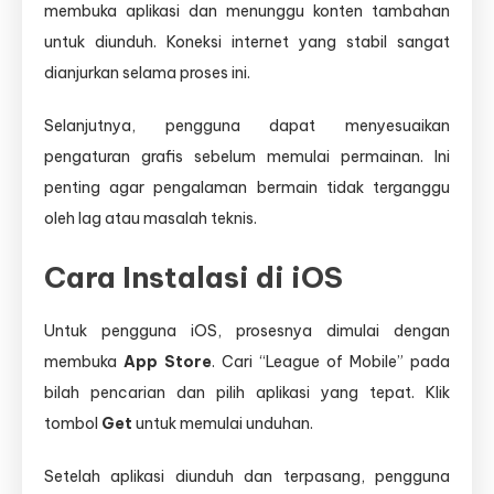
membuka aplikasi dan menunggu konten tambahan
untuk diunduh. Koneksi internet yang stabil sangat
dianjurkan selama proses ini.
Selanjutnya, pengguna dapat menyesuaikan
pengaturan grafis sebelum memulai permainan. Ini
penting agar pengalaman bermain tidak terganggu
oleh lag atau masalah teknis.
Cara Instalasi di iOS
Untuk pengguna iOS, prosesnya dimulai dengan
membuka
App Store
. Cari “League of Mobile” pada
bilah pencarian dan pilih aplikasi yang tepat. Klik
tombol
Get
untuk memulai unduhan.
Setelah aplikasi diunduh dan terpasang, pengguna