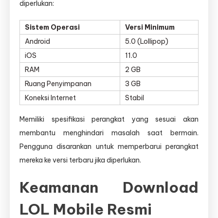
diperlukan:
Sistem Operasi
Versi Minimum
Android
5.0 (Lollipop)
iOS
11.0
RAM
2 GB
Ruang Penyimpanan
3 GB
Koneksi Internet
Stabil
Memiliki spesifikasi perangkat yang sesuai akan
membantu menghindari masalah saat bermain.
Pengguna disarankan untuk memperbarui perangkat
mereka ke versi terbaru jika diperlukan.
Keamanan Download
LOL Mobile Resmi