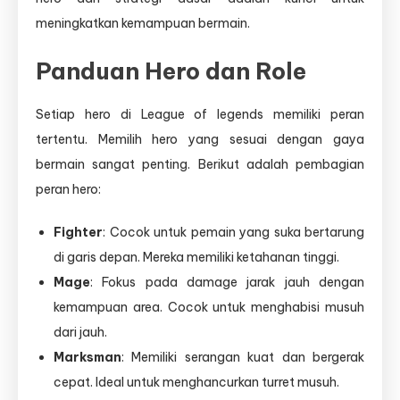
meningkatkan kemampuan bermain.
Panduan Hero dan Role
Setiap hero di League of legends memiliki peran
tertentu. Memilih hero yang sesuai dengan gaya
bermain sangat penting. Berikut adalah pembagian
peran hero:
Fighter
: Cocok untuk pemain yang suka bertarung
di garis depan. Mereka memiliki ketahanan tinggi.
Mage
: Fokus pada damage jarak jauh dengan
kemampuan area. Cocok untuk menghabisi musuh
dari jauh.
Marksman
: Memiliki serangan kuat dan bergerak
cepat. Ideal untuk menghancurkan turret musuh.