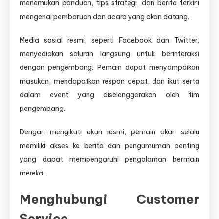
menemukan panduan, tips strategi, dan berita terkini
mengenai pembaruan dan acara yang akan datang.
Media sosial resmi, seperti Facebook dan Twitter,
menyediakan saluran langsung untuk berinteraksi
dengan pengembang. Pemain dapat menyampaikan
masukan, mendapatkan respon cepat, dan ikut serta
dalam event yang diselenggarakan oleh tim
pengembang.
Dengan mengikuti akun resmi, pemain akan selalu
memiliki akses ke berita dan pengumuman penting
yang dapat mempengaruhi pengalaman bermain
mereka.
Menghubungi Customer
Service