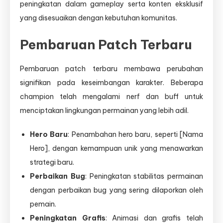
peningkatan dalam gameplay serta konten eksklusif
yang disesuaikan dengan kebutuhan komunitas.
Pembaruan Patch Terbaru
Pembaruan patch terbaru membawa perubahan
signifikan pada keseimbangan karakter. Beberapa
champion telah mengalami nerf dan buff untuk
menciptakan lingkungan permainan yang lebih adil.
Hero Baru
: Penambahan hero baru, seperti [Nama
Hero], dengan kemampuan unik yang menawarkan
strategi baru.
Perbaikan Bug
: Peningkatan stabilitas permainan
dengan perbaikan bug yang sering dilaporkan oleh
pemain.
Peningkatan Grafis
: Animasi dan grafis telah