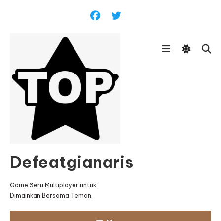
Skip
To
Content
Defeatgianaris
Game Seru Multiplayer untuk
Dimainkan Bersama Teman.