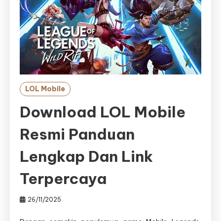
LOL Mobile
Download LOL Mobile
Resmi Panduan
Lengkap Dan Link
Terpercaya
26/11/2025