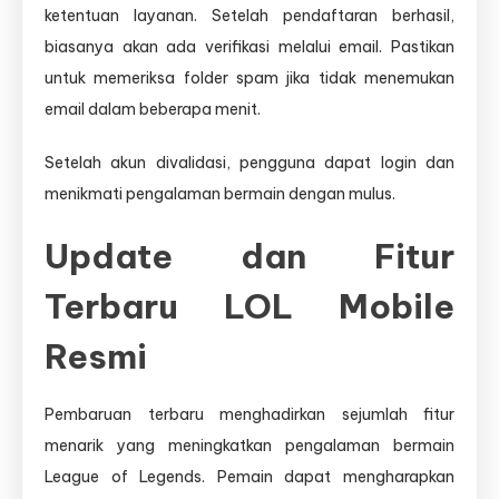
ketentuan layanan. Setelah pendaftaran berhasil,
biasanya akan ada verifikasi melalui email. Pastikan
untuk memeriksa folder spam jika tidak menemukan
email dalam beberapa menit.
Setelah akun divalidasi, pengguna dapat login dan
menikmati pengalaman bermain dengan mulus.
Update dan Fitur
Terbaru LOL Mobile
Resmi
Pembaruan terbaru menghadirkan sejumlah fitur
menarik yang meningkatkan pengalaman bermain
League of Legends. Pemain dapat mengharapkan