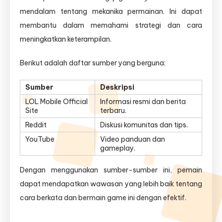
mendalam tentang mekanika permainan. Ini dapat
membantu dalam memahami strategi dan cara
meningkatkan keterampilan.
Berikut adalah daftar sumber yang berguna:
Sumber
Deskripsi
LOL Mobile Official
Informasi resmi dan berita
Site
terbaru.
Reddit
Diskusi komunitas dan tips.
YouTube
Video panduan dan
gameplay.
Dengan menggunakan sumber-sumber ini, pemain
dapat mendapatkan wawasan yang lebih baik tentang
cara berkata dan bermain game ini dengan efektif.