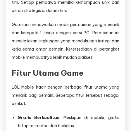
tim. Setiap pembawa memiliki kemampuan unik dan
peran strategis di dalam tim.
Game ini menawarkan mode permainan yang menarik
dan kompetitif, mirip dengan versi PC. Permainan ini
menciptakan lingkungan yang mendukung strategi dan
kerja sama antar pemain. Ketersediaan di perangkat
mobile membuatnya lebih mudah diakses.
Fitur Utama Game
LOL Mobile hadir dengan berbagai fitur utama yang
menarik bagi pemain. Beberapa fitur tersebut sebagai
berikut:
Grafis Berkualitas
: Meskipun di mobile, grafis
tetap memukau dan berkelas.