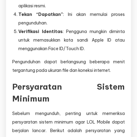
aplikasi resmi.
Tekan “Dapatkan”
: Ini akan memulai proses
pengunduhan.
Verifikasi Identitas
: Pengguna mungkin diminta
untuk memasukkan kata sandi Apple ID atau
menggunakan Face ID/Touch ID.
Pengunduhan dapat berlangsung beberapa menit
tergantung pada ukuran file dan koneksi internet.
Persyaratan Sistem
Minimum
Sebelum mengunduh, penting untuk memeriksa
persyaratan sistem minimum agar LOL Mobile dapat
berjalan lancar. Berikut adalah persyaratan yang