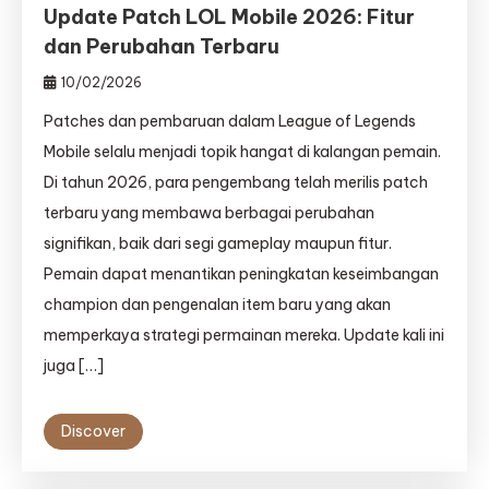
Update Patch LOL Mobile 2026: Fitur
dan Perubahan Terbaru
10/02/2026
Patches dan pembaruan dalam League of Legends
Mobile selalu menjadi topik hangat di kalangan pemain.
Di tahun 2026, para pengembang telah merilis patch
terbaru yang membawa berbagai perubahan
signifikan, baik dari segi gameplay maupun fitur.
Pemain dapat menantikan peningkatan keseimbangan
champion dan pengenalan item baru yang akan
memperkaya strategi permainan mereka. Update kali ini
juga […]
Discover