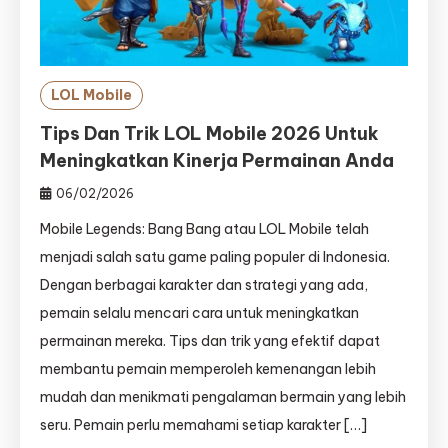
LOL Mobile
Tips Dan Trik LOL Mobile 2026 Untuk
Meningkatkan Kinerja Permainan Anda
06/02/2026
Mobile Legends: Bang Bang atau LOL Mobile telah
menjadi salah satu game paling populer di Indonesia.
Dengan berbagai karakter dan strategi yang ada,
pemain selalu mencari cara untuk meningkatkan
permainan mereka. Tips dan trik yang efektif dapat
membantu pemain memperoleh kemenangan lebih
mudah dan menikmati pengalaman bermain yang lebih
seru. Pemain perlu memahami setiap karakter […]