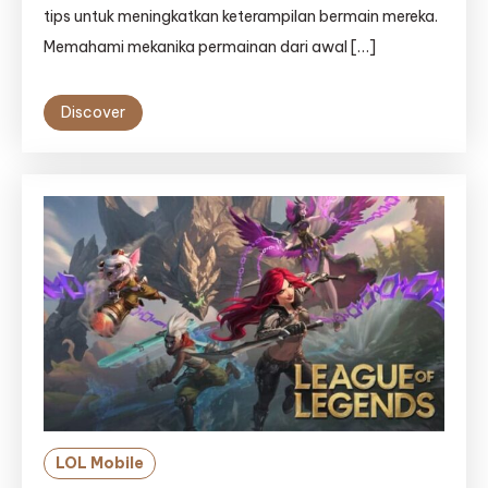
tips untuk meningkatkan keterampilan bermain mereka.
Memahami mekanika permainan dari awal […]
Discover
LOL Mobile