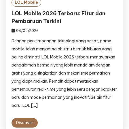
LOL Mobile
LOL Mobile 2026 Terbaru: Fitur dan
Pembaruan Terkini
04/02/2026
Dengan perkembangan teknologi yang pesat, game
mobile telah menjadi salah satu bentuk hiburan yang
paling diminati. LOL Mobile 2026 terbaru menawarkan
pengalaman bermain yang lebih mendalam dengan
grafis yang ditingkatkan dan mekanisme permainan
yang dioptimalkan. Pemain dapat merasakan
pertempuran real-time yang lebih seru dengan karakter
baru dan mode permainan yang inovatif. Selain fitur
baru, LOL […]
Discover