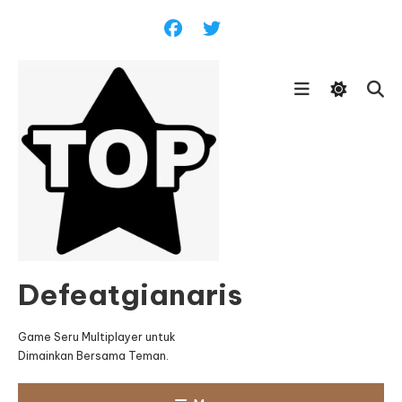
Skip
To
Content
Defeatgianaris
Game Seru Multiplayer untuk
Dimainkan Bersama Teman.