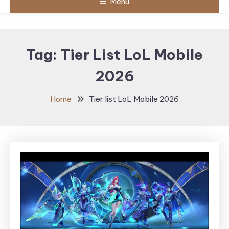
Menu
Tag:
Tier List LoL Mobile
2026
Home
Tier list LoL Mobile 2026