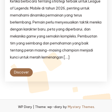
Ketika berbicara tentang strategi terbaik untuk League
of Legends: Mobile di tahun 2026, penting untuk
memahami dinamika permainan yang terus
berkembang. Pemain perlu menyesuaikan taktik mereka
dengan karakter baru, peta yang diperbarui, dan
mekanika game yang semakin kompleks. Pembuatan
tim yang seimbang dan pemahaman yang baik
tentang peran masing-masing champion menjadi
kunci untuk meraih kemenangan […]
Discover
WP Diary
|
Theme: wp-diary by
Mystery Themes
.