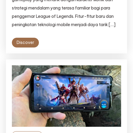
strategi mendalam yang terasa familiar bagi para
penggemar League of Legends. Fitur-fitur baru dan
peningkatan teknologi mobile menjadi daya tarik […]
Discover