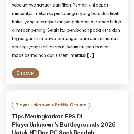
sebelumnya sangat signifikan. Pemain kini dapat
merasakan mekanika pertarungan yang baru dan lebih
halus, yang meningkatkan pengalaman bertahan hidup
di medan perang. Selain itu, perubahan pada peta dan
lingkungan membawa tantangan baru dan menuntut
strategi yang lebih cermat. Selain itu, pembaruan
mode permainan dan sistem interaksi […]
Discover
Player Unknown's Battle Ground
Tips Meningkatkan FPS Di
PlayerUnknown’s Battlegrounds 2026
Untuk HP Dan PC Spek Rendah