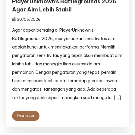
PlayerUnknown’s Battlegrounds 2026
Agar Aim Lebih Stabil
30/06/2026
Agar dapat bersaing di PlayerUnknown’s
Battlegrounds 2026, menyesuaikan sensitivitas aim
adalah kunci untuk meningkatkan performa. Memilih
pengaturan sensitivitas yang tepat akan membuat aim
lebih stabil dan meningkatkan akurasi dalam
permainan. Dengan pengaturan yang tepat, pemain
bisa merespons lebih cepat terhadap gerakan lawan
dan mengatasi tantangan yang ada. Ada beberapa
faktor yang perlu dipertimbangkan saat mengatur […]
Discover