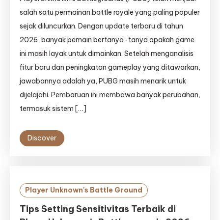
salah satu permainan battle royale yang paling populer
sejak diluncurkan. Dengan update terbaru di tahun
2026, banyak pemain bertanya-tanya apakah game
ini masih layak untuk dimainkan. Setelah menganalisis
fitur baru dan peningkatan gameplay yang ditawarkan,
jawabannya adalah ya, PUBG masih menarik untuk
dijelajahi. Pembaruan ini membawa banyak perubahan,
termasuk sistem […]
Discover
Player Unknown's Battle Ground
Tips Setting Sensitivitas Terbaik di