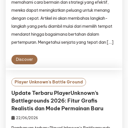
memahami cara bermain dan strategi yang efektif,
mereka dapat meningkatkan peluang untuk menang
dengan cepat. Artikel ini akan membahas langkah-
langkah yang perlu diambil mulai dari memilih tempat
mendarat hingga bagaimana bertahan dalam
pertempuran. Mengetahui senjata yang tepat dan […]
Discover
Player Unknown's Battle Ground
Update Terbaru PlayerUnknown’s
Battlegrounds 2026: Fitur Grafis
Realistis dan Mode Permainan Baru
22/06/2026
Pembaruan terbaru PlayerUnknown’s Battlegrounds