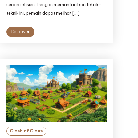
secara efisien. Dengan memanfaatkan teknik-
teknik ini, pemain dapat melihat […]
Discover
Clash of Clans