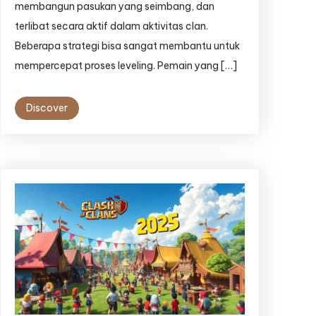
membangun pasukan yang seimbang, dan
terlibat secara aktif dalam aktivitas clan.
Beberapa strategi bisa sangat membantu untuk
mempercepat proses leveling. Pemain yang […]
Discover