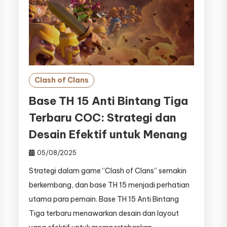
Clash of Clans
Base TH 15 Anti Bintang Tiga
Terbaru COC: Strategi dan
Desain Efektif untuk Menang
05/08/2025
Strategi dalam game “Clash of Clans” semakin
berkembang, dan base TH 15 menjadi perhatian
utama para pemain. Base TH 15 Anti Bintang
Tiga terbaru menawarkan desain dan layout