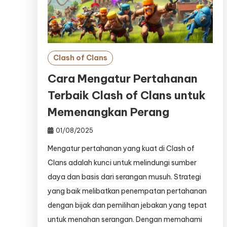
Clash of Clans
Cara Mengatur Pertahanan
Terbaik Clash of Clans untuk
Memenangkan Perang
01/08/2025
Mengatur pertahanan yang kuat di Clash of
Clans adalah kunci untuk melindungi sumber
daya dan basis dari serangan musuh. Strategi
yang baik melibatkan penempatan pertahanan
dengan bijak dan pemilihan jebakan yang tepat
untuk menahan serangan. Dengan memahami