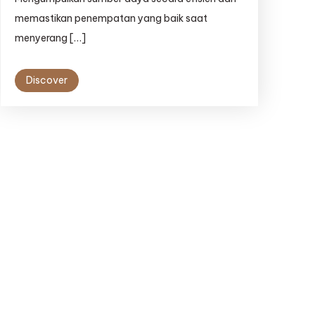
memastikan penempatan yang baik saat
menyerang […]
Discover