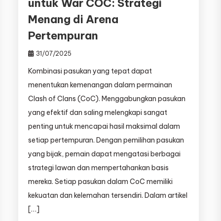
untuk War COC: Strategi
Menang di Arena
Pertempuran
31/07/2025
Kombinasi pasukan yang tepat dapat
menentukan kemenangan dalam permainan
Clash of Clans (CoC). Menggabungkan pasukan
yang efektif dan saling melengkapi sangat
penting untuk mencapai hasil maksimal dalam
setiap pertempuran. Dengan pemilihan pasukan
yang bijak, pemain dapat mengatasi berbagai
strategi lawan dan mempertahankan basis
mereka. Setiap pasukan dalam CoC memiliki
kekuatan dan kelemahan tersendiri. Dalam artikel
[…]