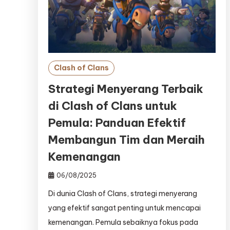
Clash of Clans
Strategi Menyerang Terbaik
di Clash of Clans untuk
Pemula: Panduan Efektif
Membangun Tim dan Meraih
Kemenangan
06/08/2025
Di dunia Clash of Clans, strategi menyerang
yang efektif sangat penting untuk mencapai
kemenangan. Pemula sebaiknya fokus pada