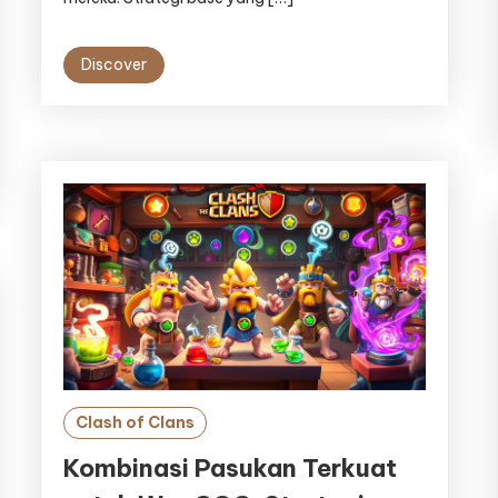
Discover
Clash of Clans
Kombinasi Pasukan Terkuat