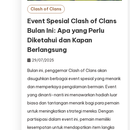
Clash of Clans
Event Spesial Clash of Clans
Bulan Ini: Apa yang Perlu
Diketahui dan Kapan
Berlangsung
29/07/2025
Bulan ini, penggemar Clash of Clans akan
disuguhkan berbagai event spesial yang menarik
dan memperkaya pengalaman bermain. Event
yang dinanti-nanti ini menawarkan hadiah luar
biasa dan tantangan menarik bagi para pemain
untuk meningkatkan strategi mereka. Dengan
partisipasi dalam event ini, pemain memiliki
kesempatan untuk mendapatkan item langka