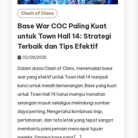
Clash of Clans
Base War COC Paling Kuat
untuk Town Hall 14: Strategi
Terbaik dan Tips Efektif
02/08/2025
Dalam dunia Clash of Clans, menemukan base
war yang efektif untuk Town Hall 14 menjadi
kunci untuk meraih kemenangan. Base yang kuat
untuk Town Hall 14 harus mampu menahan
serangan musuh sekaligus melindungi sumber
daya penting. Mengetahui kombinasi trap,
pertahanan, dan tata letak yang tepat sangat
membantu para pemain mencapai tujuan
mereka. Strategi base yang […]