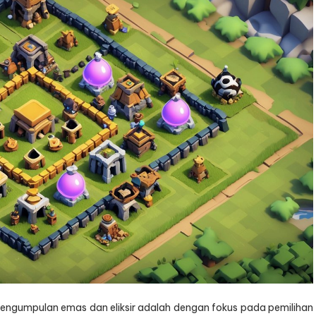
pengumpulan emas dan eliksir adalah dengan fokus pada pemilihan