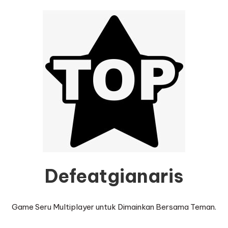
Defeatgianaris
Game Seru Multiplayer untuk Dimainkan Bersama Teman.