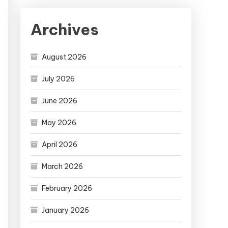
Archives
August 2026
July 2026
June 2026
May 2026
April 2026
March 2026
February 2026
January 2026