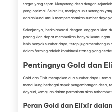
target yang tepat. Menyerang desa dengan sejumlah
yang optimal. Selain itu, menjaga unit serangan y
adalah kunci untuk mempertahankan sumber daya yan
Selanjutnya, berkolaborasi dengan anggota klan
perang klan dapat memberikan banyak keuntungan. M
lebih banyak sumber daya, tetapi juga membangun 
dalam farming adalah kombinasi strategi yang cerdas
Pentingnya Gold dan Eli
Gold dan Elixir merupakan dua sumber daya utama 
mendukung berbagai aspek pengembangan desa, te
daya ini, kemajuan dalam permainan akan terhambat
Peran Gold dan Elixir dal