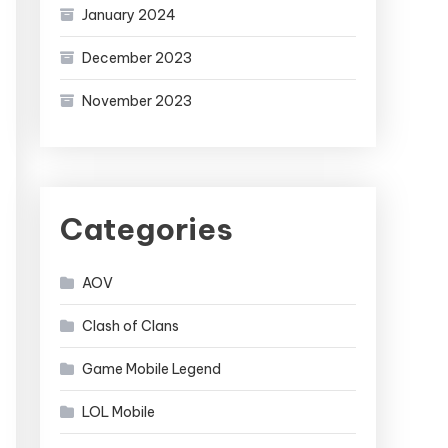
January 2024
December 2023
November 2023
Categories
AOV
Clash of Clans
Game Mobile Legend
LOL Mobile