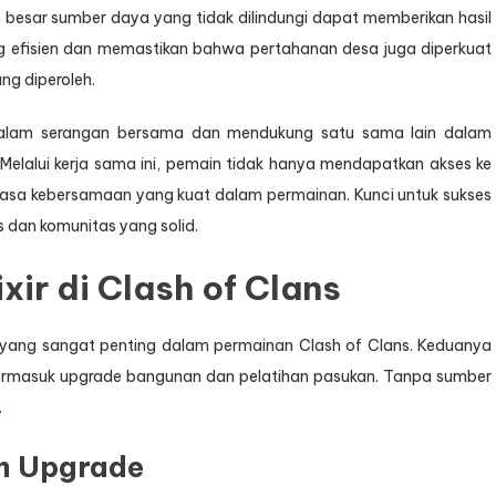
 besar sumber daya yang tidak dilindungi dapat memberikan hasil
ang efisien dan memastikan bahwa pertahanan desa juga diperkuat
g diperoleh.
 dalam serangan bersama dan mendukung satu sama lain dalam
elalui kerja sama ini, pemain tidak hanya mendapatkan akses ke
rasa kebersamaan yang kuat dalam permainan. Kunci untuk sukses
 dan komunitas yang solid.
xir di Clash of Clans
yang sangat penting dalam permainan Clash of Clans. Keduanya
rmasuk upgrade bangunan dan pelatihan pasukan. Tanpa sumber
.
am Upgrade