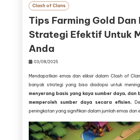
Clash of Clans
Tips Farming Gold Dan 
Strategi Efektif Untu
Anda
03/08/2025
Mendapatkan emas dan eliksir dalam Clash of Cla
banyak strategi yang bisa diadopsi untuk mening
menyerang basis yang kaya sumber daya, dan
memperoleh sumber daya secara efisien.
Den
peningkatan yang signifikan dalam jumlah emas dan el