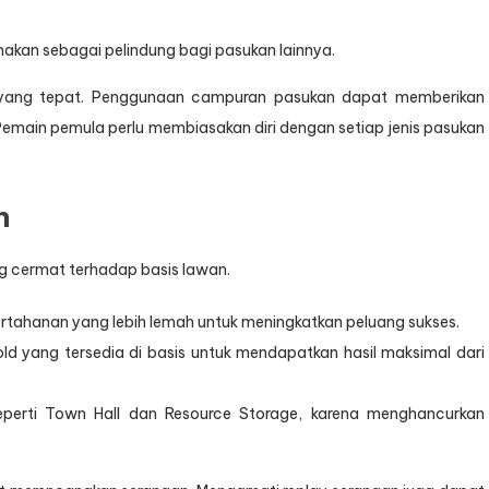
nakan sebagai pelindung bagi pasukan lainnya.
n yang tepat. Penggunaan campuran pasukan dapat memberikan
emain pemula perlu membiasakan diri dengan setiap jenis pasukan
n
g cermat terhadap basis lawan.
ertahanan yang lebih lemah untuk meningkatkan peluang sukses.
old yang tersedia di basis untuk mendapatkan hasil maksimal dari
, seperti Town Hall dan Resource Storage, karena menghancurkan