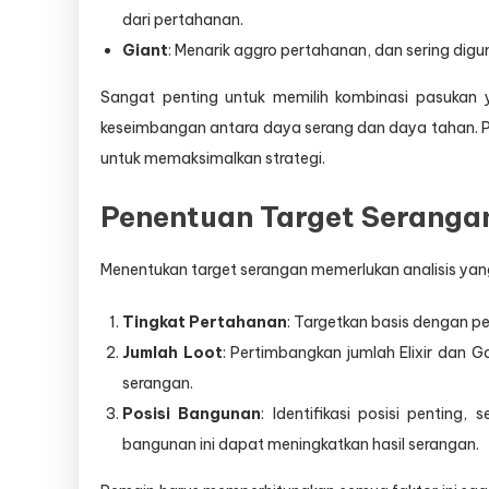
dari pertahanan.
Giant
: Menarik aggro pertahanan, dan sering digu
Sangat penting untuk memilih kombinasi pasuka
keseimbangan antara daya serang dan daya tahan. P
untuk memaksimalkan strategi.
Penentuan Target Seranga
Menentukan target serangan memerlukan analisis yan
Tingkat Pertahanan
: Targetkan basis dengan p
Jumlah Loot
: Pertimbangkan jumlah Elixir dan G
serangan.
Posisi Bangunan
: Identifikasi posisi penting
bangunan ini dapat meningkatkan hasil serangan.