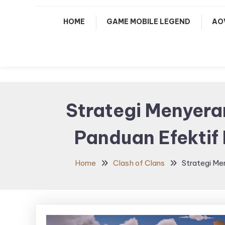
HOME
GAME MOBILE LEGEND
AO
Strategi Menyeran
Panduan Efekti
Home
Clash of Clans
Strategi Me