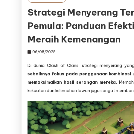
Strategi Menyerang Ter
Pemula: Panduan Efekt
Meraih Kemenangan
06/08/2025
Di dunia Clash of Clans, strategi menyerang ya
sebaiknya fokus pada penggunaan kombinasi u
memaksimalkan hasil serangan mereka.
Memaham
kekuatan dan kelemahan lawan juga sangat membant