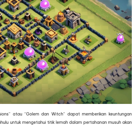
inions” atau “Golem dan Witch” dapat memberikan keuntungan
 dahulu untuk mengetahui titik lemah dalam pertahanan musuh akan