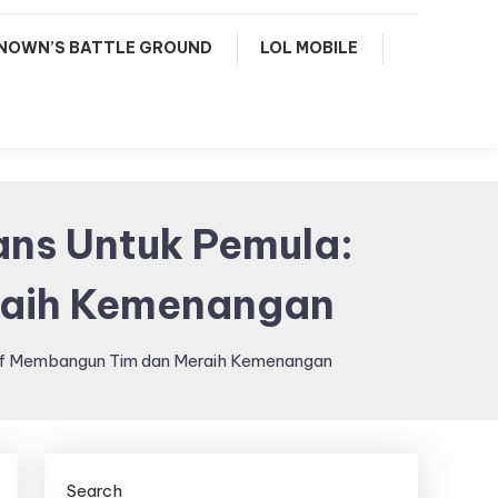
NOWN’S BATTLE GROUND
LOL MOBILE
lans Untuk Pemula:
raih Kemenangan
ktif Membangun Tim dan Meraih Kemenangan
Search