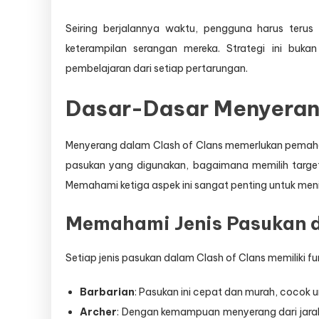
Seiring berjalannya waktu, pengguna harus terus
keterampilan serangan mereka. Strategi ini buka
pembelajaran dari setiap pertarungan.
Dasar-Dasar Menyerang
Menyerang dalam Clash of Clans memerlukan pemaham
pasukan yang digunakan, bagaimana memilih target
Memahami ketiga aspek ini sangat penting untuk meni
Memahami Jenis Pasukan d
Setiap jenis pasukan dalam Clash of Clans memiliki 
Barbarian
: Pasukan ini cepat dan murah, cocok 
Archer
: Dengan kemampuan menyerang dari jarak