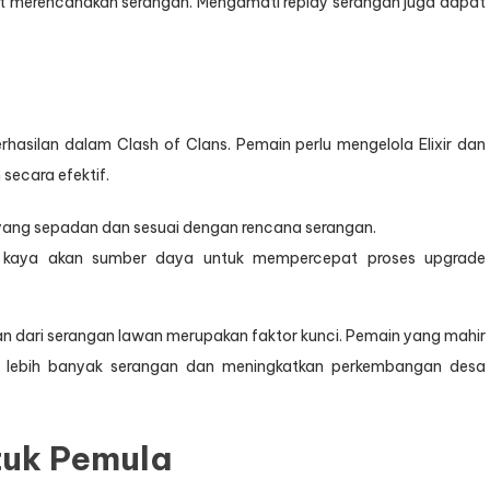
at merencanakan serangan. Mengamati replay serangan juga dapat
asilan dalam Clash of Clans. Pemain perlu mengelola Elixir dan
secara efektif.
 yang sepadan dan sesuai dengan rencana serangan.
 kaya akan sumber daya untuk mempercepat proses upgrade
an dari serangan lawan merupakan faktor kunci. Pemain yang mahir
lebih banyak serangan dan meningkatkan perkembangan desa
tuk Pemula