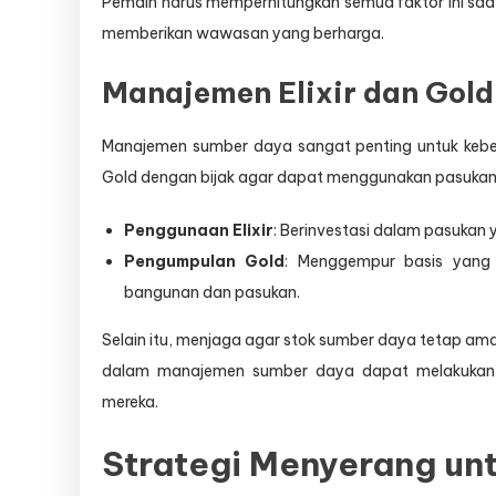
Pemain harus memperhitungkan semua faktor ini sa
memberikan wawasan yang berharga.
Manajemen Elixir dan Gold
Manajemen sumber daya sangat penting untuk keberh
Gold dengan bijak agar dapat menggunakan pasukan 
Penggunaan Elixir
: Berinvestasi dalam pasukan
Pengumpulan Gold
: Menggempur basis yang
bangunan dan pasukan.
Selain itu, menjaga agar stok sumber daya tetap am
dalam manajemen sumber daya dapat melakukan 
mereka.
Strategi Menyerang un