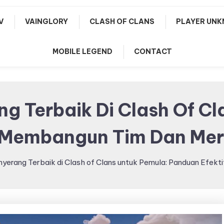
V
VAINGLORY
CLASH OF CLANS
PLAYER UNK
MOBILE LEGEND
CONTACT
g Terbaik Di Clash Of C
f Membangun Tim Dan Me
nyerang Terbaik di Clash of Clans untuk Pemula: Panduan Efe