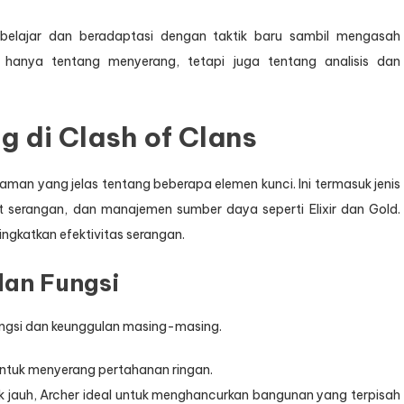
 belajar dan beradaptasi dengan taktik baru sambil mengasah
n hanya tentang menyerang, tetapi juga tentang analisis dan
 di Clash of Clans
an yang jelas tentang beberapa elemen kunci. Ini termasuk jenis
 serangan, dan manajemen sumber daya seperti Elixir dan Gold.
ngkatkan efektivitas serangan.
an Fungsi
fungsi dan keunggulan masing-masing.
untuk menyerang pertahanan ringan.
 jauh, Archer ideal untuk menghancurkan bangunan yang terpisah