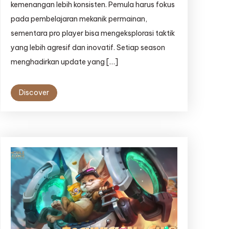
kemenangan lebih konsisten. Pemula harus fokus
pada pembelajaran mekanik permainan,
sementara pro player bisa mengeksplorasi taktik
yang lebih agresif dan inovatif. Setiap season
menghadirkan update yang […]
Discover