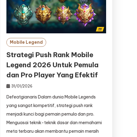
Mobile Legend
Strategi Push Rank Mobile
Legend 2026 Untuk Pemula
dan Pro Player Yang Efektif
31/01/2026
Defeatgianaris Dalam dunia Mobile Legends
yang sangat kompetitif, strategi push rank
menjadi kunci bagi pemain pemula dan pro.
Menguasai teknik-teknik dasar dan memahami
meta terbaru akan membantu pemain meraih