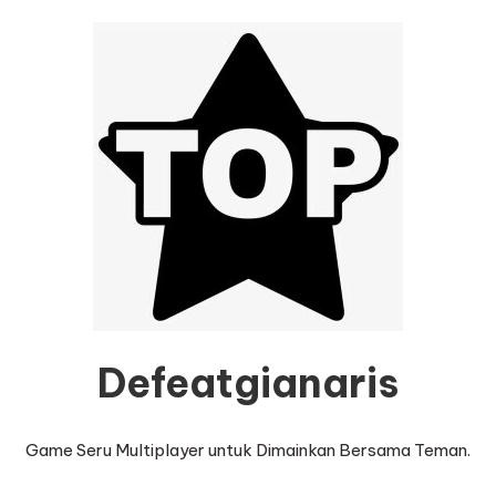
Defeatgianaris
Game Seru Multiplayer untuk Dimainkan Bersama Teman.