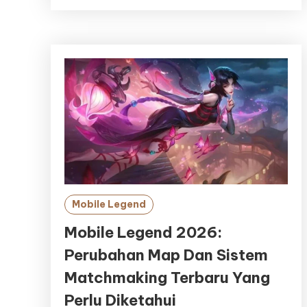
Mobile Legend
Mobile Legend 2026:
Perubahan Map Dan Sistem
Matchmaking Terbaru Yang
Perlu Diketahui