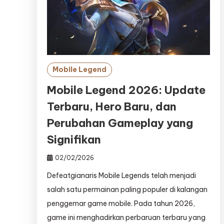
Mobile Legend
Mobile Legend 2026: Update
Terbaru, Hero Baru, dan
Perubahan Gameplay yang
Signifikan
02/02/2026
Defeatgianaris Mobile Legends telah menjadi
salah satu permainan paling populer di kalangan
penggemar game mobile. Pada tahun 2026,
game ini menghadirkan perbaruan terbaru yang