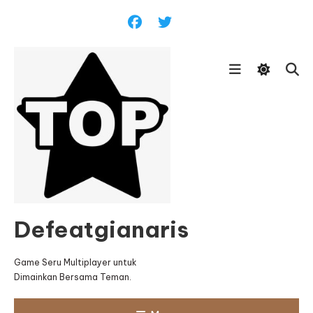
Skip
To
Content
Defeatgianaris
Game Seru Multiplayer untuk
Dimainkan Bersama Teman.