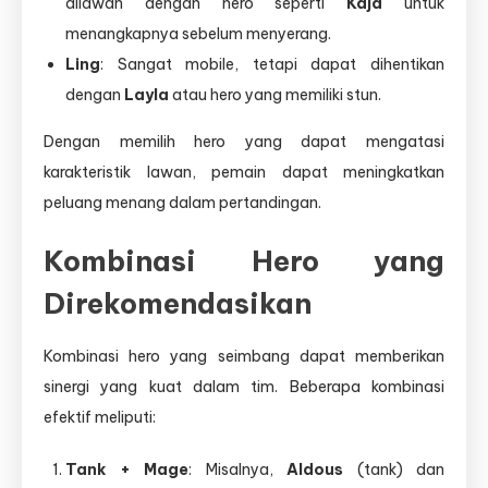
dilawan dengan hero seperti
Kaja
untuk
menangkapnya sebelum menyerang.
Ling
: Sangat mobile, tetapi dapat dihentikan
dengan
Layla
atau hero yang memiliki stun.
Dengan memilih hero yang dapat mengatasi
karakteristik lawan, pemain dapat meningkatkan
peluang menang dalam pertandingan.
Kombinasi Hero yang
Direkomendasikan
Kombinasi hero yang seimbang dapat memberikan
sinergi yang kuat dalam tim. Beberapa kombinasi
efektif meliputi:
Tank + Mage
: Misalnya,
Aldous
(tank) dan