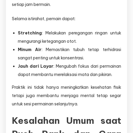
setiap jam bermain.
Selama istirahat, pemain dapat:
Stretching
: Melakukan peregangan ringan untuk
mengurangi ketegangan otot.
Minum Air
: Memastikan tubuh tetap terhidrasi
sangat penting untuk konsentrasi.
Jauh dari Layar
: Mengubah fokus dari permainan
dapat membantu merelaksasi mata dan pikiran.
Praktik ini tidak hanya meningkatkan kesehatan fisik
tetapi juga membantu menjaga mental tetap segar
untuk sesi permainan selanjutnya.
Kesalahan Umum saat