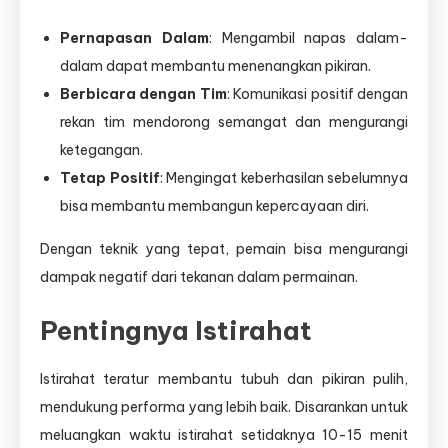
Pernapasan Dalam
: Mengambil napas dalam-
dalam dapat membantu menenangkan pikiran.
Berbicara dengan Tim
: Komunikasi positif dengan
rekan tim mendorong semangat dan mengurangi
ketegangan.
Tetap Positif
: Mengingat keberhasilan sebelumnya
bisa membantu membangun kepercayaan diri.
Dengan teknik yang tepat, pemain bisa mengurangi
dampak negatif dari tekanan dalam permainan.
Pentingnya Istirahat
Istirahat teratur membantu tubuh dan pikiran pulih,
mendukung performa yang lebih baik. Disarankan untuk
meluangkan waktu istirahat setidaknya 10-15 menit