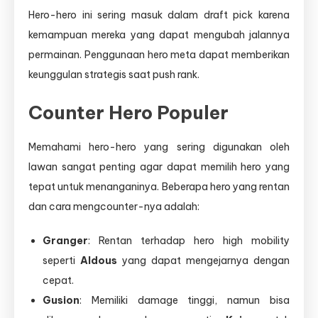
Hero-hero ini sering masuk dalam draft pick karena
kemampuan mereka yang dapat mengubah jalannya
permainan. Penggunaan hero meta dapat memberikan
keunggulan strategis saat push rank.
Counter Hero Populer
Memahami hero-hero yang sering digunakan oleh
lawan sangat penting agar dapat memilih hero yang
tepat untuk menanganinya. Beberapa hero yang rentan
dan cara mengcounter-nya adalah:
Granger
: Rentan terhadap hero high mobility
seperti
Aldous
yang dapat mengejarnya dengan
cepat.
Gusion
: Memiliki damage tinggi, namun bisa