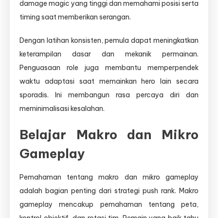
damage magic yang tinggi dan memahami posisi serta
timing saat memberikan serangan.
Dengan latihan konsisten, pemula dapat meningkatkan
keterampilan dasar dan mekanik permainan.
Penguasaan role juga membantu memperpendek
waktu adaptasi saat memainkan hero lain secara
sporadis. Ini membangun rasa percaya diri dan
meminimalisasi kesalahan.
Belajar Makro dan Mikro
Gameplay
Pemahaman tentang makro dan mikro gameplay
adalah bagian penting dari strategi push rank. Makro
gameplay mencakup pemahaman tentang peta,