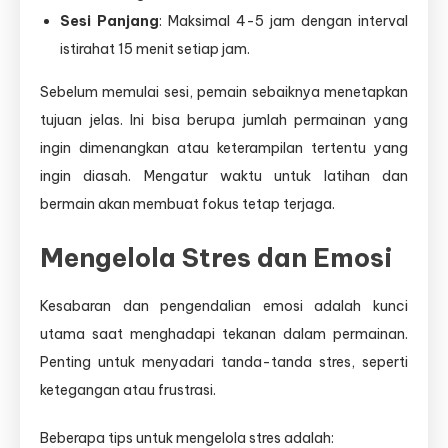
Sesi Panjang
: Maksimal 4-5 jam dengan interval
istirahat 15 menit setiap jam.
Sebelum memulai sesi, pemain sebaiknya menetapkan
tujuan jelas. Ini bisa berupa jumlah permainan yang
ingin dimenangkan atau keterampilan tertentu yang
ingin diasah. Mengatur waktu untuk latihan dan
bermain akan membuat fokus tetap terjaga.
Mengelola Stres dan Emosi
Kesabaran dan pengendalian emosi adalah kunci
utama saat menghadapi tekanan dalam permainan.
Penting untuk menyadari tanda-tanda stres, seperti
ketegangan atau frustrasi.
Beberapa tips untuk mengelola stres adalah: