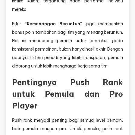
ketika kalah, tergantung pada performa individu
mereka.
Fitur
“Kemenangan Beruntun”
juga memberikan
bonus poin tambahan bagi tim yang menang beruntun.
Hal ini mendorong pemain untuk berfokus pada
konsistensi permainan, bukan hanya hasil akhir. Dengan
adanya sistem penalti yang lebih transparan, pemain
didorong untuk lebih menghargai kerja sama tim.
Pentingnya Push Rank
untuk Pemula dan Pro
Player
Push rank menjadi penting bagi semua level pemain,
baik pemula maupun pro. Untuk pemula, push rank