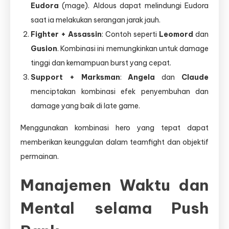
Eudora
(mage). Aldous dapat melindungi Eudora
saat ia melakukan serangan jarak jauh.
Fighter + Assassin
: Contoh seperti
Leomord
dan
Gusion
. Kombinasi ini memungkinkan untuk damage
tinggi dan kemampuan burst yang cepat.
Support + Marksman
:
Angela
dan
Claude
menciptakan kombinasi efek penyembuhan dan
damage yang baik di late game.
Menggunakan kombinasi hero yang tepat dapat
memberikan keunggulan dalam teamfight dan objektif
permainan.
Manajemen Waktu dan
Mental selama Push