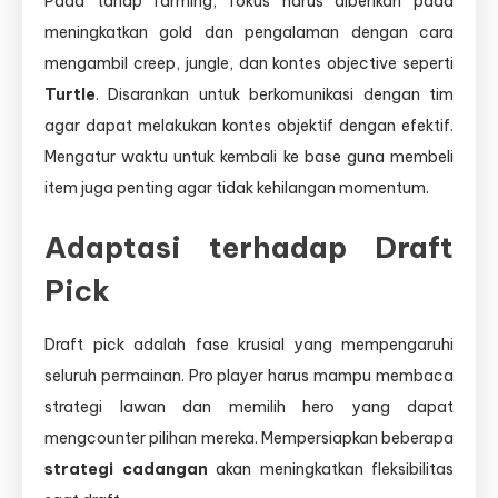
Pada tahap farming, fokus harus diberikan pada
meningkatkan gold dan pengalaman dengan cara
mengambil creep, jungle, dan kontes objective seperti
Turtle
. Disarankan untuk berkomunikasi dengan tim
agar dapat melakukan kontes objektif dengan efektif.
Mengatur waktu untuk kembali ke base guna membeli
item juga penting agar tidak kehilangan momentum.
Adaptasi terhadap Draft
Pick
Draft pick adalah fase krusial yang mempengaruhi
seluruh permainan. Pro player harus mampu membaca
strategi lawan dan memilih hero yang dapat
mengcounter pilihan mereka. Mempersiapkan beberapa
strategi cadangan
akan meningkatkan fleksibilitas