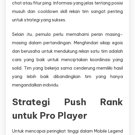
chat atau fitur ping. Informasi yang jelas tentang posisi
musuh dan cooldown skill rekan tim sangat penting
untuk strategi yang sukses.
Selain itu, pemula perlu memahami peran masing-
masing dalam pertandingan. Menghindari sikap egois
dan berusaha untuk mendukung rekan satu tim adalah
cara yang baik untuk menciptakan koordinasi yang
solid. Tim yang bekerja sama cenderung memiliki hasil
yang lebih baik dibandingkan tim yang hanya
mengandalkan individu.
Strategi Push Rank
untuk Pro Player
Untuk mencapai peringkat tinggi dalam Mobile Legend