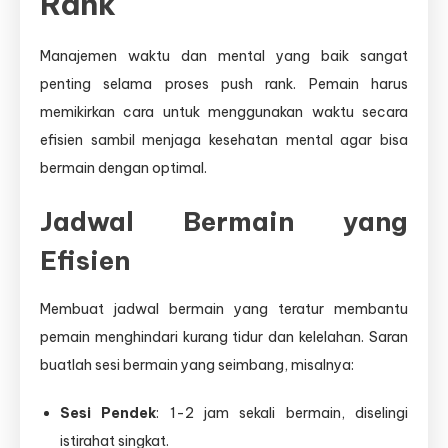
Rank
Manajemen waktu dan mental yang baik sangat
penting selama proses push rank. Pemain harus
memikirkan cara untuk menggunakan waktu secara
efisien sambil menjaga kesehatan mental agar bisa
bermain dengan optimal.
Jadwal Bermain yang
Efisien
Membuat jadwal bermain yang teratur membantu
pemain menghindari kurang tidur dan kelelahan. Saran
buatlah sesi bermain yang seimbang, misalnya:
Sesi Pendek
: 1-2 jam sekali bermain, diselingi
istirahat singkat.