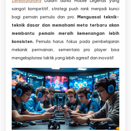
Defeatgianaris
Dalam dunia Mobile Legends yang
sangat kompetitif, strategi push rank menjadi kunci
bagi pemain pemula dan pro.
Menguasai teknik-
teknik dasar dan memahami meta terbaru akan
membantu pemain meraih kemenangan lebih
konsisten.
Pemula harus fokus pada pembelajaran
mekanik permainan, sementara pro player bisa
mengeksplorasi taktik yang lebih agresif dan inovatif.