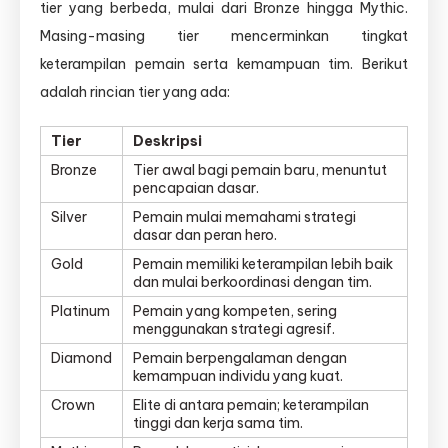
tier yang berbeda, mulai dari Bronze hingga Mythic.
Masing-masing tier mencerminkan tingkat
keterampilan pemain serta kemampuan tim. Berikut
adalah rincian tier yang ada:
Tier
Deskripsi
Bronze
Tier awal bagi pemain baru, menuntut
pencapaian dasar.
Silver
Pemain mulai memahami strategi
dasar dan peran hero.
Gold
Pemain memiliki keterampilan lebih baik
dan mulai berkoordinasi dengan tim.
Platinum
Pemain yang kompeten, sering
menggunakan strategi agresif.
Diamond
Pemain berpengalaman dengan
kemampuan individu yang kuat.
Crown
Elite di antara pemain; keterampilan
tinggi dan kerja sama tim.