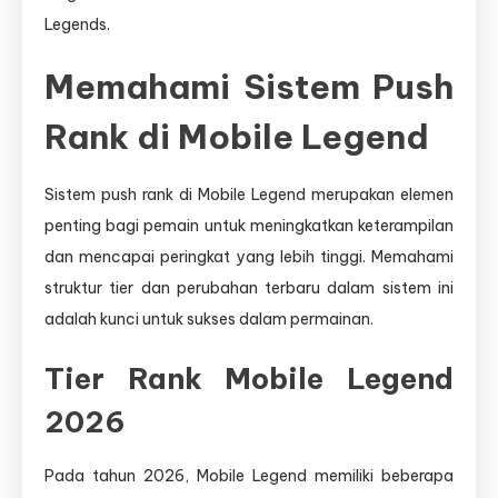
Legends.
Memahami Sistem Push
Rank di Mobile Legend
Sistem push rank di Mobile Legend merupakan elemen
penting bagi pemain untuk meningkatkan keterampilan
dan mencapai peringkat yang lebih tinggi. Memahami
struktur tier dan perubahan terbaru dalam sistem ini
adalah kunci untuk sukses dalam permainan.
Tier Rank Mobile Legend
2026
Pada tahun 2026, Mobile Legend memiliki beberapa