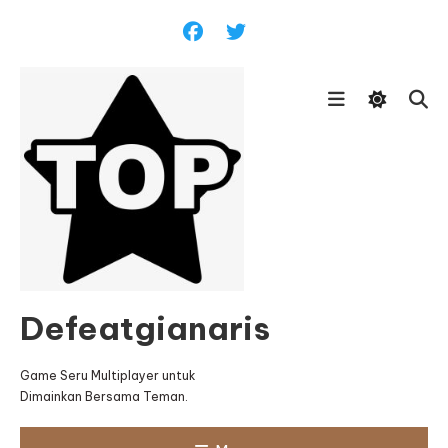
Skip
To
Content
Defeatgianaris
Game Seru Multiplayer untuk
Dimainkan Bersama Teman.