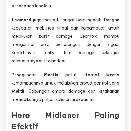
besar pada lane lain.
Leomord
juga menjadi sangat berpengaruh. Dengan
kecepatan mobilitas tinggi dan kemampuan untuk
melakukan burst damage, Leomord mampu
mengontrol area pertarungan dengan sigap.
Karakteristik tanky dan damage sekaligus
membuatnya sulit dihadapi.
Penggunaan
Martis
patut dicatat karena
kemampuannya untuk melakukan crowd control yang
efektif. Gabungan antara damage dan ketahanan
menjadikannya pilihan solid di lini depan tim.
Hero Midlaner Paling
Efektif