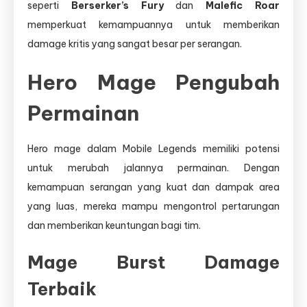
seperti
Berserker’s Fury
dan
Malefic Roar
memperkuat kemampuannya untuk memberikan
damage kritis yang sangat besar per serangan.
Hero Mage Pengubah
Permainan
Hero mage dalam Mobile Legends memiliki potensi
untuk merubah jalannya permainan. Dengan
kemampuan serangan yang kuat dan dampak area
yang luas, mereka mampu mengontrol pertarungan
dan memberikan keuntungan bagi tim.
Mage Burst Damage
Terbaik