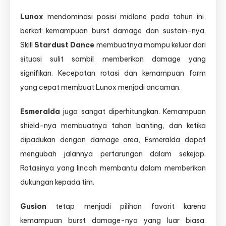
Lunox
mendominasi posisi midlane pada tahun ini,
berkat kemampuan burst damage dan sustain-nya.
Skill
Stardust Dance
membuatnya mampu keluar dari
situasi sulit sambil memberikan damage yang
signifikan. Kecepatan rotasi dan kemampuan farm
yang cepat membuat Lunox menjadi ancaman.
Esmeralda
juga sangat diperhitungkan. Kemampuan
shield-nya membuatnya tahan banting, dan ketika
dipadukan dengan damage area, Esmeralda dapat
mengubah jalannya pertarungan dalam sekejap.
Rotasinya yang lincah membantu dalam memberikan
dukungan kepada tim.
Gusion
tetap menjadi pilihan favorit karena
kemampuan burst damage-nya yang luar biasa.