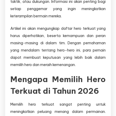
taktik, atau dukungan. Informasi ini akan penting bagi
setiap penggemar yang ingin meningkatkan
keterampilan bermain mereka.
Artikel ini akan mengungkap daftar hero terkuat yang
harus diperhatikan, beserta kemampuan dan peran
masing-masing di dalam tim. Dengan pemahaman
yang mendalam tentang hero-hero ini, para pemain
dapat membuat keputusan yang lebih baik dalam
memilih hero dan meraih kemenangan.
Mengapa Memilih Hero
Terkuat di Tahun 2026
Memilih hero terkuat sangat penting untuk
meningkatkan peluang menang dalam permainan.