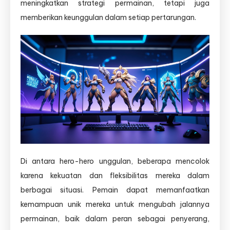
meningkatkan strategi permainan, tetapi juga
memberikan keunggulan dalam setiap pertarungan.
Di antara hero-hero unggulan, beberapa mencolok
karena kekuatan dan fleksibilitas mereka dalam
berbagai situasi. Pemain dapat memanfaatkan
kemampuan unik mereka untuk mengubah jalannya
permainan, baik dalam peran sebagai penyerang,