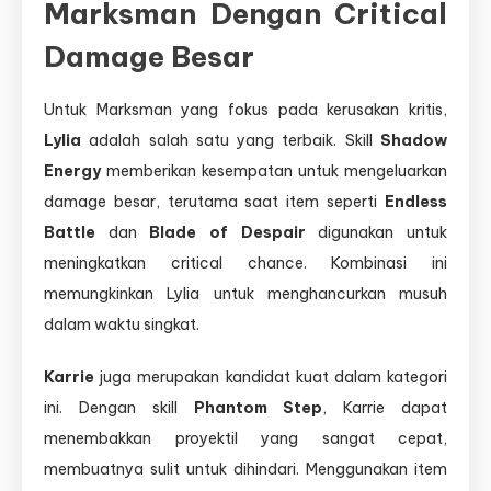
Marksman Dengan Critical
Damage Besar
Untuk Marksman yang fokus pada kerusakan kritis,
Lylia
adalah salah satu yang terbaik. Skill
Shadow
Energy
memberikan kesempatan untuk mengeluarkan
damage besar, terutama saat item seperti
Endless
Battle
dan
Blade of Despair
digunakan untuk
meningkatkan critical chance. Kombinasi ini
memungkinkan Lylia untuk menghancurkan musuh
dalam waktu singkat.
Karrie
juga merupakan kandidat kuat dalam kategori
ini. Dengan skill
Phantom Step
, Karrie dapat
menembakkan proyektil yang sangat cepat,
membuatnya sulit untuk dihindari. Menggunakan item