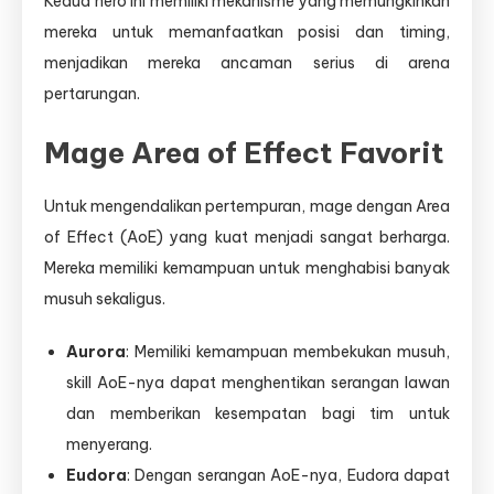
Kedua hero ini memiliki mekanisme yang memungkinkan
mereka untuk memanfaatkan posisi dan timing,
menjadikan mereka ancaman serius di arena
pertarungan.
Mage Area of Effect Favorit
Untuk mengendalikan pertempuran, mage dengan Area
of Effect (AoE) yang kuat menjadi sangat berharga.
Mereka memiliki kemampuan untuk menghabisi banyak
musuh sekaligus.
Aurora
: Memiliki kemampuan membekukan musuh,
skill AoE-nya dapat menghentikan serangan lawan
dan memberikan kesempatan bagi tim untuk
menyerang.
Eudora
: Dengan serangan AoE-nya, Eudora dapat