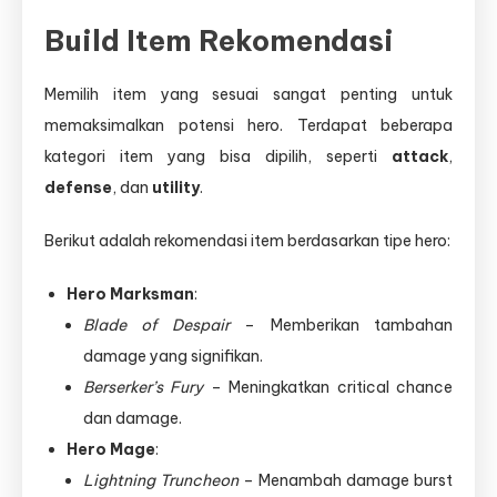
Build Item Rekomendasi
Memilih item yang sesuai sangat penting untuk
memaksimalkan potensi hero. Terdapat beberapa
kategori item yang bisa dipilih, seperti
attack
,
defense
, dan
utility
.
Berikut adalah rekomendasi item berdasarkan tipe hero:
Hero Marksman
:
Blade of Despair
– Memberikan tambahan
damage yang signifikan.
Berserker’s Fury
– Meningkatkan critical chance
dan damage.
Hero Mage
:
Lightning Truncheon
– Menambah damage burst