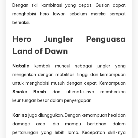
Dengan skill kombinasi yang cepat, Gusion dapat
menghabisi hero lawan sebelum mereka sempat
bereaksi.
Hero Jungler Penguasa
Land of Dawn
Natalia
kembali muncul sebagai jungler yang
mengerikan dengan mobilitas tinggi dan kemampuan
untuk menghabisi musuh dengan cepat. Kemampuan
Smoke Bomb
dan ultimate-nya memberikan
keuntungan besar dalam penyergapan.
Karina
juga diunggulkan. Dengan kemampuan heal dan
damage area, dia mampu bertahan dalam
pertarungan yang lebih lama. Kecepatan skill-nya