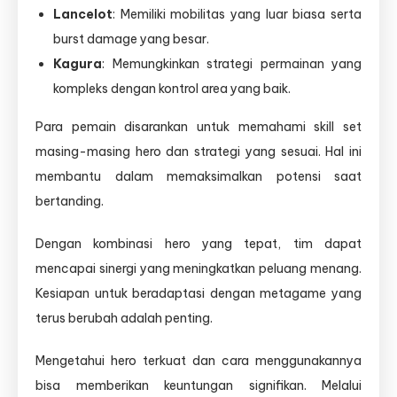
Lancelot
: Memiliki mobilitas yang luar biasa serta
burst damage yang besar.
Kagura
: Memungkinkan strategi permainan yang
kompleks dengan kontrol area yang baik.
Para pemain disarankan untuk memahami skill set
masing-masing hero dan strategi yang sesuai. Hal ini
membantu dalam memaksimalkan potensi saat
bertanding.
Dengan kombinasi hero yang tepat, tim dapat
mencapai sinergi yang meningkatkan peluang menang.
Kesiapan untuk beradaptasi dengan metagame yang
terus berubah adalah penting.
Mengetahui hero terkuat dan cara menggunakannya
bisa memberikan keuntungan signifikan. Melalui