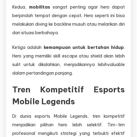
Kedua,
mobilitas
sangat penting agar hero dapat
berpindah tempat dengan cepat. Hero seperti ini bisa
melakukan diving ke backline musuh atau melarikan diri
dari situasi berbahaya.
Ketiga adalah
kemampuan untuk bertahan hidup
.
Hero yang memiliki skill escape atau shield akan lebih
sulit untuk dikalahkan, menjadikannya lebihvaluable
dalam pertandingan panjang.
Tren Kompetitif Esports
Mobile Legends
Di dunia esports Mobile Legends, tren kompetitif
menjadikan pilihan hero lebih selektif. Tim-tim
profesional mengikuti strategi yang terbukti efektif