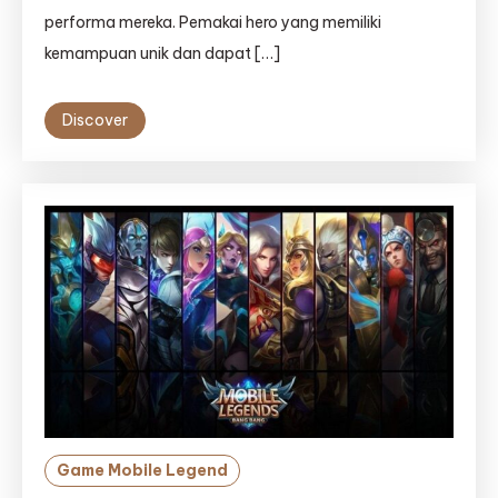
performa mereka. Pemakai hero yang memiliki
kemampuan unik dan dapat […]
Discover
Game Mobile Legend