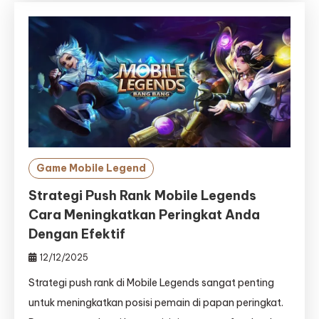
Game Mobile Legend
Strategi Push Rank Mobile Legends
Cara Meningkatkan Peringkat Anda
Dengan Efektif
12/12/2025
Strategi push rank di Mobile Legends sangat penting
untuk meningkatkan posisi pemain di papan peringkat.