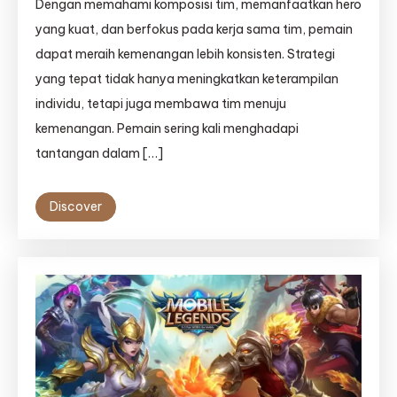
Dengan memahami komposisi tim, memanfaatkan hero
yang kuat, dan berfokus pada kerja sama tim, pemain
dapat meraih kemenangan lebih konsisten. Strategi
yang tepat tidak hanya meningkatkan keterampilan
individu, tetapi juga membawa tim menuju
kemenangan. Pemain sering kali menghadapi
tantangan dalam […]
Discover