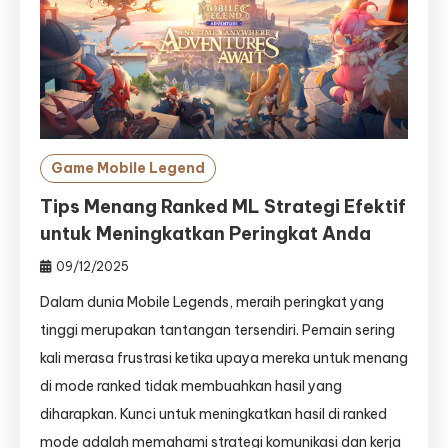
Game Mobile Legend
Tips Menang Ranked ML Strategi Efektif
untuk Meningkatkan Peringkat Anda
09/12/2025
Dalam dunia Mobile Legends, meraih peringkat yang
tinggi merupakan tantangan tersendiri. Pemain sering
kali merasa frustrasi ketika upaya mereka untuk menang
di mode ranked tidak membuahkan hasil yang
diharapkan. Kunci untuk meningkatkan hasil di ranked
mode adalah memahami strategi komunikasi dan kerja