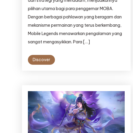
dan strategi yang mendalam, menjadikannya
pilihan utama bagi para penggemar MOBA.
Dengan berbagai pahlawan yang beragam dan
mekanisme permainan yang terus berkembang,
Mobile Legends menawarkan pengalaman yang
sangat mengasyikkan. Para […]
Discover