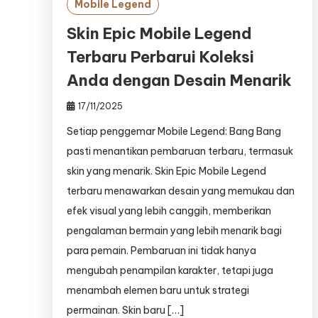
Mobile Legend
Skin Epic Mobile Legend
Terbaru Perbarui Koleksi
Anda dengan Desain Menarik
17/11/2025
Setiap penggemar Mobile Legend: Bang Bang
pasti menantikan pembaruan terbaru, termasuk
skin yang menarik. Skin Epic Mobile Legend
terbaru menawarkan desain yang memukau dan
efek visual yang lebih canggih, memberikan
pengalaman bermain yang lebih menarik bagi
para pemain. Pembaruan ini tidak hanya
mengubah penampilan karakter, tetapi juga
menambah elemen baru untuk strategi
permainan. Skin baru […]