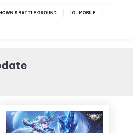
NOWN’S BATTLE GROUND
LOL MOBILE
pdate