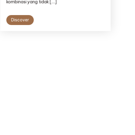
kombinasi yang tidak […]
Discover