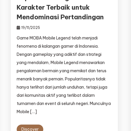
Karakter Terbaik untuk
Mendominasi Pertandingan
19/11/2025
Game MOBA Mobile Legend telah menjadi
fenomena di kalangan gamer di Indonesia.
Dengan gameplay yang adiktif dan strategi
yang mendalam, Mobile Legend menawarkan
pengalaman bermain yang memikat dan terus
menarik banyak pemain. Popularitasnya tidak
hanya terlihat dari jumlah unduhan, tetapi juga
dari komunitas aktif yang terlibat dalam
turnamen dan event di seluruh negeri. Munculnya
Mobile […]
Discover