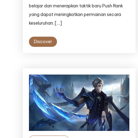
belajar dan menerapkan taktik baru Push Rank
yang dapat meningkatkan permainan secara
keseluruhan. […]
Discover