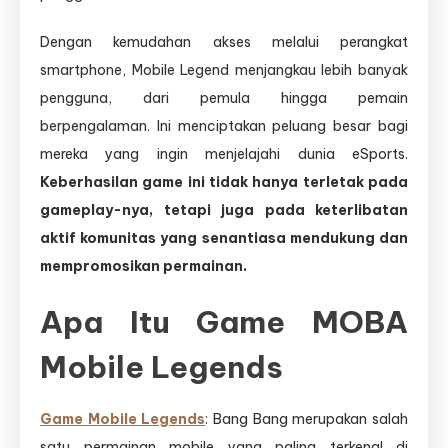
Dengan kemudahan akses melalui perangkat
smartphone, Mobile Legend menjangkau lebih banyak
pengguna, dari pemula hingga pemain
berpengalaman. Ini menciptakan peluang besar bagi
mereka yang ingin menjelajahi dunia eSports.
Keberhasilan game ini tidak hanya terletak pada
gameplay-nya, tetapi juga pada keterlibatan
aktif komunitas yang senantiasa mendukung dan
mempromosikan permainan.
Apa Itu Game MOBA
Mobile Legends
Game Mobile Legends
: Bang Bang merupakan salah
satu permainan mobile yang paling terkenal di