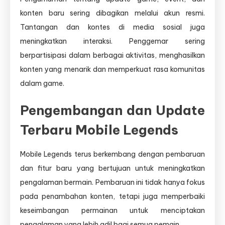
konten baru sering dibagikan melalui akun resmi.
Tantangan dan kontes di media sosial juga
meningkatkan interaksi. Penggemar sering
berpartisipasi dalam berbagai aktivitas, menghasilkan
konten yang menarik dan memperkuat rasa komunitas
dalam game.
Pengembangan dan Update
Terbaru Mobile Legends
Mobile Legends terus berkembang dengan pembaruan
dan fitur baru yang bertujuan untuk meningkatkan
pengalaman bermain. Pembaruan ini tidak hanya fokus
pada penambahan konten, tetapi juga memperbaiki
keseimbangan permainan untuk menciptakan
pengalaman yang lebih adil bagi semua pemain.