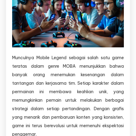
Munculnya Mobile Legend sebagai salah satu game
teratas dalam genre MOBA menunjukkan bahwa
banyak orang menemukan kesenangan dalam
tantangan dan kerjasama tim. Setiap karakter dalam
permainan ini membawa keahlian unik, yang
memungkinkan pemain untuk melakukan berbagai
strategi dalam setiap pertandingan. Dengan grafis
yang menarik dan pembaruan konten yang konsisten,
game ini terus berevolusi untuk memenuhi ekspektasi
penggemar.