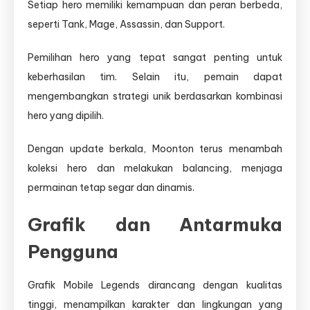
Setiap hero memiliki kemampuan dan peran berbeda,
seperti Tank, Mage, Assassin, dan Support.
Pemilihan hero yang tepat sangat penting untuk
keberhasilan tim. Selain itu, pemain dapat
mengembangkan strategi unik berdasarkan kombinasi
hero yang dipilih.
Dengan update berkala, Moonton terus menambah
koleksi hero dan melakukan balancing, menjaga
permainan tetap segar dan dinamis.
Grafik dan Antarmuka
Pengguna
Grafik Mobile Legends dirancang dengan kualitas
tinggi, menampilkan karakter dan lingkungan yang