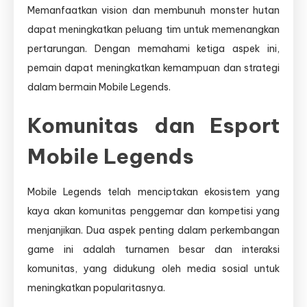
Memanfaatkan vision dan membunuh monster hutan
dapat meningkatkan peluang tim untuk memenangkan
pertarungan. Dengan memahami ketiga aspek ini,
pemain dapat meningkatkan kemampuan dan strategi
dalam bermain Mobile Legends.
Komunitas dan Esport
Mobile Legends
Mobile Legends telah menciptakan ekosistem yang
kaya akan komunitas penggemar dan kompetisi yang
menjanjikan. Dua aspek penting dalam perkembangan
game ini adalah turnamen besar dan interaksi
komunitas, yang didukung oleh media sosial untuk
meningkatkan popularitasnya.