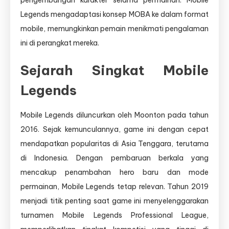
Legends mengadaptasi konsep MOBA ke dalam format
mobile, memungkinkan pemain menikmati pengalaman
ini di perangkat mereka.
Sejarah Singkat Mobile
Legends
Mobile Legends diluncurkan oleh Moonton pada tahun
2016. Sejak kemunculannya, game ini dengan cepat
mendapatkan popularitas di Asia Tenggara, terutama
di Indonesia. Dengan pembaruan berkala yang
mencakup penambahan hero baru dan mode
permainan, Mobile Legends tetap relevan. Tahun 2019
menjadi titik penting saat game ini menyelenggarakan
turnamen Mobile Legends Professional League,