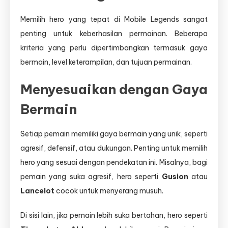
Memilih hero yang tepat di Mobile Legends sangat
penting untuk keberhasilan permainan. Beberapa
kriteria yang perlu dipertimbangkan termasuk gaya
bermain, level keterampilan, dan tujuan permainan.
Menyesuaikan dengan Gaya
Bermain
Setiap pemain memiliki gaya bermain yang unik, seperti
agresif, defensif, atau dukungan. Penting untuk memilih
hero yang sesuai dengan pendekatan ini. Misalnya, bagi
pemain yang suka agresif, hero seperti
Gusion
atau
Lancelot
cocok untuk menyerang musuh.
Di sisi lain, jika pemain lebih suka bertahan, hero seperti