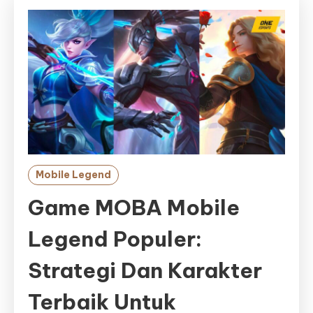
Mobile Legend
Game MOBA Mobile
Legend Populer:
Strategi Dan Karakter
Terbaik Untuk