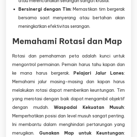
atau merencanakan serangan sangat krusial.
Bersinergi dengan Tim
: Memastikan tim bergerak
bersama saat menyerang atau bertahan akan
meningkatkan efektivitas serangan.
Memahami Rotasi dan Map
Rotasi dan pemahaman peta adalah kunci untuk
mengontrol permainan. Pemain harus tahu kapan dan
ke mana harus bergerak.
Pelajari Jalur Lanes
:
Memahami jalur masing-masing dan kapan harus
melakukan rotasi dapat memberikan keuntungan. Tim
yang merotasi dengan baik dapat mengambil objektif
dengan mudah.
Waspadai Kekuatan Musuh
:
Memperhatikan posisi dan level musuh sangat penting.
Ini membantu dalam menghindari pertarungan yang
merugikan.
Gunakan Map untuk Keuntungan
: