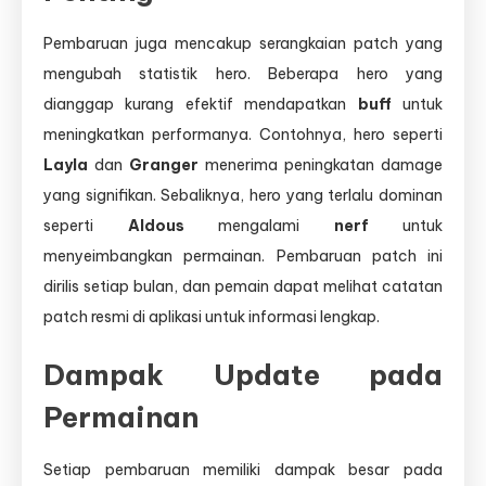
Pembaruan juga mencakup serangkaian patch yang
mengubah statistik hero. Beberapa hero yang
dianggap kurang efektif mendapatkan
buff
untuk
meningkatkan performanya. Contohnya, hero seperti
Layla
dan
Granger
menerima peningkatan damage
yang signifikan. Sebaliknya, hero yang terlalu dominan
seperti
Aldous
mengalami
nerf
untuk
menyeimbangkan permainan. Pembaruan patch ini
dirilis setiap bulan, dan pemain dapat melihat catatan
patch resmi di aplikasi untuk informasi lengkap.
Dampak Update pada
Permainan
Setiap pembaruan memiliki dampak besar pada