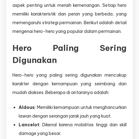
aspek penting untuk meraih kemenangan. Setiap hero
memiliki karakteristik dan peran yang berbeda, yang
memengaruhi strategi permainan. Berikut adalah detail
mengenai hero-hero yang popular dalam permainan.
Hero Paling Sering
Digunakan
Hero-hero yang paling sering digunakan mencakup
karakter dengan kemampuan yang seimbang dan
mudah diakses. Beberapa di antaranya adalah:
Aldous
: Memiliki kemampuan untuk menghancurkan
lawan dengan serangan jarak jauh yang kuat.
Lancelot
: Dikenal karena mobilitas tinggi dan skill
damage yang besar.