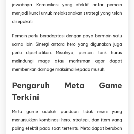
jawabnya. Komunikasi yang efektif antar pemain
menjadi kunci untuk melaksanakan strategi yang telah
disepakati.
Pemain perlu beradaptasi dengan gaya bermain satu
sama lain. Sinergi antara hero yang digunakan juga
perlu diperhatikan. Misalnya, pemain tank harus
melindungi mage atau marksman agar dapat
memberikan damage maksimal kepada musuh.
Pengaruh Meta Game
Terkini
Meta game adalah panduan tidak resmi yang
menunjukkan kombinasi hero, strategi, dan item yang
paling efektif pada saat tertentu. Meta dapat berubah