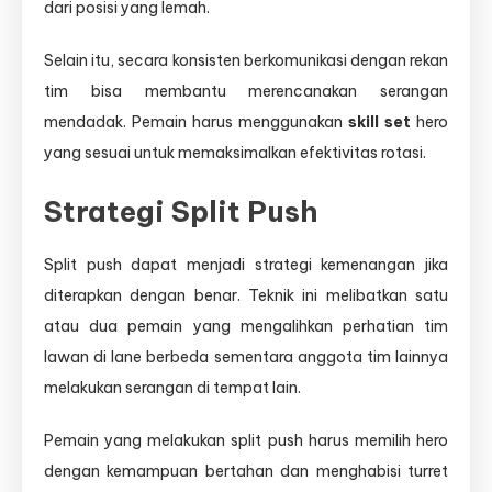
dari posisi yang lemah.
Selain itu, secara konsisten berkomunikasi dengan rekan
tim bisa membantu merencanakan serangan
mendadak. Pemain harus menggunakan
skill set
hero
yang sesuai untuk memaksimalkan efektivitas rotasi.
Strategi Split Push
Split push dapat menjadi strategi kemenangan jika
diterapkan dengan benar. Teknik ini melibatkan satu
atau dua pemain yang mengalihkan perhatian tim
lawan di lane berbeda sementara anggota tim lainnya
melakukan serangan di tempat lain.
Pemain yang melakukan split push harus memilih hero
dengan kemampuan bertahan dan menghabisi turret