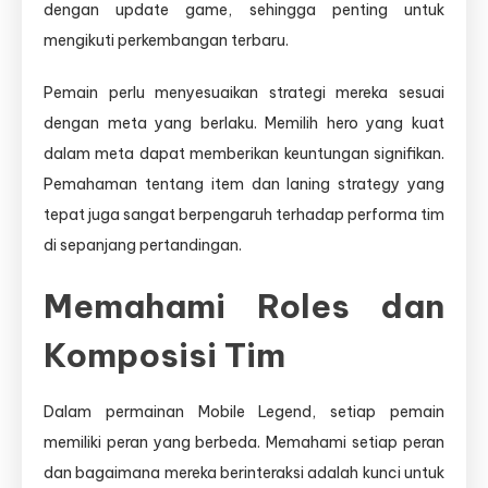
dengan update game, sehingga penting untuk
mengikuti perkembangan terbaru.
Pemain perlu menyesuaikan strategi mereka sesuai
dengan meta yang berlaku. Memilih hero yang kuat
dalam meta dapat memberikan keuntungan signifikan.
Pemahaman tentang item dan laning strategy yang
tepat juga sangat berpengaruh terhadap performa tim
di sepanjang pertandingan.
Memahami Roles dan
Komposisi Tim
Dalam permainan Mobile Legend, setiap pemain
memiliki peran yang berbeda. Memahami setiap peran
dan bagaimana mereka berinteraksi adalah kunci untuk