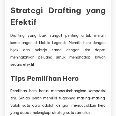
Strategi Drafting yang
Efektif
Drafting yang baik sangat penting untuk meraih
kemenangan di Mobile Legends. Memilih hero dengan
bijak dan bekerja sama dengan tim dapat
meningkatkan peluang untuk menghadapi lawan
secara efektif.
Tips Pemilihan Hero
Pemilihan hero harus mempertimbangkan komposisi
tim. Setiap peran memiliki tugasnya masing-masing.
Salah satu cara adalah dengan mencocokkan hero
yang dapat melengkapi strategi satu sama lain.