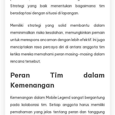
Strategi yang baik menentukan bagaimana tim
beradaptasi dengan situasi di lapangan.
Memiliki strategi yang solid membantu dalam
meminimalkan risiko kesalahan, memungkinkan pemain
untuk merespons ancaman dengan lebih efektif. Ini juga
menciptakan rasa percaya diri di antara anggota tim
ketika mereka memahami peran masing-masing dalam
rencana tersebut.
Peran Tim dalam
Kemenangan
Kemenangan dalam Mobile Legend sangat bergantung
pada kolaborasi tim. Setiap anggota harus memiliki
pemahaman yang jelas tentang peran dan tanggung