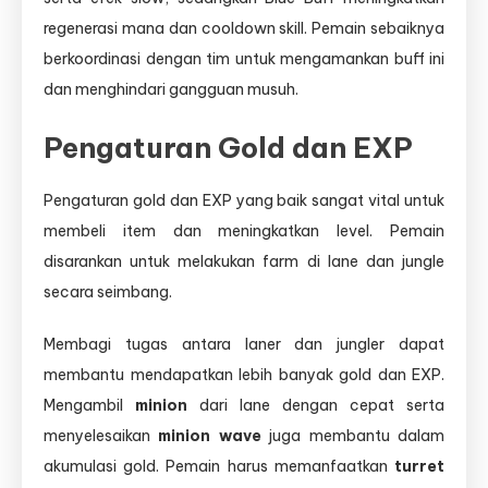
regenerasi mana dan cooldown skill. Pemain sebaiknya
berkoordinasi dengan tim untuk mengamankan buff ini
dan menghindari gangguan musuh.
Pengaturan Gold dan EXP
Pengaturan gold dan EXP yang baik sangat vital untuk
membeli item dan meningkatkan level. Pemain
disarankan untuk melakukan farm di lane dan jungle
secara seimbang.
Membagi tugas antara laner dan jungler dapat
membantu mendapatkan lebih banyak gold dan EXP.
Mengambil
minion
dari lane dengan cepat serta
menyelesaikan
minion wave
juga membantu dalam
akumulasi gold. Pemain harus memanfaatkan
turret