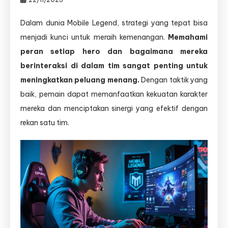
Dalam dunia Mobile Legend, strategi yang tepat bisa
menjadi kunci untuk meraih kemenangan.
Memahami
peran setiap hero dan bagaimana mereka
berinteraksi di dalam tim sangat penting untuk
meningkatkan peluang menang.
Dengan taktik yang
baik, pemain dapat memanfaatkan kekuatan karakter
mereka dan menciptakan sinergi yang efektif dengan
rekan satu tim.