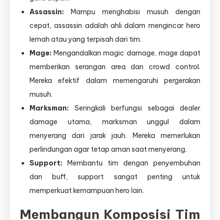
Assassin:
Mampu menghabisi musuh dengan
cepat, assassin adalah ahli dalam mengincar hero
lemah atau yang terpisah dari tim.
Mage:
Mengandalkan magic damage, mage dapat
memberikan serangan area dan crowd control.
Mereka efektif dalam memengaruhi pergerakan
musuh.
Marksman:
Seringkali berfungsi sebagai dealer
damage utama, marksman unggul dalam
menyerang dari jarak jauh. Mereka memerlukan
perlindungan agar tetap aman saat menyerang.
Support:
Membantu tim dengan penyembuhan
dan buff, support sangat penting untuk
memperkuat kemampuan hero lain.
Membangun Komposisi Tim