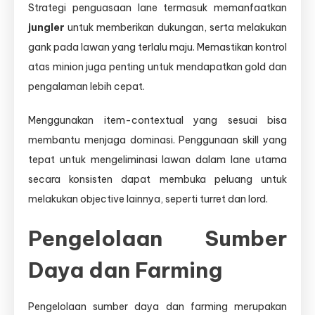
Strategi penguasaan lane termasuk memanfaatkan
jungler
untuk memberikan dukungan, serta melakukan
gank pada lawan yang terlalu maju. Memastikan kontrol
atas minion juga penting untuk mendapatkan gold dan
pengalaman lebih cepat.
Menggunakan item-contextual yang sesuai bisa
membantu menjaga dominasi. Penggunaan skill yang
tepat untuk mengeliminasi lawan dalam lane utama
secara konsisten dapat membuka peluang untuk
melakukan objective lainnya, seperti turret dan lord.
Pengelolaan Sumber
Daya dan Farming
Pengelolaan sumber daya dan farming merupakan