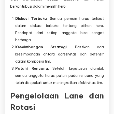
berkontribusi dalam memilih hero.
Diskusi Terbuka
: Semua pemain harus terlibat
dalam diskusi terbuka tentang pilihan hero.
Pendapat dari setiap anggota bisa sangat
berharga.
Keseimbangan Strategi
: Pastikan ada
keseimbangan antara agresivitas dan defensif
dalam komposisi tim.
Patuhi Rencana
: Setelah keputusan diambil,
semua anggota harus patuh pada rencana yang
telah disepakati untuk meningkatkan efektivitas tim.
Pengelolaan Lane dan
Rotasi