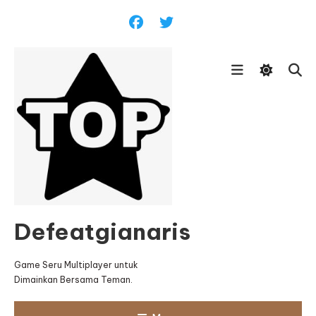
Skip
To
Content
Defeatgianaris
Game Seru Multiplayer untuk
Dimainkan Bersama Teman.