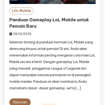
LOL Mobile
Panduan Gameplay LoL Mobile untuk
Pemain Baru
08/02/2025
Selamat datang di panduan bermain LoL Mobile yang
dirancang khusus untuk pemula! Di sini, Anda akan
menemukan informasi penting mengenai cara main LoL
Mobile secara efektif. Dengan gameplay LoL Mobile
yang menarik, penggemar League of Legends kini
dapat merasakan sensasi permainan ini di perangkat
mobile mereka. Panduan ini akan membantu Anda
memahami dasar-dasar gameplay, serta […]
Discover