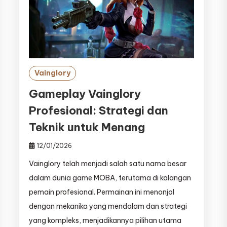
Vainglory
Gameplay Vainglory
Profesional: Strategi dan
Teknik untuk Menang
12/01/2026
Vainglory telah menjadi salah satu nama besar
dalam dunia game MOBA, terutama di kalangan
pemain profesional. Permainan ini menonjol
dengan mekanika yang mendalam dan strategi
yang kompleks, menjadikannya pilihan utama