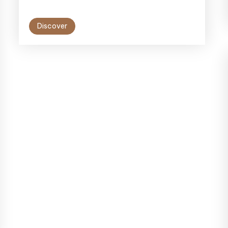
Discover