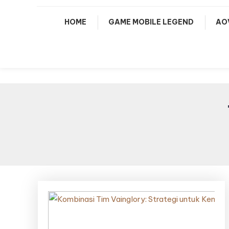
HOME
GAME MOBILE LEGEND
AO