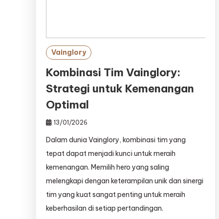
Vainglory
Kombinasi Tim Vainglory:
Strategi untuk Kemenangan
Optimal
13/01/2026
Dalam dunia Vainglory, kombinasi tim yang
tepat dapat menjadi kunci untuk meraih
kemenangan. Memilih hero yang saling
melengkapi dengan keterampilan unik dan sinergi
tim yang kuat sangat penting untuk meraih
keberhasilan di setiap pertandingan.