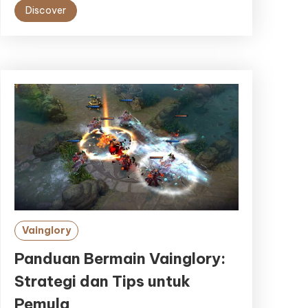
Discover
Vainglory
Panduan Bermain Vainglory:
Strategi dan Tips untuk
Pemula