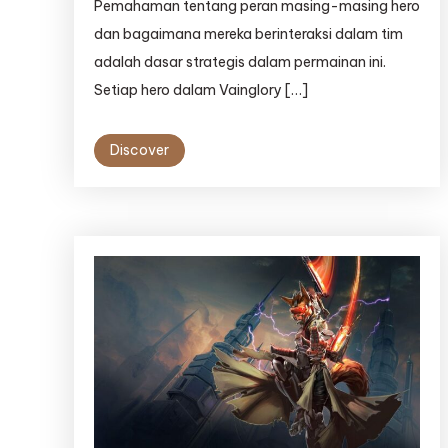
Pemahaman tentang peran masing-masing hero
dan bagaimana mereka berinteraksi dalam tim
adalah dasar strategis dalam permainan ini.
Setiap hero dalam Vainglory […]
Discover