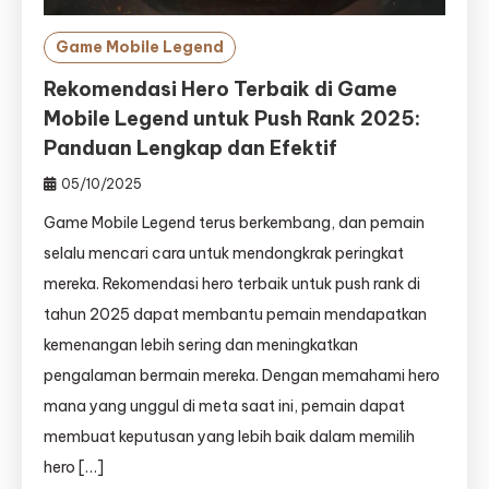
Game Mobile Legend
Rekomendasi Hero Terbaik di Game
Mobile Legend untuk Push Rank 2025:
Panduan Lengkap dan Efektif
05/10/2025
Game Mobile Legend terus berkembang, dan pemain
selalu mencari cara untuk mendongkrak peringkat
mereka. Rekomendasi hero terbaik untuk push rank di
tahun 2025 dapat membantu pemain mendapatkan
kemenangan lebih sering dan meningkatkan
pengalaman bermain mereka. Dengan memahami hero
mana yang unggul di meta saat ini, pemain dapat
membuat keputusan yang lebih baik dalam memilih
hero […]