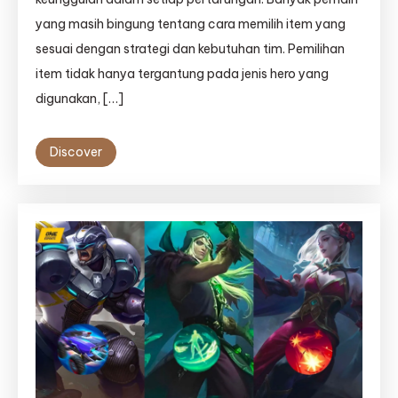
yang masih bingung tentang cara memilih item yang
sesuai dengan strategi dan kebutuhan tim. Pemilihan
item tidak hanya tergantung pada jenis hero yang
digunakan, […]
Discover