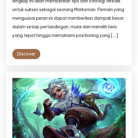
lengkap ini akan memberikan tips dan strategi terbaik
untuk sukses sebagai seorang Marksman. Pemain yang
menguasai peran ini dapat memberikan dampak besar
dalam setiap pertandingan, mulai dari memilih hero
yang tepat hingga memahami positioning yang […]
Discover