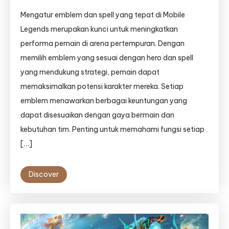
Mengatur emblem dan spell yang tepat di Mobile
Legends merupakan kunci untuk meningkatkan
performa pemain di arena pertempuran. Dengan
memilih emblem yang sesuai dengan hero dan spell
yang mendukung strategi, pemain dapat
memaksimalkan potensi karakter mereka. Setiap
emblem menawarkan berbagai keuntungan yang
dapat disesuaikan dengan gaya bermain dan
kebutuhan tim. Penting untuk memahami fungsi setiap
[…]
Discover