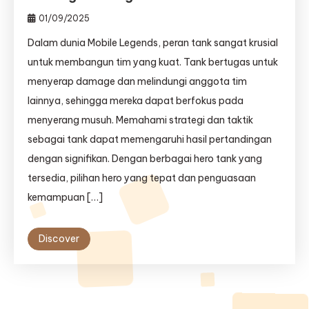
01/09/2025
Dalam dunia Mobile Legends, peran tank sangat krusial
untuk membangun tim yang kuat. Tank bertugas untuk
menyerap damage dan melindungi anggota tim
lainnya, sehingga mereka dapat berfokus pada
menyerang musuh. Memahami strategi dan taktik
sebagai tank dapat memengaruhi hasil pertandingan
dengan signifikan. Dengan berbagai hero tank yang
tersedia, pilihan hero yang tepat dan penguasaan
kemampuan […]
Discover