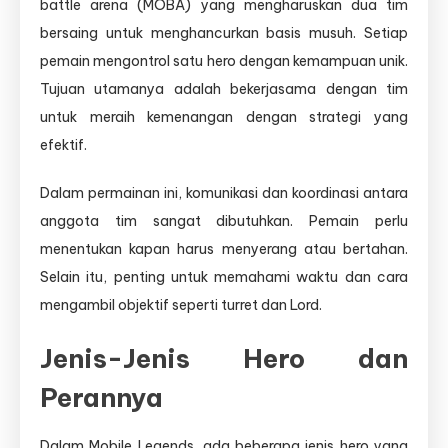
battle arena (MOBA) yang mengharuskan dua tim
bersaing untuk menghancurkan basis musuh. Setiap
pemain mengontrol satu hero dengan kemampuan unik.
Tujuan utamanya adalah bekerjasama dengan tim
untuk meraih kemenangan dengan strategi yang
efektif.
Dalam permainan ini, komunikasi dan koordinasi antara
anggota tim sangat dibutuhkan. Pemain perlu
menentukan kapan harus menyerang atau bertahan.
Selain itu, penting untuk memahami waktu dan cara
mengambil objektif seperti turret dan Lord.
Jenis-Jenis Hero dan
Perannya
Dalam Mobile Legends, ada beberapa jenis hero yang