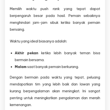
Memilih waktu push rank yang tepat dapat
berpengaruh besar pada hasil. Pemain sebaiknya
menghindari jam-jam sibuk ketika banyak pemain
bersaing.
Waktu yang ideal biasanya adalah:
Akhir pekan
ketika lebih banyak teman bisa
bermain bersama.
Malam
saat banyak pemain berkurang.
Dengan bermain pada waktu yang tepat, peluang
mendapatkan tim yang lebih baik dan lawan yang
kurang berpengalaman akan meningkat. Ini sangat
penting untuk meningkatkan pengalaman dan meraih
kemenangan.