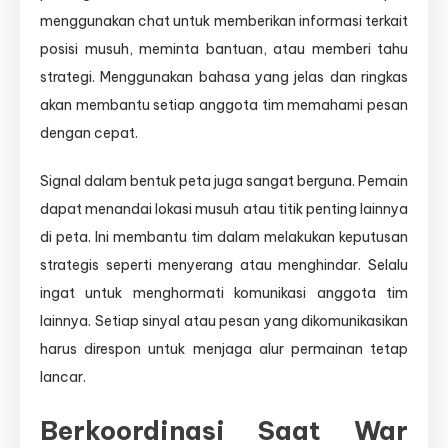
menggunakan chat untuk memberikan informasi terkait
posisi musuh, meminta bantuan, atau memberi tahu
strategi. Menggunakan bahasa yang jelas dan ringkas
akan membantu setiap anggota tim memahami pesan
dengan cepat.
Signal dalam bentuk peta juga sangat berguna. Pemain
dapat menandai lokasi musuh atau titik penting lainnya
di peta. Ini membantu tim dalam melakukan keputusan
strategis seperti menyerang atau menghindar. Selalu
ingat untuk menghormati komunikasi anggota tim
lainnya. Setiap sinyal atau pesan yang dikomunikasikan
harus direspon untuk menjaga alur permainan tetap
lancar.
Berkoordinasi Saat War