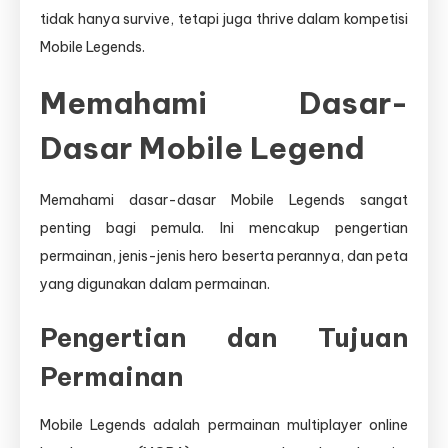
tidak hanya survive, tetapi juga thrive dalam kompetisi
Mobile Legends.
Memahami Dasar-
Dasar Mobile Legend
Memahami dasar-dasar Mobile Legends sangat
penting bagi pemula. Ini mencakup pengertian
permainan, jenis-jenis hero beserta perannya, dan peta
yang digunakan dalam permainan.
Pengertian dan Tujuan
Permainan
Mobile Legends adalah permainan multiplayer online