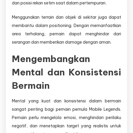
dan posisi rekan setim saat dalam pertempuran.
Menggunakan terrain dan objek di sekitar juga dapat
membantu dalam positioning. Dengan memanfaatkan
area terhalang, pemain dapat menghindar dari
serangan dan memberikan damage dengan aman.
Mengembangkan
Mental dan Konsistensi
Bermain
Mental yang kuat dan konsistensi dalam bermain
sangat penting bagi pemain pemula Mobile Legends.
Pemain perlu mengelola emosi, menghindari perilaku
negatif, dan menetapkan target yang realistis untuk