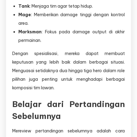
Tank
: Menjaga tim agar tetap hidup.
Mage
: Memberikan damage tinggi dengan kontrol
area.
Marksman
: Fokus pada damage output di akhir
permainan.
Dengan spesialisasi, mereka dapat membuat
keputusan yang lebih baik dalam berbagai situasi.
Menguasai setidaknya dua hingga tiga hero dalam role
pilihan juga penting untuk menghadapi berbagai
komposisi tim lawan.
Belajar dari Pertandingan
Sebelumnya
Mereview pertandingan sebelumnya adalah cara