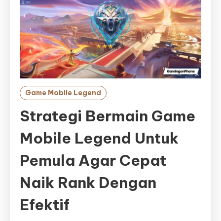
Game Mobile Legend
Strategi Bermain Game
Mobile Legend Untuk
Pemula Agar Cepat
Naik Rank Dengan
Efektif