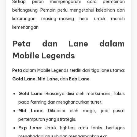
Setiap peran mempengaruhi cara permainan
berlangsung. Pemain perlu mengetahui kelebihan dan
kekurangan masing-masing hero untuk meraih
kemenangan.
Peta dan Lane dalam
Mobile Legends
Peta dalam Mobile Legends terdiri dari tiga lane utama:
Gold Lane
,
Mid Lane
, dan
Exp Lane
.
Gold Lane
: Biasanya diisi oleh marksmans, fokus
pada farming dan menghancurkan turret.
Mid Lane
: Dikuasai oleh mage, jadi pusat
pertempuran yang strategis.
Exp Lane
: Untuk fighters atau tanks, bertugas
menghadapi musuh dan mengamankan exp.