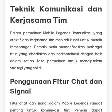
Teknik Komunikasi dan
Kerjasama Tim
Dalam permainan Mobile Legends, komunikasi yang
efektif dan kerjasama tim menjadi kunci untuk meraih
kemenangan. Pemain perlu memanfaatkan berbagai
fitur yang disediakan dan berkoordinasi dengan baik
dalam setiap fase permainan untuk menciptakan
strategi yang solid.
Penggunaan Fitur Chat dan
Signal
Fitur chat dan signal dalam Mobile Legends sangat
penting untuk komunikasi tim. Pemain dapat