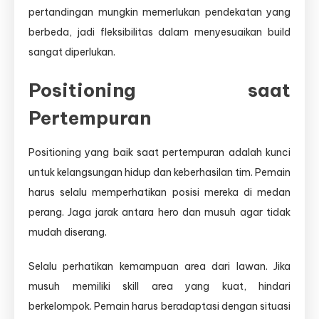
pertandingan mungkin memerlukan pendekatan yang
berbeda, jadi fleksibilitas dalam menyesuaikan build
sangat diperlukan.
Positioning saat
Pertempuran
Positioning yang baik saat pertempuran adalah kunci
untuk kelangsungan hidup dan keberhasilan tim. Pemain
harus selalu memperhatikan posisi mereka di medan
perang. Jaga jarak antara hero dan musuh agar tidak
mudah diserang.
Selalu perhatikan kemampuan area dari lawan. Jika
musuh memiliki skill area yang kuat, hindari
berkelompok. Pemain harus beradaptasi dengan situasi