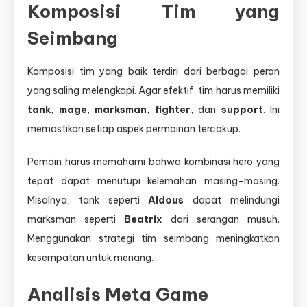
Komposisi Tim yang
Seimbang
Komposisi tim yang baik terdiri dari berbagai peran
yang saling melengkapi. Agar efektif, tim harus memiliki
tank
,
mage
,
marksman
,
fighter
, dan
support
. Ini
memastikan setiap aspek permainan tercakup.
Pemain harus memahami bahwa kombinasi hero yang
tepat dapat menutupi kelemahan masing-masing.
Misalnya, tank seperti
Aldous
dapat melindungi
marksman seperti
Beatrix
dari serangan musuh.
Menggunakan strategi tim seimbang meningkatkan
kesempatan untuk menang.
Analisis Meta Game