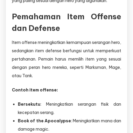
yang paling sesuai dengan hero yang digunakan.
Pemahaman Item Offense
dan Defense
Item offense meningkatkan kemampuan serangan hero,
sedangkan item defense berfungsi untuk memperkuat
pertahanan. Pemain harus memilih item yang sesuai
dengan peran hero mereka, seperti Marksman, Mage,
atau Tank.
Contoh item offense:
Bersekutu
: Meningkatkan serangan fisik dan
kecepatan serang.
Book of the Apocalypse
: Meningkatkan mana dan
damage magic.