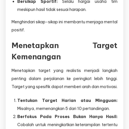
Bersikap Sportif:
Selalu hargai usaha tim
meskipun hasil tidak sesuai harapan.
Menghindari sikap-sikap ini membantu menjaga mental
positif.
Menetapkan Target
Kemenangan
Menetapkan target yang realistis menjadi langkah
penting dalam perjalanan ke peringkat lebih tinggi.
Target yang spesifik dapat memberi arah dan motivasi.
Tentukan Target Harian atau Mingguan:
Misalnya, memenangkan 5 dari 10 pertandingan.
Berfokus Pada Proses Bukan Hanya Hasil:
Cobalah untuk meningkatkan keterampilan tertentu