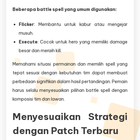
Beberapa battle spell yang umum digunakan:
Flicker
: Membantu untuk kabur atau mengejar
musuh.
Execute
: Cocok untuk hero yang memiliki damage
besar dan meraih kill.
Memahami situasi permainan dan memilih spell yang
tepat sesuai dengan kebutuhan tim dapat membuat
perbedaan signifikan dalam hasil pertandingan. Pemain
harus selalu menyesuaikan pilihan battle spell dengan
komposisi tim dan lawan.
Menyesuaikan Strategi
dengan Patch Terbaru