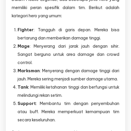
memiliki peran spesifik dalam tim. Berikut adalah
kategori hero yang umum:
Fighter
: Tangguh di garis depan. Mereka bisa
bertarung dan memberikan damage tinggi.
Mage
: Menyerang dari jarak jauh dengan sihir.
Sangat berguna untuk area damage dan crowd
control.
Marksman
: Menyerang dengan damage tinggi dari
jauh. Mereka sering menjadi sumber damage utama.
Tank
: Memiliki ketahanan tinggi dan berfungsi untuk
melindungi rekan setim.
Support
: Membantu tim dengan penyembuhan
atau buff. Mereka memperkuat kemampuan tim
secara keseluruhan.