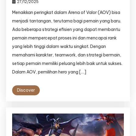
27/12/2025
Menaikkan peringkat dalam Arena of Valor (AOV) bisa
menjadi tantangan, terutama bagi pemain yang baru.
Ada beberapa strategi efisien yang dapat membantu
pemain mempercepat proses ini dan mencapai rank
yang lebih tinggi dalam waktu singkat. Dengan
memahami karakter, teamwork, dan strategi bermain,
setiap pemain memiliki peluang lebih baik untuk sukses.
Dalam AOV, pemilihan hero yang […]
Discover