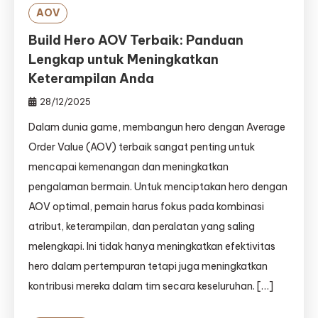
AOV
Build Hero AOV Terbaik: Panduan
Lengkap untuk Meningkatkan
Keterampilan Anda
28/12/2025
Dalam dunia game, membangun hero dengan Average
Order Value (AOV) terbaik sangat penting untuk
mencapai kemenangan dan meningkatkan
pengalaman bermain. Untuk menciptakan hero dengan
AOV optimal, pemain harus fokus pada kombinasi
atribut, keterampilan, dan peralatan yang saling
melengkapi. Ini tidak hanya meningkatkan efektivitas
hero dalam pertempuran tetapi juga meningkatkan
kontribusi mereka dalam tim secara keseluruhan. […]