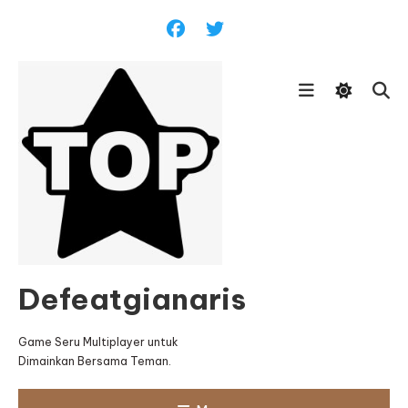
Skip
To
Content
Defeatgianaris
Game Seru Multiplayer untuk
Dimainkan Bersama Teman.