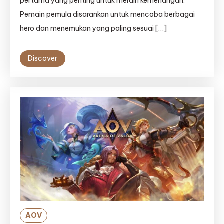
pertama yang penting untuk meraih kemenangan.
Pemain pemula disarankan untuk mencoba berbagai
hero dan menemukan yang paling sesuai […]
Discover
AOV