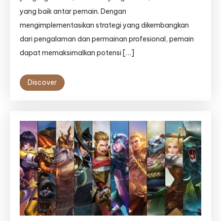
yang baik antar pemain. Dengan
mengimplementasikan strategi yang dikembangkan
dari pengalaman dan permainan profesional, pemain
dapat memaksimalkan potensi […]
Discover