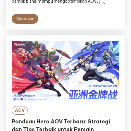
pemilik bisnis mampu mengoptimalkan AOV, […]
Discover
AOV
Panduan Hero AOV Terbaru: Strategi
dan Tips Terbaik untuk Pemain