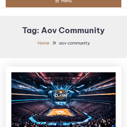
Menu
Tag:
Aov Community
Home
aov community