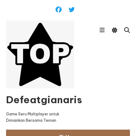
Skip
To
Content
Defeatgianaris
Game Seru Multiplayer untuk
Dimainkan Bersama Teman.