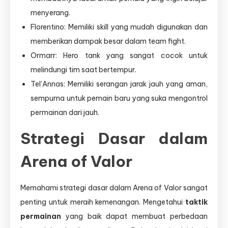
menyerang.
Florentino: Memiliki skill yang mudah digunakan dan
memberikan dampak besar dalam team fight.
Ormarr: Hero tank yang sangat cocok untuk
melindungi tim saat bertempur.
Tel’Annas: Memiliki serangan jarak jauh yang aman,
sempurna untuk pemain baru yang suka mengontrol
permainan dari jauh.
Strategi Dasar dalam
Arena of Valor
Memahami strategi dasar dalam Arena of Valor sangat
penting untuk meraih kemenangan. Mengetahui
taktik
permainan
yang baik dapat membuat perbedaan