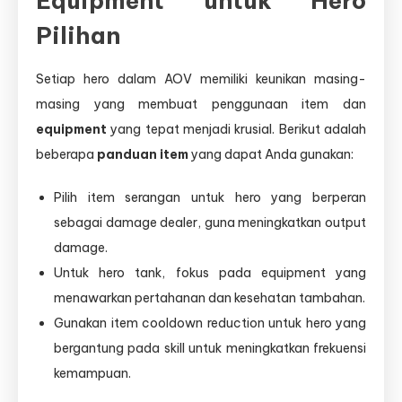
Equipment untuk Hero
Pilihan
Setiap hero dalam AOV memiliki keunikan masing-
masing yang membuat penggunaan item dan
equipment
yang tepat menjadi krusial. Berikut adalah
beberapa
panduan item
yang dapat Anda gunakan:
Pilih item serangan untuk hero yang berperan
sebagai damage dealer, guna meningkatkan output
damage.
Untuk hero tank, fokus pada equipment yang
menawarkan pertahanan dan kesehatan tambahan.
Gunakan item cooldown reduction untuk hero yang
bergantung pada skill untuk meningkatkan frekuensi
kemampuan.