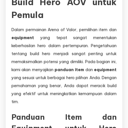
Build Hero AOV untuk
Pemula
Dalam permainan Arena of Valor, pemilihan item dan
equipment
yang tepat sangat menentukan
keberhasilan hero dalam pertempuran. Pengetahuan
tentang build hero menjadi sangat penting untuk
memaksimalkan potensi yang dimiliki. Pada bagian ini,
kami akan menyajikan
panduan item
dan
equipment
yang sesuai untuk berbagai hero pilihan Anda. Dengan
pemahaman yang benar, Anda dapat meracik build
yang efektif untuk meningkatkan kemampuan dalam
tim.
Panduan Item dan