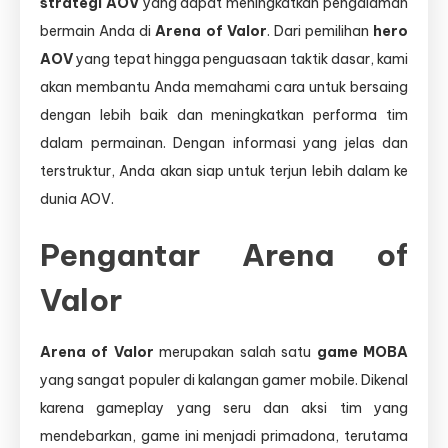
strategi AOV
yang dapat meningkatkan pengalaman
bermain Anda di
Arena of Valor
. Dari pemilihan
hero
AOV
yang tepat hingga penguasaan taktik dasar, kami
akan membantu Anda memahami cara untuk bersaing
dengan lebih baik dan meningkatkan performa tim
dalam permainan. Dengan informasi yang jelas dan
terstruktur, Anda akan siap untuk terjun lebih dalam ke
dunia AOV.
Pengantar Arena of
Valor
Arena of Valor
merupakan salah satu
game MOBA
yang sangat populer di kalangan gamer mobile. Dikenal
karena gameplay yang seru dan aksi tim yang
mendebarkan, game ini menjadi primadona, terutama