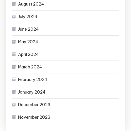
August 2024
July 2024
June 2024
May 2024
April 2024
March 2024
February 2024
January 2024
December 2023
November 2023