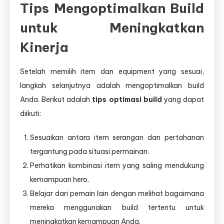
Tips Mengoptimalkan Build
untuk Meningkatkan
Kinerja
Setelah memilih item dan equipment yang sesuai,
langkah selanjutnya adalah mengoptimalkan build
Anda. Berikut adalah
tips optimasi build
yang dapat
diikuti:
Sesuaikan antara item serangan dan pertahanan
tergantung pada situasi permainan.
Perhatikan kombinasi item yang saling mendukung
kemampuan hero.
Belajar dari pemain lain dengan melihat bagaimana
mereka menggunakan build tertentu untuk
meningkatkan kemampuan Anda.