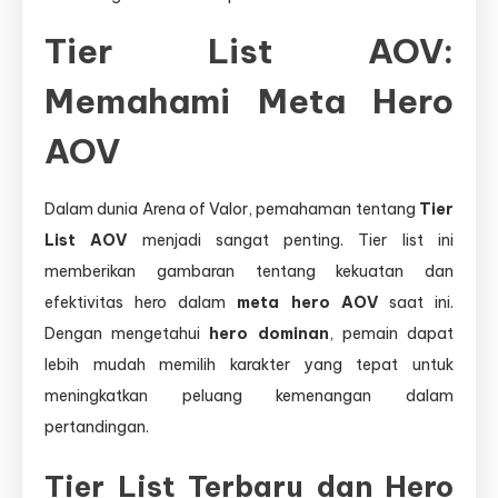
Tier List AOV:
Memahami Meta Hero
AOV
Dalam dunia Arena of Valor, pemahaman tentang
Tier
List AOV
menjadi sangat penting. Tier list ini
memberikan gambaran tentang kekuatan dan
efektivitas hero dalam
meta hero AOV
saat ini.
Dengan mengetahui
hero dominan
, pemain dapat
lebih mudah memilih karakter yang tepat untuk
meningkatkan peluang kemenangan dalam
pertandingan.
Tier List Terbaru dan Hero