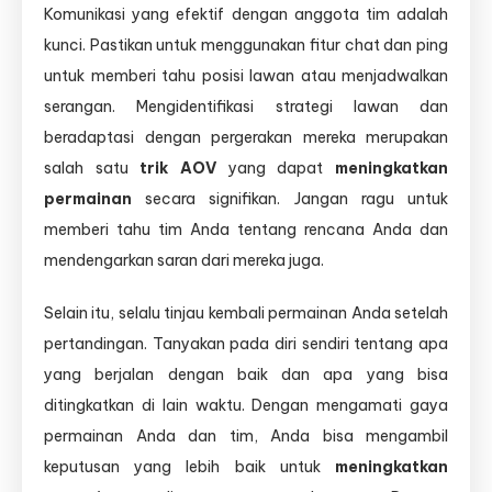
Komunikasi yang efektif dengan anggota tim adalah
kunci. Pastikan untuk menggunakan fitur chat dan ping
untuk memberi tahu posisi lawan atau menjadwalkan
serangan. Mengidentifikasi strategi lawan dan
beradaptasi dengan pergerakan mereka merupakan
salah satu
trik AOV
yang dapat
meningkatkan
permainan
secara signifikan. Jangan ragu untuk
memberi tahu tim Anda tentang rencana Anda dan
mendengarkan saran dari mereka juga.
Selain itu, selalu tinjau kembali permainan Anda setelah
pertandingan. Tanyakan pada diri sendiri tentang apa
yang berjalan dengan baik dan apa yang bisa
ditingkatkan di lain waktu. Dengan mengamati gaya
permainan Anda dan tim, Anda bisa mengambil
keputusan yang lebih baik untuk
meningkatkan