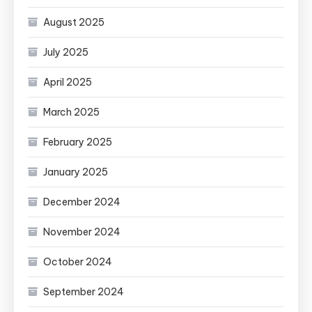
August 2025
July 2025
April 2025
March 2025
February 2025
January 2025
December 2024
November 2024
October 2024
September 2024