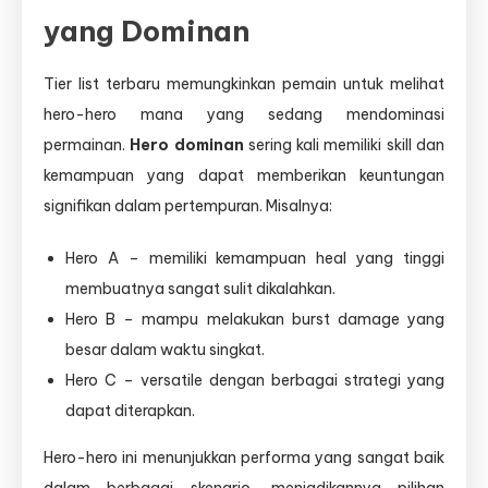
yang Dominan
Tier list terbaru memungkinkan pemain untuk melihat
hero-hero mana yang sedang mendominasi
permainan.
Hero dominan
sering kali memiliki skill dan
kemampuan yang dapat memberikan keuntungan
signifikan dalam pertempuran. Misalnya:
Hero A – memiliki kemampuan heal yang tinggi
membuatnya sangat sulit dikalahkan.
Hero B – mampu melakukan burst damage yang
besar dalam waktu singkat.
Hero C – versatile dengan berbagai strategi yang
dapat diterapkan.
Hero-hero ini menunjukkan performa yang sangat baik
dalam berbagai skenario, menjadikannya pilihan